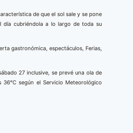
racterística de que el sol sale y se pone
l día cubriéndola a lo largo de toda su
ferta gastronómica, espectáculos, Ferias,
ábado 27 inclusive, se prevé una ola de
s 36°C según el Servicio Meteorológico