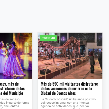
TURISMO
ones, más de
Más de 590 mil visitantes disfrutaron
sfrutaron de las
de las vacaciones de invierno en la
s del Municipio
Ciudad de Buenos Aires
nas del receso
La Ciudad consolidó un balance positivo
lidad impulsó de forma
del receso invernal con una intensa
tro, encuentros
agenda de actividades, que incluyó