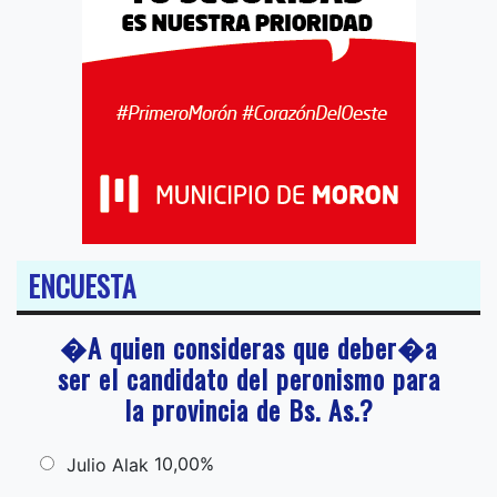
ENCUESTA
�A quien consideras que deber�a
ser el candidato del peronismo para
la provincia de Bs. As.?
10,00%
Julio Alak