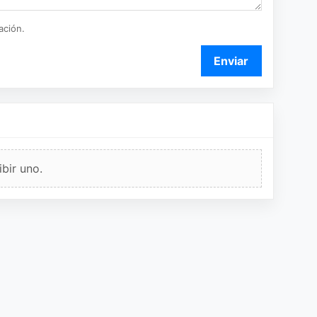
ación.
Enviar
bir uno.