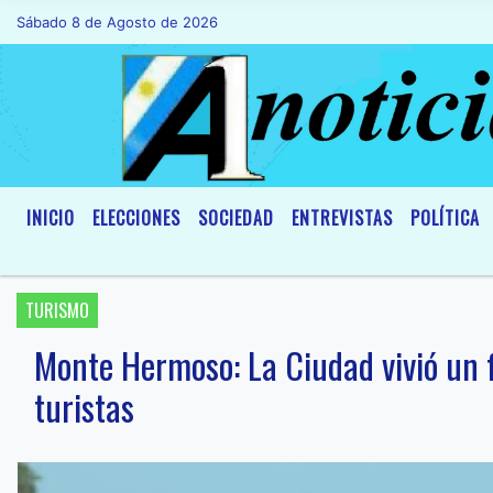
Sábado 8 de Agosto de 2026
Hoy es Sábado 8 de Agosto de 2026 y s
INICIO
ELECCIONES
SOCIEDAD
ENTREVISTAS
POLÍTICA
TURISMO
Monte Hermoso: La Ciudad vivió un 
turistas