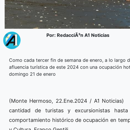
Por: RedacciÃ³n A1 Noticias
Como cada tercer fin de semana de enero, a lo largo de
afluencia turística de este 2024 con una ocupación hote
domingo 21 de enero
(Monte Hermoso, 22.Ene.2024 / A1 Noticias) 
cantidad de turistas y excursionistas has
comportamiento histórico de ocupación en tempo
y Cultura, Franco Gentili.