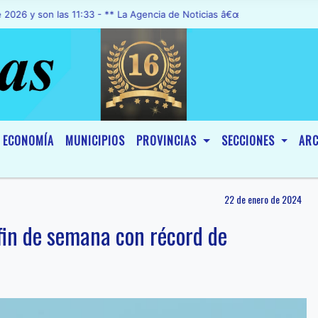
on las 11:33 - ** La Agencia de Noticias â€œA1 Noticiasâ€, fue decl
ECONOMÍA
MUNICIPIOS
PROVINCIAS
SECCIONES
ARC
22 de enero de 2024
fin de semana con récord de