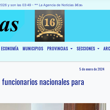
 las 03:49 - ** La Agencia de Noticias â€œA1 Noticiasâ€, fue declar
ECONOMÍA
MUNICIPIOS
PROVINCIAS
SECCIONES
ARC
5 de enero de 2024
 funcionarios nacionales para