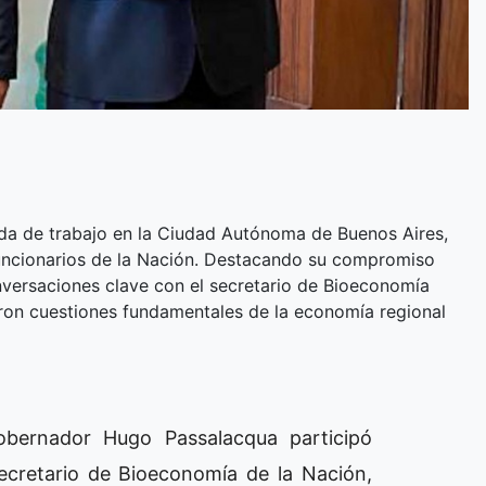
da de trabajo en la Ciudad Autónoma de Buenos Aires,
funcionarios de la Nación. Destacando su compromiso
versaciones clave con el secretario de Bioeconomía
aron cuestiones fundamentales de la economía regional
obernador Hugo Passalacqua participó
ecretario de Bioeconomía de la Nación,