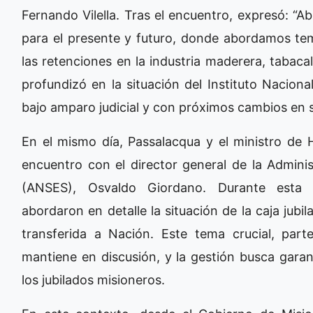
Fernando Vilella. Tras el encuentro, expresó: “
para el presente y futuro, donde abordamos tem
las retenciones en la industria maderera, tabacal
profundizó en la situación del Instituto Nacion
bajo amparo judicial y con próximos cambios en 
En el mismo día, Passalacqua y el ministro de 
encuentro con el director general de la Adminis
(ANSES), Osvaldo Giordano. Durante esta re
abordaron en detalle la situación de la caja jubi
transferida a Nación. Este tema crucial, part
mantiene en discusión, y la gestión busca gara
los jubilados misioneros.