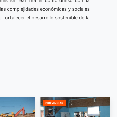
ones se reafirma el compromiso con la
 las complejidades económicas y sociales
fortalecer el desarrollo sostenible de la
PROVINCIAS