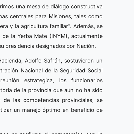
Abrimos una mesa de diálogo constructiva
as centrales para Misiones, tales como
era y la agricultura familiar”. Además, se
al de la Yerba Mate (INYM), actualmente
su presidencia designados por Nación.
Hacienda, Adolfo Safrán, sostuvieron un
tración Nacional de la Seguridad Social
unión estratégica, los funcionarios
latoria de la provincia que aún no ha sido
e de las competencias provinciales, se
ntizar un manejo óptimo en beneficio de