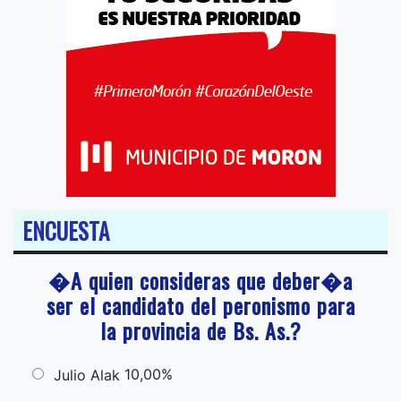
ENCUESTA
�A quien consideras que deber�a
ser el candidato del peronismo para
la provincia de Bs. As.?
10,00%
Julio Alak