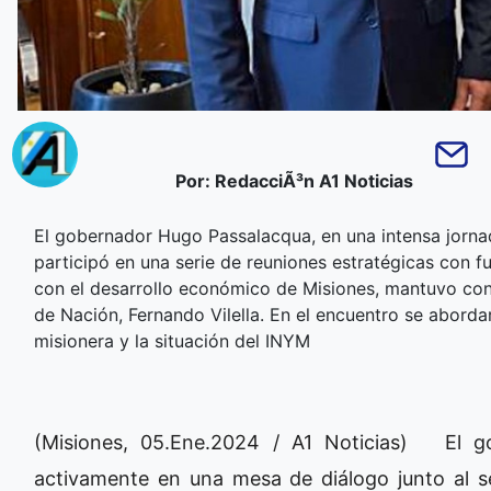
Por: RedacciÃ³n A1 Noticias
El gobernador Hugo Passalacqua, en una intensa jorna
participó en una serie de reuniones estratégicas con 
con el desarrollo económico de Misiones, mantuvo con
de Nación, Fernando Vilella. En el encuentro se abord
misionera y la situación del INYM
(Misiones, 05.Ene.2024 / A1 Noticias) El g
activamente en una mesa de diálogo junto al s