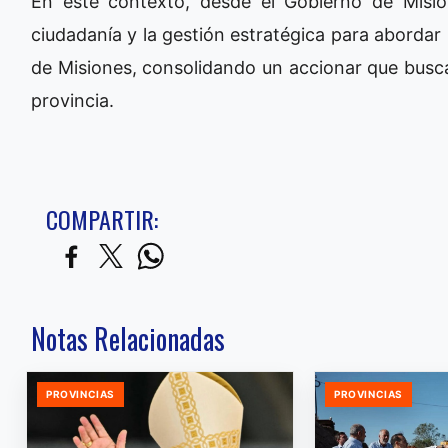
En este contexto, desde el Gobierno de Misi
ciudadanía y la gestión estratégica para abordar
de Misiones, consolidando un accionar que busca 
provincia.
COMPARTIR:
Notas Relacionadas
PROVINCIAS
PROVINCIAS