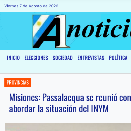
Viernes 7 de Agosto de 2026
Hoy es Viernes 7 de Agosto de 2026 y son
INICIO
ELECCIONES
SOCIEDAD
ENTREVISTAS
POLÍTICA
PROVINCIAS
Misiones: Passalacqua se reunió con
abordar la situación del INYM