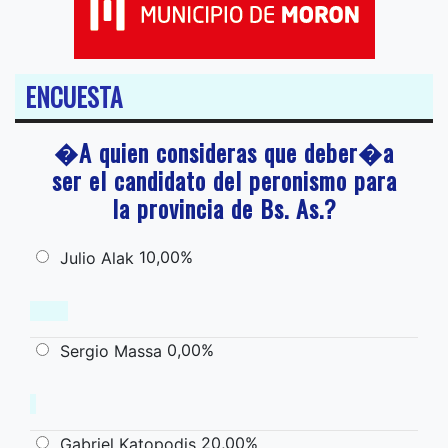
ENCUESTA
�A quien consideras que deber�a
ser el candidato del peronismo para
la provincia de Bs. As.?
10,00%
Julio Alak
0,00%
Sergio Massa
20,00%
Gabriel Katopodis