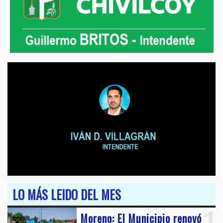
LO MÁS LEIDO DEL MES
Moreno: El Municipio renovó