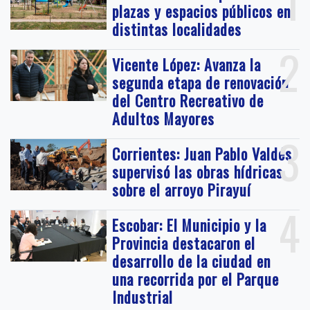
1
plazas y espacios públicos en
distintas localidades
2
Vicente López: Avanza la
segunda etapa de renovación
del Centro Recreativo de
Adultos Mayores
3
Corrientes: Juan Pablo Valdés
supervisó las obras hídricas
sobre el arroyo Pirayuí
4
Escobar: El Municipio y la
Provincia destacaron el
desarrollo de la ciudad en
una recorrida por el Parque
Industrial