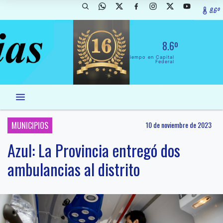
8.6º
8.6º
El Tiempo en Capital
Federal
MUNICIPIOS
10 de noviembre de 2023
Azul: La Provincia entregó dos
ambulancias al distrito