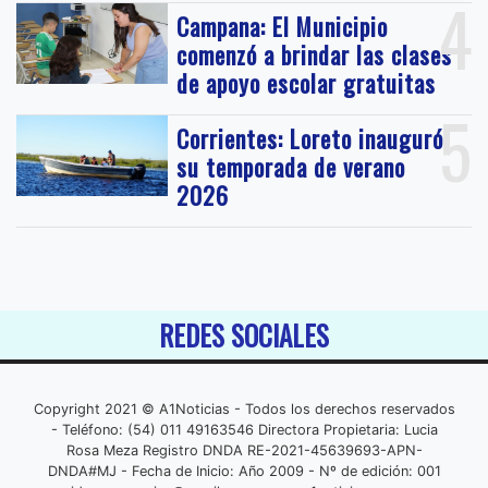
4
Campana: El Municipio
comenzó a brindar las clases
de apoyo escolar gratuitas
5
Corrientes: Loreto inauguró
su temporada de verano
2026
REDES SOCIALES
Copyright 2021 © A1Noticias - Todos los derechos reservados
- Teléfono: (54) 011 49163546 Directora Propietaria: Lucia
Rosa Meza Registro DNDA RE-2021-45639693-APN-
DNDA#MJ - Fecha de Inicio: Año 2009 - Nº de edición: 001