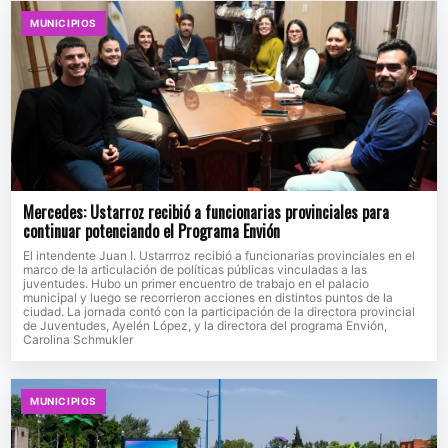
MUNICIPIOS
Mercedes: Ustarroz recibió a funcionarias provinciales para
continuar potenciando el Programa Envión
El intendente Juan I. Ustarrroz recibió a funcionarias provinciales en el
marco de la articulación de políticas públicas vinculadas a las
juventudes. Hubo un primer encuentro de trabajo en el palacio
municipal y luego se recorrieron acciones en distintos puntos de la
ciudad. La jornada contó con la participación de la directora provincial
de Juventudes, Ayelén López, y la directora del programa Envión,
Carolina Schmukler
MUNICIPIOS