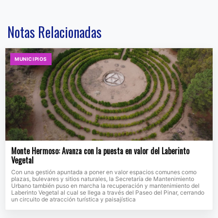
Notas Relacionadas
MUNICIPIOS
Monte Hermoso: Avanza con la puesta en valor del Laberinto
Vegetal
Con una gestión apuntada a poner en valor espacios comunes como
plazas, bulevares y sitios naturales, la Secretaría de Mantenimiento
Urbano también puso en marcha la recuperación y mantenimiento del
Laberinto Vegetal al cual se llega a través del Paseo del Pinar, cerrando
un circuito de atracción turística y paisajística