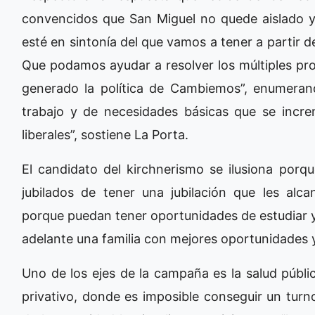
convencidos que San Miguel no quede aislado y 
esté en sintonía del que vamos a tener a partir d
Que podamos ayudar a resolver los múltiples pr
generado la política de Cambiemos”, enumerando
trabajo y de necesidades básicas que se incr
liberales”, sostiene La Porta.
El candidato del kirchnerismo se ilusiona porq
jubilados de tener una jubilación que les alca
porque puedan tener oportunidades de estudiar y 
adelante una familia con mejores oportunidades y
Uno de los ejes de la campaña es la salud públi
privativo, donde es imposible conseguir un tur