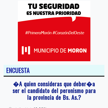
ENCUESTA
�A quien consideras que deber�a
ser el candidato del peronismo para
la provincia de Bs. As.?