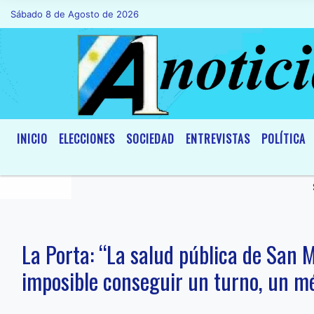
Sábado 8 de Agosto de 2026
Hoy es Sábado 8 de Agosto de 2026 y son
INICIO
ELECCIONES
SOCIEDAD
ENTREVISTAS
POLÍTICA
La Porta: “La salud pública de San M
imposible conseguir un turno, un m