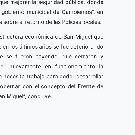
 que mejorar la seguridad pública, donde
el gobierno municipal de Cambiemos”, en
s sobre el retorno de las Policías locales.
estructura económica de San Miguel que
 en los últimos años se fue deteriorando
e se fueron cayendo, que cerraron y
r nuevamente en funcionamiento la
e necesita trabajo para poder desarrollar
gobernar con el concepto del Frente de
n Miguel”, concluye.