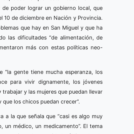
de poder lograr un gobierno local, que
el 10 de diciembre en Nación y Provincia.
oblemas que hay en San Miguel y que ha
 las dificultades “de alimentación, de
ementaron más con estas políticas neo-
ue “la gente tiene mucha esperanza, los
nce para vivir dignamente, los jóvenes
trabajar y las mujeres que puedan llevar
 que los chicos puedan crecer”.
ca a la que señala que “casi es algo muy
no, un médico, un medicamento”. El tema