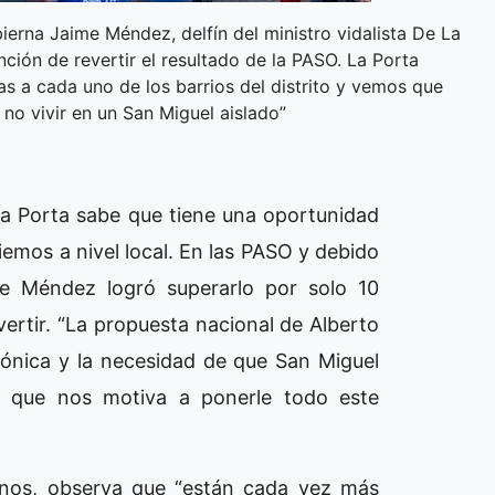
ierna Jaime Méndez, delfín del ministro vidalista De La
ción de revertir el resultado de la PASO. La Porta
s a cada uno de los barrios del distrito y vemos que
no vivir en un San Miguel aislado”
La Porta sabe que tiene una oportunidad
emos a nivel local. En las PASO y debido
te Méndez logró superarlo por solo 10
ertir. “La propuesta nacional de Alberto
erónica y la necesidad de que San Miguel
o que nos motiva a ponerle todo este
cinos, observa que “están cada vez más