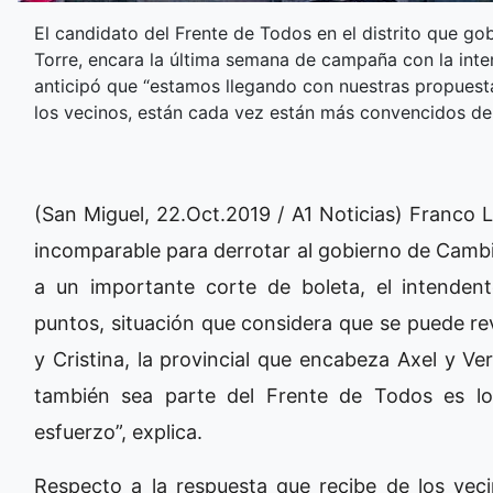
El candidato del Frente de Todos en el distrito que gob
Torre, encara la última semana de campaña con la inten
anticipó que “estamos llegando con nuestras propuesta
los vecinos, están cada vez están más convencidos de 
(San Miguel, 22.Oct.2019 / A1 Noticias) Franco 
incomparable para derrotar al gobierno de Cambi
a un importante corte de boleta, el intenden
puntos, situación que considera que se puede rev
y Cristina, la provincial que encabeza Axel y V
también sea parte del Frente de Todos es l
esfuerzo”, explica.
Respecto a la respuesta que recibe de los ve