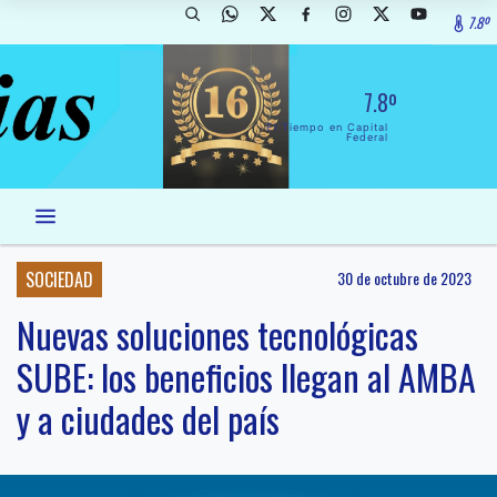
7.8º
7.8º
El Tiempo en Capital
Federal
SOCIEDAD
30 de octubre de 2023
Nuevas soluciones tecnológicas
SUBE: los beneficios llegan al AMBA
y a ciudades del país