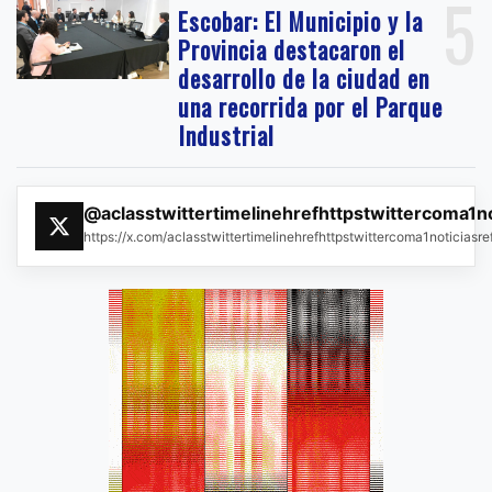
5
Escobar: El Municipio y la
Provincia destacaron el
desarrollo de la ciudad en
una recorrida por el Parque
Industrial
@aclasstwittertimelinehrefhttpstwittercoma1n
https://x.com/aclasstwittertimelinehrefhttpstwittercoma1noticias