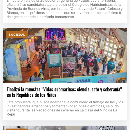
El nutricionista de la Selección Argentina de Fútbol, Luciano Spena,
oficializó su candidatura para presidir el Colegio de Nutricionistas de la
Provincia de Buenos Aires, por la Lista “Construyendo Futuro” Celeste y
Blanca, en las próximas elecciones que se llevarán a cabo el próximo 9
de agosto en todo el territorio bonaerense
SOCIEDAD
Finalizó la muestra “Vidas submarinas: ciencia, arte y soberanía”
en la República de los Niños
Esta propuesta, que busca acercar a la comunidad el trabajo de las y los
investigadores argentinos y fomentar vocaciones científicas, se pudo
visitar durante las vacaciones de invierno en La Casa del Niño de La
Repu