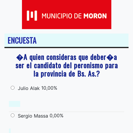
ENCUESTA
�A quien consideras que deber�a
ser el candidato del peronismo para
la provincia de Bs. As.?
10,00%
Julio Alak
0,00%
Sergio Massa