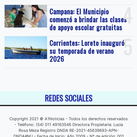
4
Campana: El Municipio
comenzó a brindar las clases
de apoyo escolar gratuitas
5
Corrientes: Loreto inauguró
su temporada de verano
2026
REDES SOCIALES
Copyright 2021 © A1Noticias - Todos los derechos reservados
- Teléfono: (54) 011 49163546 Directora Propietaria: Lucia
Rosa Meza Registro DNDA RE-2021-45639693-APN-
DNDA#MJ - Fecha de Inicio: Año 2009 - Nº de edición: 001