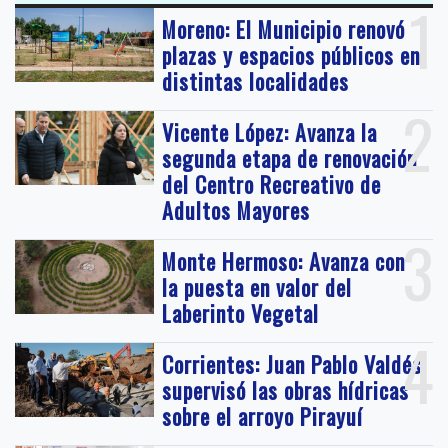
1
Moreno: El Municipio renovó
plazas y espacios públicos en
distintas localidades
2
Vicente López: Avanza la
segunda etapa de renovación
del Centro Recreativo de
Adultos Mayores
3
Monte Hermoso: Avanza con
la puesta en valor del
Laberinto Vegetal
4
Corrientes: Juan Pablo Valdés
supervisó las obras hídricas
sobre el arroyo Pirayuí