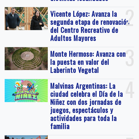
2
Vicente López: Avanza la
segunda etapa de renovación
del Centro Recreativo de
Adultos Mayores
3
Monte Hermoso: Avanza con
la puesta en valor del
Laberinto Vegetal
4
Malvinas Argentinas: La
ciudad celebra el Día de la
Niñez con dos jornadas de
juegos, espectáculos y
actividades para toda la
familia