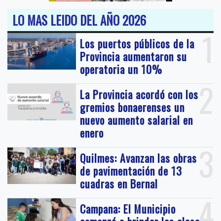
LO MAS LEIDO DEL AÑO 2026
1
Los puertos públicos de la
Provincia aumentaron su
operatoria un 10%
2
La Provincia acordó con los
gremios bonaerenses un
nuevo aumento salarial en
enero
3
Quilmes: Avanzan las obras
de pavimentación de 13
cuadras en Bernal
4
Campana: El Municipio