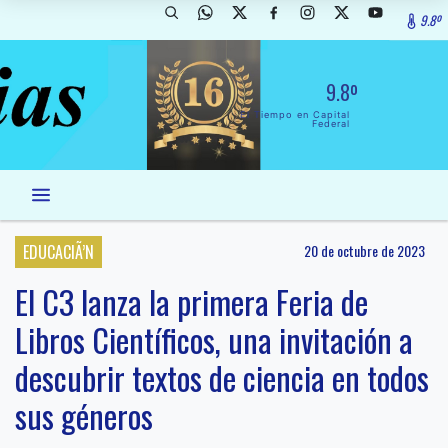
9.8º
9.8º
El Tiempo en Capital
Federal
EDUCACIÃ’N
20 de octubre de 2023
El C3 lanza la primera Feria de
Libros Científicos, una invitación a
descubrir textos de ciencia en todos
sus géneros