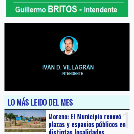
LO MÁS LEIDO DEL MES
1
Moreno: El Municipio renovó
plazas y espacios públicos en
distintas localidades