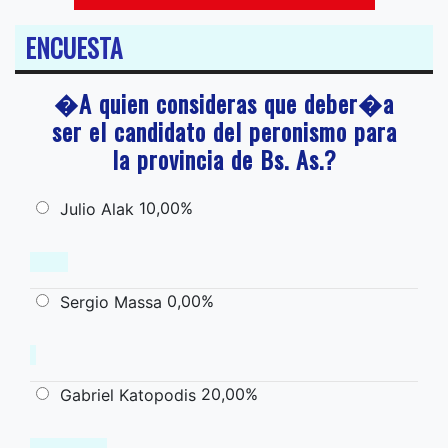
ENCUESTA
�A quien consideras que deber�a
ser el candidato del peronismo para
la provincia de Bs. As.?
10,00%
Julio Alak
0,00%
Sergio Massa
20,00%
Gabriel Katopodis