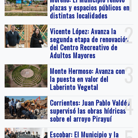
1
plazas y espacios públicos en
distintas localidades
2
Vicente López: Avanza la
segunda etapa de renovación
del Centro Recreativo de
Adultos Mayores
3
Monte Hermoso: Avanza con
la puesta en valor del
Laberinto Vegetal
4
Corrientes: Juan Pablo Valdés
supervisó las obras hídricas
sobre el arroyo Pirayuí
5
Escobar: El Municipio y la