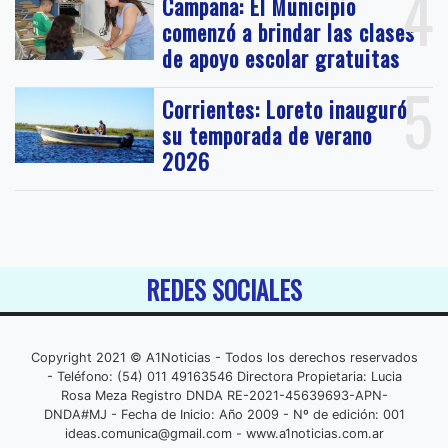
4
Campana: El Municipio
comenzó a brindar las clases
de apoyo escolar gratuitas
5
Corrientes: Loreto inauguró
su temporada de verano
2026
REDES SOCIALES
Copyright 2021 © A1Noticias - Todos los derechos reservados
- Teléfono: (54) 011 49163546 Directora Propietaria: Lucia
Rosa Meza Registro DNDA RE-2021-45639693-APN-
DNDA#MJ - Fecha de Inicio: Año 2009 - Nº de edición: 001
ideas.comunica@gmail.com
- www.a1noticias.com.ar