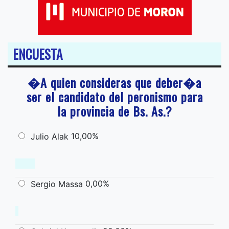
ENCUESTA
�A quien consideras que deber�a
ser el candidato del peronismo para
la provincia de Bs. As.?
10,00%
Julio Alak
0,00%
Sergio Massa