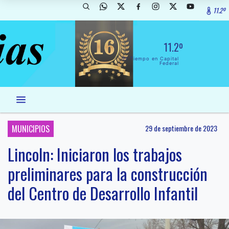
11.2º
11.2º
El Tiempo en Capital
Federal
MUNICIPIOS
29 de septiembre de 2023
Lincoln: Iniciaron los trabajos
preliminares para la construcción
del Centro de Desarrollo Infantil