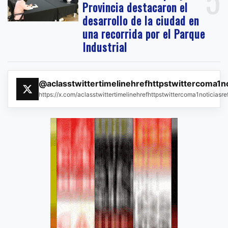
Provincia destacaron el
desarrollo de la ciudad en
una recorrida por el Parque
Industrial
@aclasstwittertimelinehrefhttpstwittercoma1n
https://x.com/aclasstwittertimelinehrefhttpstwittercoma1noticias