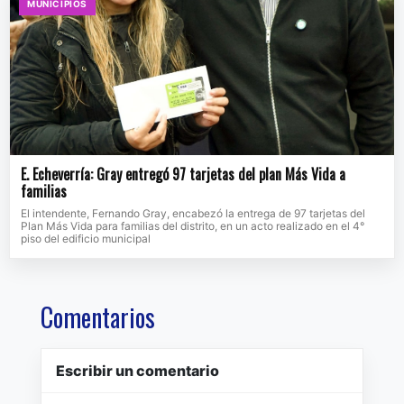
MUNICIPIOS
E. Echeverría: Gray entregó 97 tarjetas del plan Más Vida a
familias
El intendente, Fernando Gray, encabezó la entrega de 97 tarjetas del
Plan Más Vida para familias del distrito, en un acto realizado en el 4°
piso del edificio municipal
Comentarios
Escribir un comentario