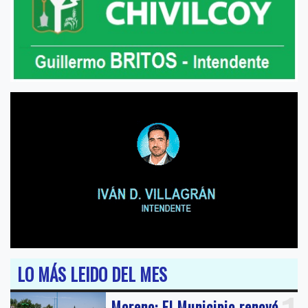
LO MÁS LEIDO DEL MES
Moreno: El Municipio renovó