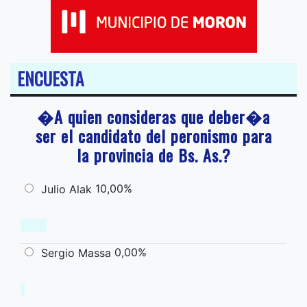
ENCUESTA
�A quien consideras que deber�a
ser el candidato del peronismo para
la provincia de Bs. As.?
10,00%
Julio Alak
0,00%
Sergio Massa