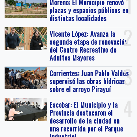
1
Moreno: El Municipio renovó
plazas y espacios públicos en
distintas localidades
2
Vicente López: Avanza la
segunda etapa de renovación
del Centro Recreativo de
Adultos Mayores
3
Corrientes: Juan Pablo Valdés
supervisó las obras hídricas
sobre el arroyo Pirayuí
4
Escobar: El Municipio y la
Provincia destacaron el
desarrollo de la ciudad en
una recorrida por el Parque
Industrial