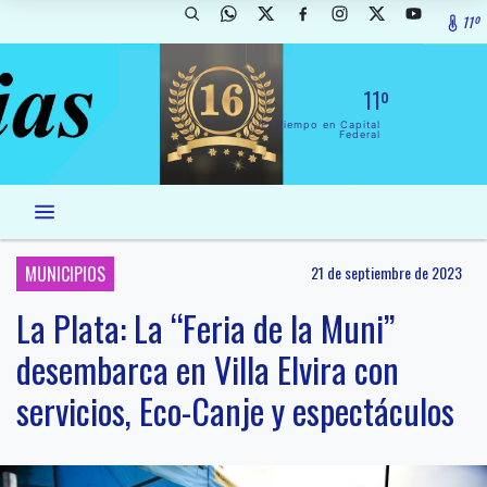
11º
11º
El Tiempo en Capital
Federal
MUNICIPIOS
21 de septiembre de 2023
La Plata: La “Feria de la Muni”
desembarca en Villa Elvira con
servicios, Eco-Canje y espectáculos