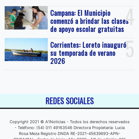
4
Campana: El Municipio
comenzó a brindar las clases
de apoyo escolar gratuitas
5
Corrientes: Loreto inauguró
su temporada de verano
2026
REDES SOCIALES
Copyright 2021 © A1Noticias - Todos los derechos reservados
- Teléfono: (54) 011 49163546 Directora Propietaria: Lucia
Rosa Meza Registro DNDA RE-2021-45639693-APN-