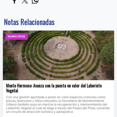
Notas Relacionadas
MUNICIPIOS
Monte Hermoso: Avanza con la puesta en valor del Laberinto
Vegetal
Con una gestión apuntada a poner en valor espacios comunes como
plazas, bulevares y sitios naturales, la Secretaría de Mantenimiento
Urbano también puso en marcha la recuperación y mantenimiento del
Laberinto Vegetal al cual se llega a través del Paseo del Pinar, cerrando
un circuito de atracción turística y paisajística