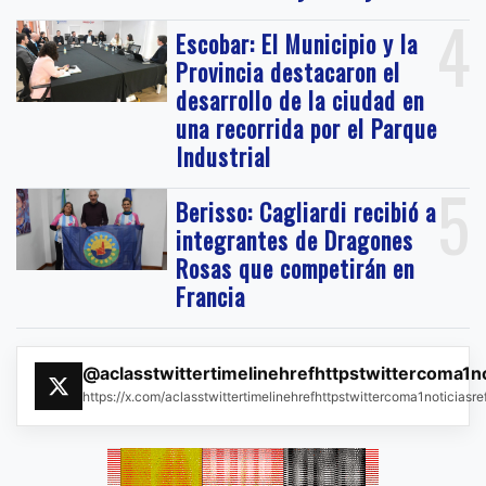
4
Escobar: El Municipio y la
Provincia destacaron el
desarrollo de la ciudad en
una recorrida por el Parque
Industrial
5
Berisso: Cagliardi recibió a
integrantes de Dragones
Rosas que competirán en
Francia
@aclasstwittertimelinehrefhttpstwittercoma1n
https://x.com/aclasstwittertimelinehrefhttpstwittercoma1noticias