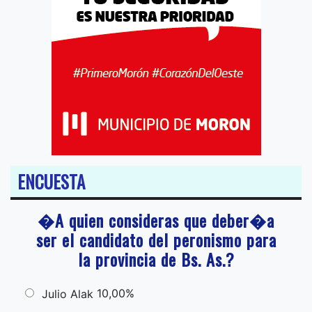
ENCUESTA
�A quien consideras que deber�a
ser el candidato del peronismo para
la provincia de Bs. As.?
10,00%
Julio Alak