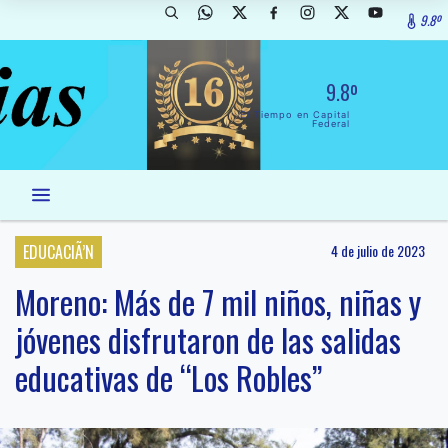
9.8º
9.8º
El Tiempo en Capital
Federal
EDUCACIÃ’N
4 de julio de 2023
Moreno: Más de 7 mil niños, niñas y
jóvenes disfrutaron de las salidas
educativas de “Los Robles”