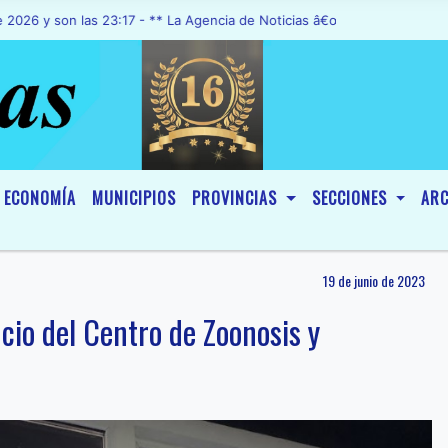
on las 23:17 - ** La Agencia de Noticias â€œA1 Noticiasâ€, fue decl
ECONOMÍA
MUNICIPIOS
PROVINCIAS
SECCIONES
ARC
19 de junio de 2023
cio del Centro de Zoonosis y