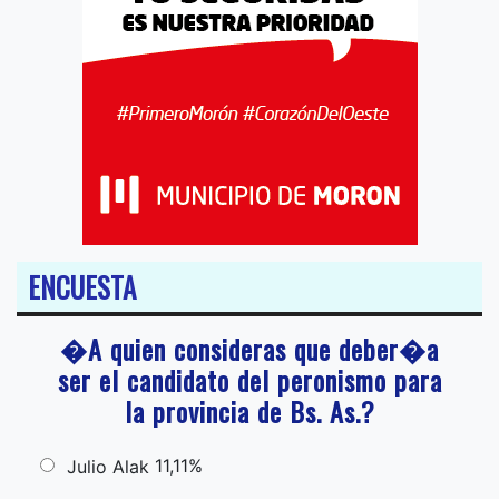
ENCUESTA
�A quien consideras que deber�a
ser el candidato del peronismo para
la provincia de Bs. As.?
11,11%
Julio Alak