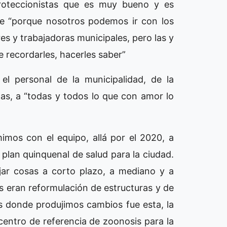
roteccionistas que es muy bueno y es
ue “porque nosotros podemos ir con los
es y trabajadoras municipales, pero las y
e recordarles, hacerles saber”
el personal de la municipalidad, de la
stas, a “todas y todos lo que con amor lo
imos con el equipo, allá por el 2020, a
plan quinquenal de salud para la ciudad.
jar cosas a corto plazo, a mediano y a
s eran reformulación de estructuras y de
s donde produjimos cambios fue esta, la
centro de referencia de zoonosis para la