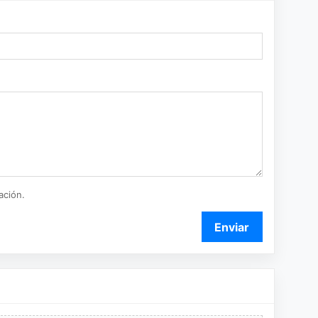
ación.
Enviar