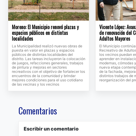
Moreno: El Municipio renovó plazas y
Vicente López: Avan
espacios públicos en distintas
de renovación del C
localidades
Adultos Mayores
La Municipalidad realizó nuevas obras de
El Municipio continú
puesta en valor en plazas y espacios
Recreativo de Adulto
públicos de distintas localidades del
los vecinos puedan en
distrito. Las tareas incluyeron la colocación
aprender en instalac
de juegos, refacciones generales, trabajos
modernas, cómodas y 
de pintura y mejoras en sectores
nueva etapa contempl
recreativos con el objetivo de fortalecer los
de la fachada, mejora
encuentros de la comunidad y brindar
distintos trabajos de
mejores condiciones para el uso cotidiano
reorganización del pr
de las vecinas y los vecinos
Comentarios
Escribir un comentario