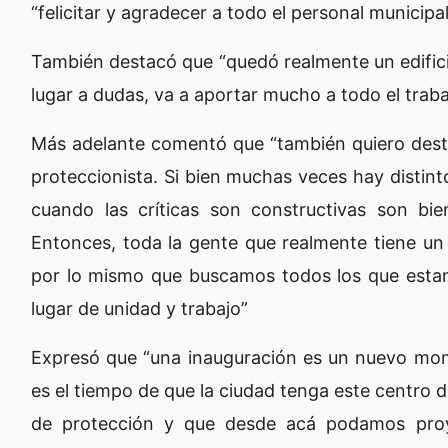
“felicitar y agradecer a todo el personal municip
También destacó que “quedó realmente un edifici
lugar a dudas, va a aportar mucho a todo el trab
Más adelante comentó que “también quiero desta
proteccionista. Si bien muchas veces hay distinto
cuando las críticas son constructivas son bi
Entonces, toda la gente que realmente tiene un
por lo mismo que buscamos todos los que esta
lugar de unidad y trabajo”
Expresó que “una inauguración es un nuevo mo
es el tiempo de que la ciudad tenga este centro
de protección y que desde acá podamos proye