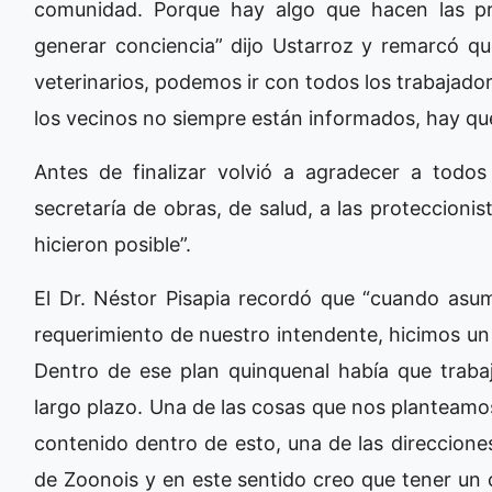
comunidad. Porque hay algo que hacen las p
generar conciencia” dijo Ustarroz y remarcó q
veterinarios, podemos ir con todos los trabajador
los vecinos no siempre están informados, hay qu
Antes de finalizar volvió a agradecer a todos 
secretaría de obras, de salud, a las proteccioni
hicieron posible”.
El Dr. Néstor Pisapia recordó que “cuando asum
requerimiento de nuestro intendente, hicimos un 
Dentro de ese plan quinquenal había que traba
largo plazo. Una de las cosas que nos planteamo
contenido dentro de esto, una de las direccione
de Zoonois y en este sentido creo que tener un 