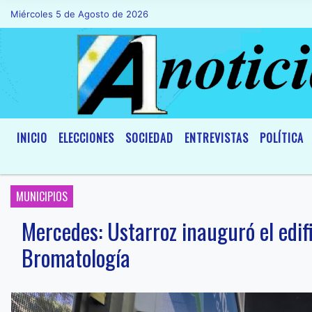
Miércoles 5 de Agosto de 2026
Hoy es Miércoles 5 de Agosto de 2026 y s
INICIO
ELECCIONES
SOCIEDAD
ENTREVISTAS
POLÍTICA
MUNICIPIOS
Mercedes: Ustarroz inauguró el edifi
Bromatología