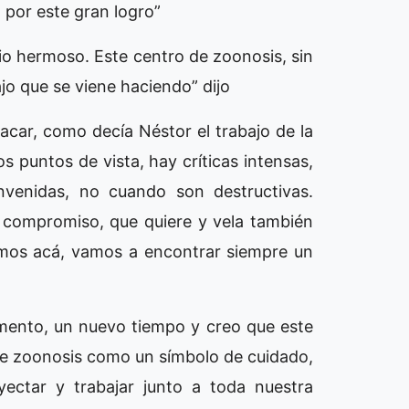
al por este gran logro”
o hermoso. Este centro de zoonosis, sin
ajo que se viene haciendo” dijo
car, como decía Néstor el trabajo de la
s puntos de vista, hay críticas intensas,
envenidas, no cuando son destructivas.
 compromiso, que quiere y vela también
mos acá, vamos a encontrar siempre un
mento, un nuevo tiempo y creo que este
 de zoonosis como un símbolo de cuidado,
ctar y trabajar junto a toda nuestra