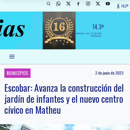
14.3º
14.3º
El Tiempo en Capital
Federal
MUNICIPIOS
2 de junio de 2023
Escobar: Avanza la construcción del
jardín de infantes y el nuevo centro
cívico en Matheu