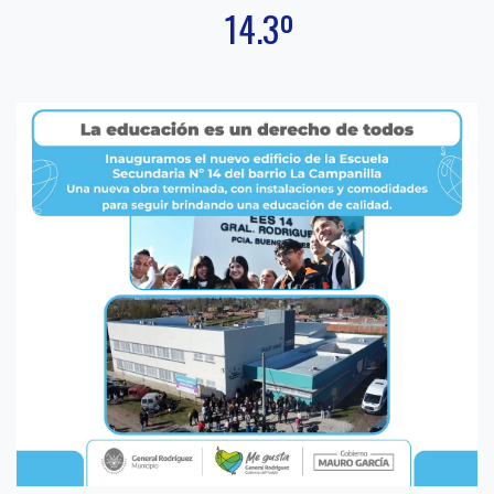
14.3º