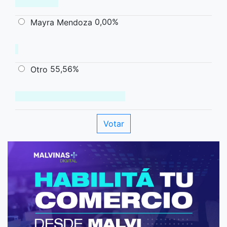
0,00%
Mayra Mendoza
55,56%
Otro