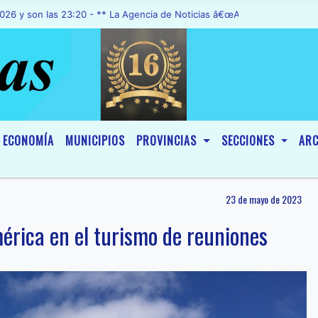
las 23:20 - ** La Agencia de Noticias â€œA1 Noticiasâ€, fue declara
ECONOMÍA
MUNICIPIOS
PROVINCIAS
SECCIONES
ARC
23 de mayo de 2023
érica en el turismo de reuniones