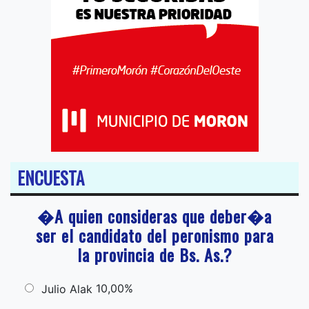
ENCUESTA
�A quien consideras que deber�a
ser el candidato del peronismo para
la provincia de Bs. As.?
10,00%
Julio Alak