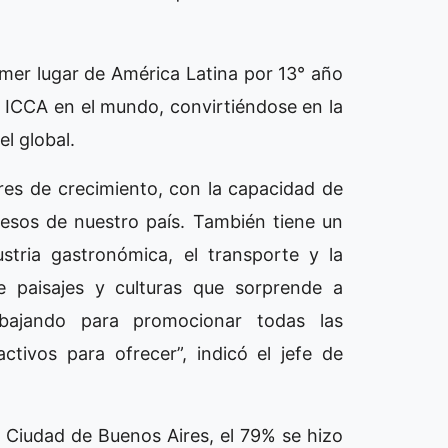
rimer lugar de América Latina por 13° año
 ICCA en el mundo, convirtiéndose en la
l global.
res de crecimiento, con la capacidad de
esos de nuestro país. También tiene un
stria gastronómica, el transporte y la
e paisajes y culturas que sorprende a
abajando para promocionar todas las
tivos para ofrecer”, indicó el jefe de
 Ciudad de Buenos Aires, el 79% se hizo