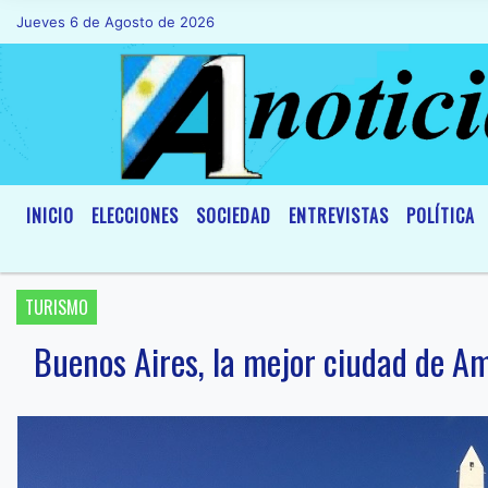
Jueves 6 de Agosto de 2026
Hoy es Jueves 6 de Agosto de 2026 y son 
INICIO
ELECCIONES
SOCIEDAD
ENTREVISTAS
POLÍTICA
TURISMO
Buenos Aires, la mejor ciudad de Am