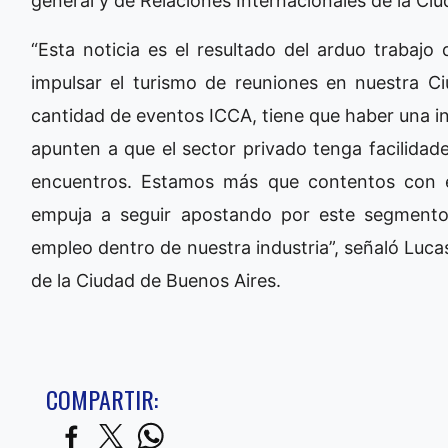
general y de Relaciones Internacionales de la Ciu
“Esta noticia es el resultado del arduo trabajo
impulsar el turismo de reuniones en nuestra C
cantidad de eventos ICCA, tiene que haber una inf
apunten a que el sector privado tenga facilida
encuentros. Estamos más que contentos con 
empuja a seguir apostando por este segment
empleo dentro de nuestra industria”, señaló Luca
de la Ciudad de Buenos Aires.
COMPARTIR: