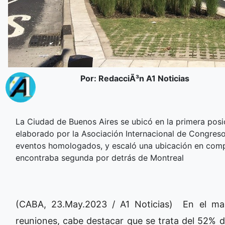
Por: RedacciÃ³n A1 Noticias
La Ciudad de Buenos Aires se ubicó en la primera posi
elaborado por la Asociación Internacional de Congres
eventos homologados, y escaló una ubicación en compar
encontraba segunda por detrás de Montreal
(CABA, 23.May.2023 / A1 Noticias) En el mar
reuniones, cabe destacar que se trata del 52% d