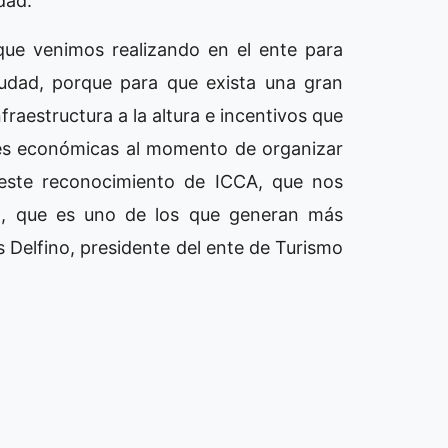
dad.
 que venimos realizando en el ente para
iudad, porque para que exista una gran
raestructura a la altura e incentivos que
des económicas al momento de organizar
este reconocimiento de ICCA, que nos
o, que es uno de los que generan más
s Delfino, presidente del ente de Turismo