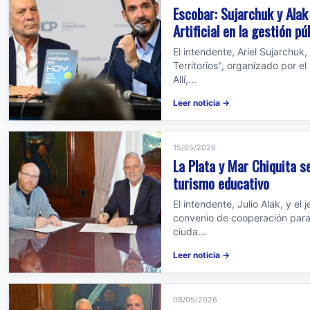
Escobar: Sujarchuk y Alak
Artificial en la gestión pú
El intendente, Ariel Sujarchuk
Territorios", organizado por el
Allí,...
Leer noticia →
15/05/2026
La Plata y Mar Chiquita s
turismo educativo
El intendente, Julio Alak, y e
convenio de cooperación para 
ciuda...
Leer noticia →
08/05/2026