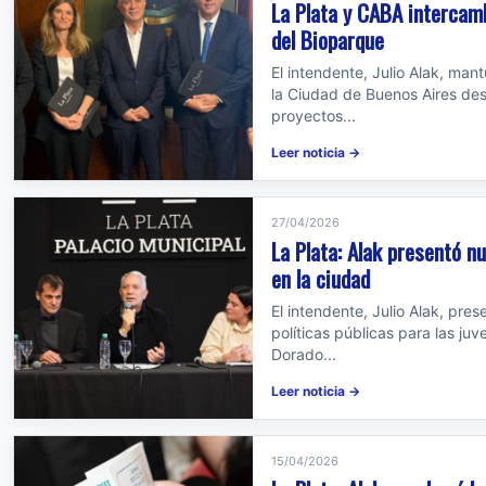
La Plata y CABA intercam
del Bioparque
El intendente, Julio Alak, ma
la Ciudad de Buenos Aires dest
proyectos...
Leer noticia →
27/04/2026
La Plata: Alak presentó n
en la ciudad
El intendente, Julio Alak, pre
políticas públicas para las ju
Dorado...
Leer noticia →
15/04/2026