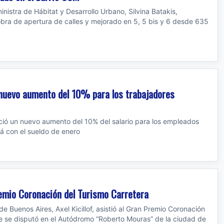
 ministra de Hábitat y Desarrollo Urbano, Silvina Batakis,
obra de apertura de calles y mejorado en 5, 5 bis y 6 desde 635
n nuevo aumento del 10% para los trabajadores
unció un nuevo aumento del 10% del salario para los empleados
rá con el sueldo de enero
Premio Coronación del Turismo Carretera
de Buenos Aires, Axel Kicillof, asistió al Gran Premio Coronación
e se disputó en el Autódromo “Roberto Mouras” de la ciudad de