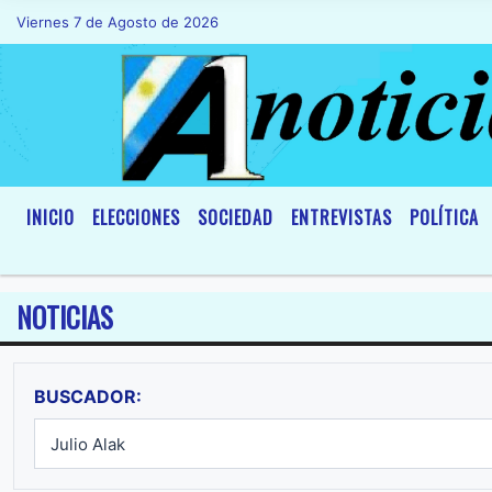
Viernes 7 de Agosto de 2026
Hoy es Viernes 7 de Agosto de 2026 y son
INICIO
ELECCIONES
SOCIEDAD
ENTREVISTAS
POLÍTICA
NOTICIAS
BUSCADOR: