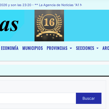
 las 23:20 - ** La Agencia de Noticias “A1 Noticias”, fue declarada d
ECONOMÍA
MUNICIPIOS
PROVINCIAS
SECCIONES
ARC
Buscar