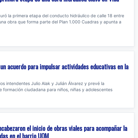
uguró la primera etapa del conducto hidráulico de calle 18 entre
, una obra que forma parte del Plan 1.000 Cuadras y apunta a
 un acuerdo para impulsar actividades educativas en la
los intendentes Julio Alak y Julián Álvarez y prevé la
e formación ciudadana para niños, niñas y adolescentes
encabezaron el inicio de obras viales para acompañar la
ndas en el barrio UOM