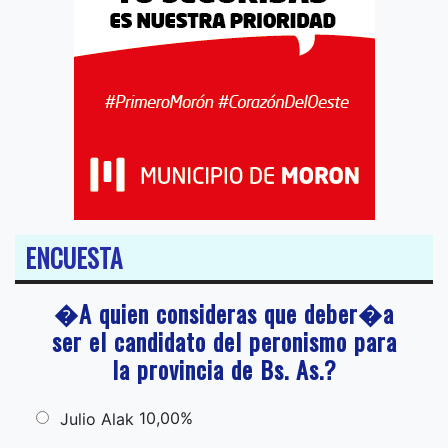
ENCUESTA
�A quien consideras que deber�a
ser el candidato del peronismo para
la provincia de Bs. As.?
10,00%
Julio Alak