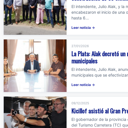
El intendente, Julio Alak, y la
encabezaron el inicio de una 
hasta 6...
Leer noticia →
27/01/2026
La Plata: Alak decretó u
municipales
El intendente, Julio Alak, an
municipales que se efectiviza
Leer noticia →
09/12/2025
Kicillof asistió al Gran 
El gobernador de la provincia 
del Turismo Carretera (TC) qu