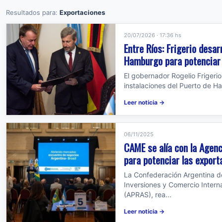
Resultados para:
Exportaciones
20/07/2026 · 17:36 hs
Entre Ríos: Frigerio desa
Hamburgo para potenciar 
El gobernador Rogelio Frigerio f
instalaciones del Puerto de Ha
Leer noticia →
06/11/2025
CAME se alía con la Agenc
para potenciar las export
La Confederación Argentina d
Inversiones y Comercio Inter
(APRAS), rea...
Leer noticia →