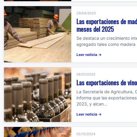
29/04/2025
Las exportaciones de ma
meses del 2025
Se destaca un crecimiento int
agregado tales como madera a
Leer noticia →
08/01/2025
Las exportaciones de vin
La Secretaría de Agricultura,
informa que las exportaciones 
2023, y alcan...
Leer noticia →
02/12/2024