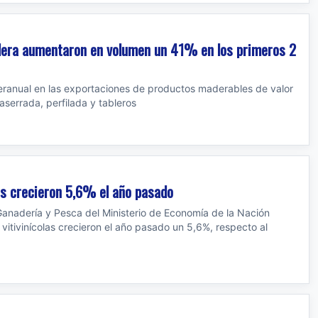
dera aumentaron en volumen un 41% en los primeros 2
eranual en las exportaciones de productos maderables de valor
serrada, perfilada y tableros
os crecieron 5,6% el año pasado
 Ganadería y Pesca del Ministerio de Economía de la Nación
vitivinícolas crecieron el año pasado un 5,6%, respecto al