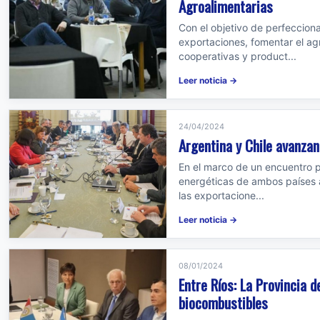
Agroalimentarias
Con el objetivo de perfecciona
exportaciones, fomentar el ag
cooperativas y product...
Leer noticia →
24/04/2024
Argentina y Chile avanzan
En el marco de un encuentro p
energéticas de ambos países an
las exportacione...
Leer noticia →
08/01/2024
Entre Ríos: La Provincia d
biocombustibles