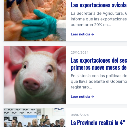
Las exportaciones avícol
La Secretaría de Agricultura,
informa que las exportaciones 
aumentaron 20% en...
Leer noticia →
25/10/2024
Las exportaciones del sec
primeros nueve meses de
En sintonía con las políticas 
que lleva adelante el Gobierno
registraro...
Leer noticia →
08/07/2024
La Provincia realizó la 4