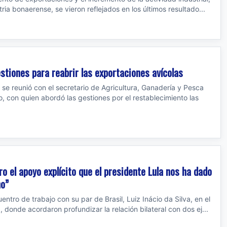
stria bonaerense, se vieron reflejados en los últimos resultado...
estiones para reabrir las exportaciones avícolas
se reunió con el secretario de Agricultura, Ganadería y Pesca
o, con quien abordó las gestiones por el restablecimiento las
o el apoyo explícito que el presidente Lula nos ha dado
no”
ntro de trabajo con su par de Brasil, Luiz Inácio da Silva, en el
a, donde acordaron profundizar la relación bilateral con dos ej...