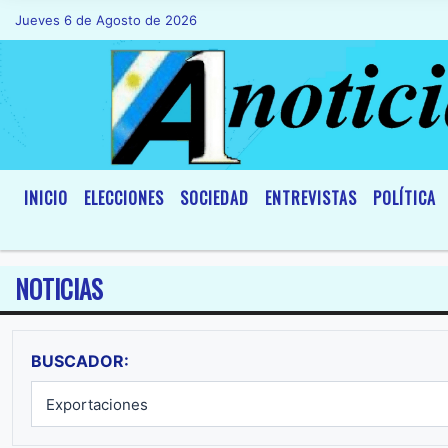
Jueves 6 de Agosto de 2026
Hoy es Jueves 6 de Agosto de 2026 y son l
INICIO
ELECCIONES
SOCIEDAD
ENTREVISTAS
POLÍTICA
NOTICIAS
BUSCADOR: