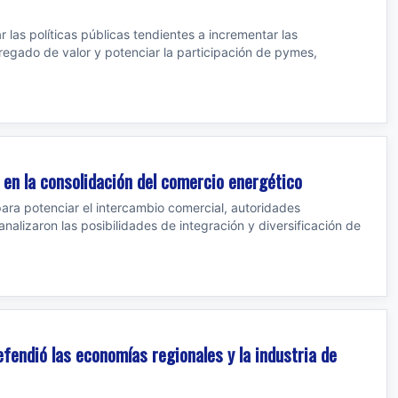
r las políticas públicas tendientes a incrementar las
regado de valor y potenciar la participación de pymes,
 en la consolidación del comercio energético
ara potenciar el intercambio comercial, autoridades
alizaron las posibilidades de integración y diversificación de
efendió las economías regionales y la industria de