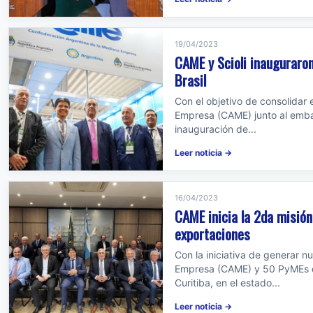
19/04/2023
CAME y Scioli inauguraro
Brasil
Con el objetivo de consolidar
Empresa (CAME) junto al embaja
inauguración de...
Leer noticia →
16/04/2023
CAME inicia la 2da misión 
exportaciones
Con la iniciativa de generar 
Empresa (CAME) y 50 PyMEs d
Curitiba, en el estado...
Leer noticia →