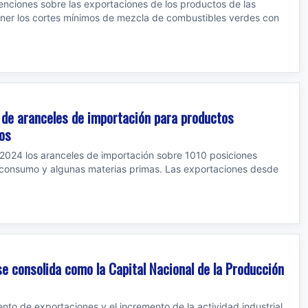
tenciones sobre las exportaciones de los productos de las
ner los cortes mínimos de mezcla de combustibles verdes con
 de aranceles de importación para productos
nos
a 2024 los aranceles de importación sobre 1010 posiciones
 consumo y algunas materias primas. Las exportaciones desde
se consolida como la Capital Nacional de la Producción
ento de exportaciones y el incremento de la actividad industrial,