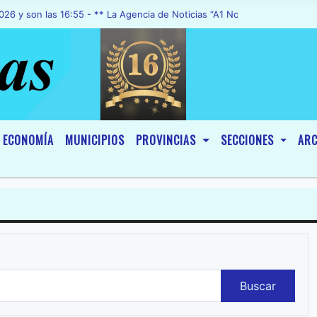
as 16:55 - ** La Agencia de Noticias “A1 Noticias”, fue declarada de
ECONOMÍA
MUNICIPIOS
PROVINCIAS
SECCIONES
ARC
Buscar