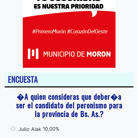
ENCUESTA
�A quien consideras que deber�a
ser el candidato del peronismo para
la provincia de Bs. As.?
10,00%
Julio Alak