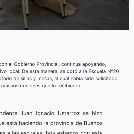
 con el Gobierno Provincial, continúa apoyando,
ivo local. De esta manera, se dotó a la Escuela N°20
ado de sillas y mesas, el cual había sido solicitado
más instituciones que lo recibieron
endente Juan Ignacio Ustarroz se hizo
ue está haciendo la provincia de Buenos
as a las escuelas, hoy estamos con esta