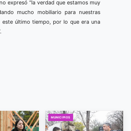
sano expresó “la verdad que estamos muy
dando mucho mobiliario para nuestras
 este último tiempo, por lo que era una
.
MUNICIPIOS