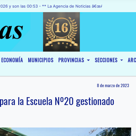
 las 00:53 - ** La Agencia de Noticias â€œA1 Noticiasâ€, fue decla
ECONOMÍA
MUNICIPIOS
PROVINCIAS
SECCIONES
ARC
8 de marzo de 2023
 para la Escuela Nº20 gestionado