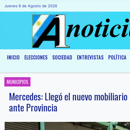
Jueves 6 de Agosto de 2026
Hoy es Jueves 6 de Agosto de 2026 y son
INICIO
ELECCIONES
SOCIEDAD
ENTREVISTAS
POLÍTICA
MUNICIPIOS
Mercedes: Llegó el nuevo mobiliario
ante Provincia