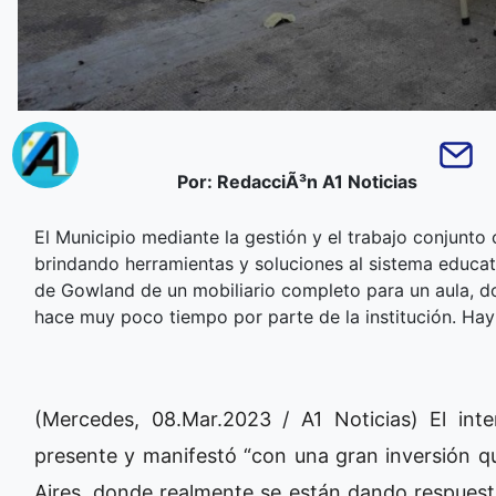
Por: RedacciÃ³n A1 Noticias
El Municipio mediante la gestión y el trabajo conjunto
brindando herramientas y soluciones al sistema educat
de Gowland de un mobiliario completo para un aula, dot
hace muy poco tiempo por parte de la institución. Hay 
(Mercedes, 08.Mar.2023 / A1 Noticias) El int
presente y manifestó “con una gran inversión q
Aires, donde realmente se están dando respuest