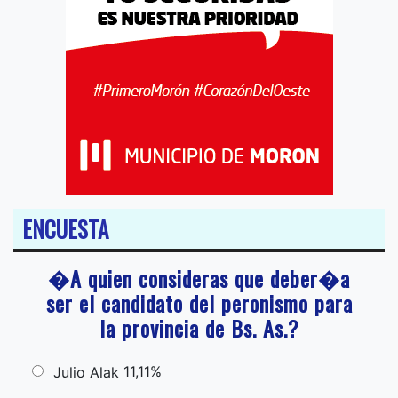
ENCUESTA
�A quien consideras que deber�a
ser el candidato del peronismo para
la provincia de Bs. As.?
11,11%
Julio Alak