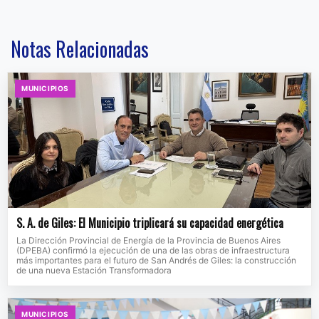
Notas Relacionadas
MUNICIPIOS
S. A. de Giles: El Municipio triplicará su capacidad energética
La Dirección Provincial de Energía de la Provincia de Buenos Aires
(DPEBA) confirmó la ejecución de una de las obras de infraestructura
más importantes para el futuro de San Andrés de Giles: la construcción
de una nueva Estación Transformadora
MUNICIPIOS