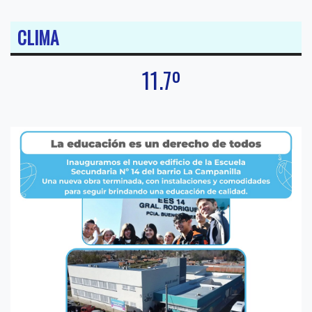
CLIMA
11.7º