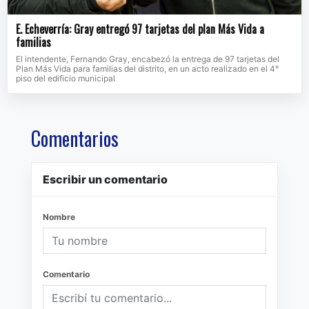
E. Echeverría: Gray entregó 97 tarjetas del plan Más Vida a
familias
El intendente, Fernando Gray, encabezó la entrega de 97 tarjetas del
Plan Más Vida para familias del distrito, en un acto realizado en el 4°
piso del edificio municipal
Comentarios
Escribir un comentario
Nombre
Comentario