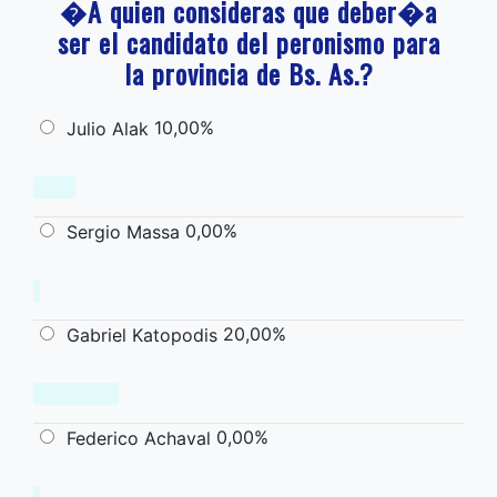
�A quien consideras que deber�a
ser el candidato del peronismo para
la provincia de Bs. As.?
10,00%
Julio Alak
0,00%
Sergio Massa
20,00%
Gabriel Katopodis
0,00%
Federico Achaval