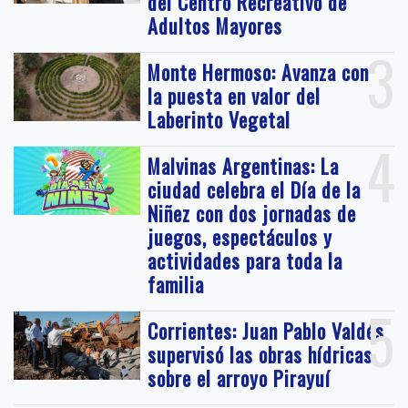
del Centro Recreativo de
Adultos Mayores
3
Monte Hermoso: Avanza con
la puesta en valor del
Laberinto Vegetal
4
Malvinas Argentinas: La
ciudad celebra el Día de la
Niñez con dos jornadas de
juegos, espectáculos y
actividades para toda la
familia
5
Corrientes: Juan Pablo Valdés
supervisó las obras hídricas
sobre el arroyo Pirayuí