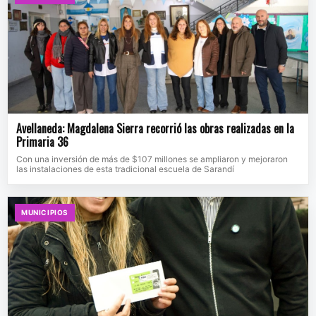
Avellaneda: Magdalena Sierra recorrió las obras realizadas en la
Primaria 36
Con una inversión de más de $107 millones se ampliaron y mejoraron
las instalaciones de esta tradicional escuela de Sarandí
MUNICIPIOS