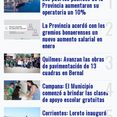
1
Provincia aumentaron su
operatoria un 10%
2
La Provincia acordó con los
gremios bonaerenses un
nuevo aumento salarial en
enero
3
Quilmes: Avanzan las obras
de pavimentación de 13
cuadras en Bernal
4
Campana: El Municipio
comenzó a brindar las clases
de apoyo escolar gratuitas
5
Corrientes: Loreto inauguró