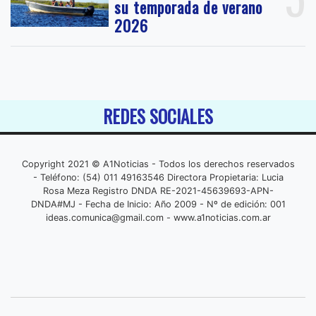
su temporada de verano
2026
REDES SOCIALES
Copyright 2021 © A1Noticias - Todos los derechos reservados
- Teléfono: (54) 011 49163546 Directora Propietaria: Lucia
Rosa Meza Registro DNDA RE-2021-45639693-APN-
DNDA#MJ - Fecha de Inicio: Año 2009 - Nº de edición: 001
ideas.comunica@gmail.com
- www.a1noticias.com.ar