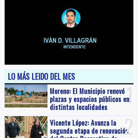
LO MÁS LEIDO DEL MES
1
Moreno: El Municipio renovó
plazas y espacios públicos en
distintas localidades
2
Vicente López: Avanza la
segunda etapa de renovación