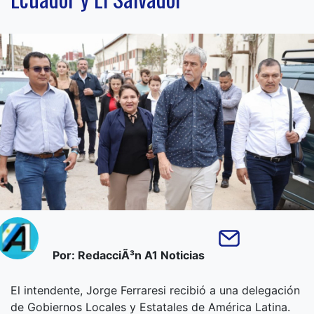
Por: RedacciÃ³n A1 Noticias
El intendente, Jorge Ferraresi recibió a una delegación
de Gobiernos Locales y Estatales de América Latina.