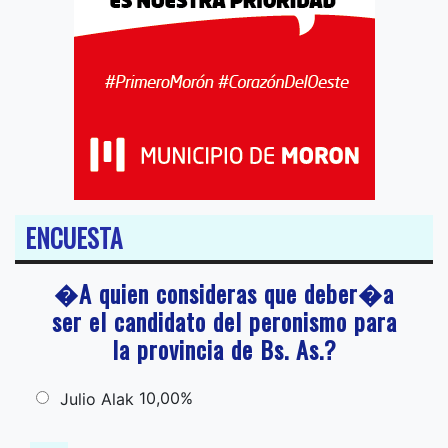
ENCUESTA
�A quien consideras que deber�a
ser el candidato del peronismo para
la provincia de Bs. As.?
10,00%
Julio Alak