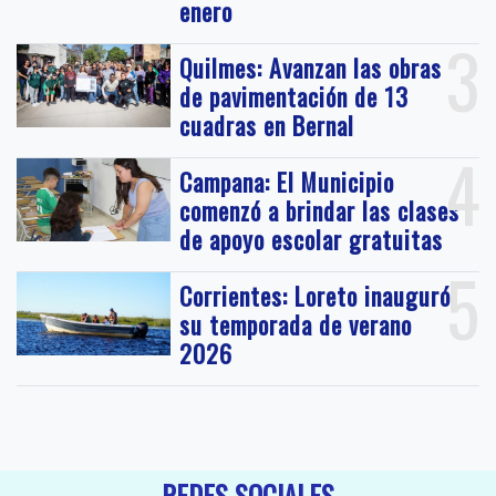
enero
3
Quilmes: Avanzan las obras
de pavimentación de 13
cuadras en Bernal
4
Campana: El Municipio
comenzó a brindar las clases
de apoyo escolar gratuitas
5
Corrientes: Loreto inauguró
su temporada de verano
2026
REDES SOCIALES