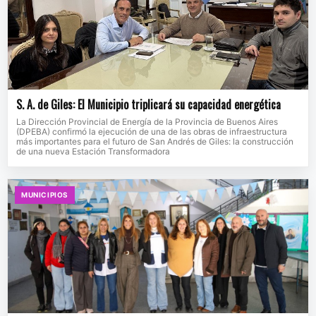
S. A. de Giles: El Municipio triplicará su capacidad energética
La Dirección Provincial de Energía de la Provincia de Buenos Aires
(DPEBA) confirmó la ejecución de una de las obras de infraestructura
más importantes para el futuro de San Andrés de Giles: la construcción
de una nueva Estación Transformadora
MUNICIPIOS