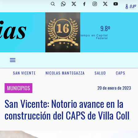
9.8º
9.8º
El Tiempo en Capital
Federal
SAN VICENTE
NICOLAS MANTEGAZZA
SALUD
CAPS
MUNICIPIOS
20 de enero de 2023
San Vicente: Notorio avance en la
construcción del CAPS de Villa Coll