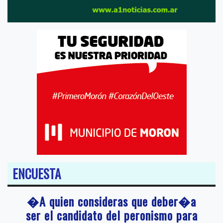
ENCUESTA
�A quien consideras que deber�a
ser el candidato del peronismo para