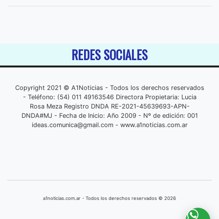
REDES SOCIALES
Copyright 2021 © A1Noticias - Todos los derechos reservados
- Teléfono: (54) 011 49163546 Directora Propietaria: Lucia
Rosa Meza Registro DNDA RE-2021-45639693-APN-
DNDA#MJ - Fecha de Inicio: Año 2009 - Nº de edición: 001
ideas.comunica@gmail.com
- www.a1noticias.com.ar
a1noticias.com.ar - Todos los derechos reservados © 2026