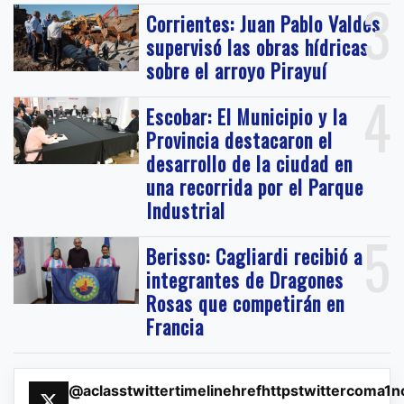
3
Corrientes: Juan Pablo Valdés
supervisó las obras hídricas
sobre el arroyo Pirayuí
4
Escobar: El Municipio y la
Provincia destacaron el
desarrollo de la ciudad en
una recorrida por el Parque
Industrial
5
Berisso: Cagliardi recibió a
integrantes de Dragones
Rosas que competirán en
Francia
@aclasstwittertimelinehrefhttpstwittercoma1n