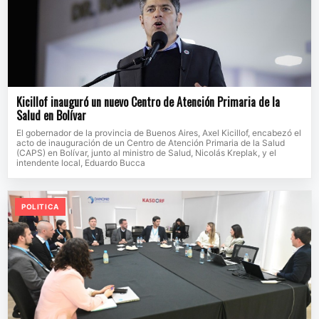
Kicillof inauguró un nuevo Centro de Atención Primaria de la
Salud en Bolívar
El gobernador de la provincia de Buenos Aires, Axel Kicillof, encabezó el
acto de inauguración de un Centro de Atención Primaria de la Salud
(CAPS) en Bolívar, junto al ministro de Salud, Nicolás Kreplak, y el
intendente local, Eduardo Bucca
POLITICA