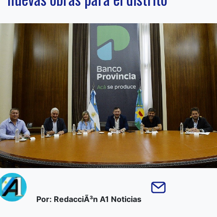
Por: RedacciÃ³n A1 Noticias