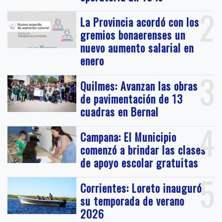
2
La Provincia acordó con los
gremios bonaerenses un
nuevo aumento salarial en
enero
3
Quilmes: Avanzan las obras
de pavimentación de 13
cuadras en Bernal
4
Campana: El Municipio
comenzó a brindar las clases
de apoyo escolar gratuitas
5
Corrientes: Loreto inauguró
su temporada de verano
2026