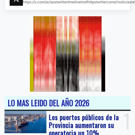
https://x.com/aclasstwittertimelinehrefhttpstwittercoma1noticias
LO MAS LEIDO DEL AÑO 2026
1
Los puertos públicos de la
Provincia aumentaron su
operatoria un 10%