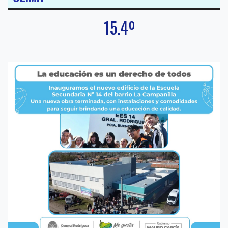
15.4º