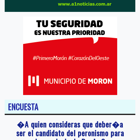
ENCUESTA
�A quien consideras que deber�a
ser el candidato del peronismo para