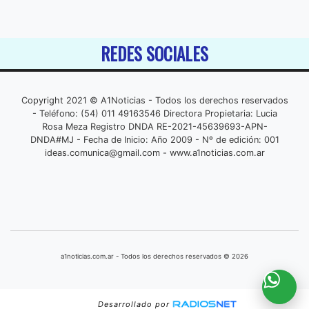
REDES SOCIALES
Copyright 2021 © A1Noticias - Todos los derechos reservados
- Teléfono: (54) 011 49163546 Directora Propietaria: Lucia
Rosa Meza Registro DNDA RE-2021-45639693-APN-
DNDA#MJ - Fecha de Inicio: Año 2009 - Nº de edición: 001
ideas.comunica@gmail.com
- www.a1noticias.com.ar
a1noticias.com.ar - Todos los derechos reservados © 2026
Desarrollado por