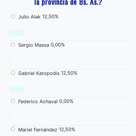
la provincia de Bs. As.?
12,50%
Julio Alak
0,00%
Sergio Massa
12,50%
Gabriel Katopodis
0,00%
Federico Achaval
12,50%
Mariel Fernández