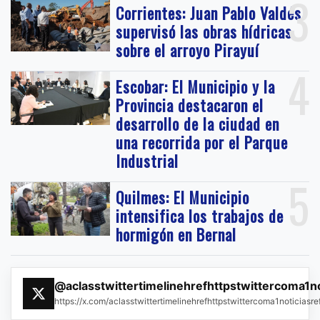
3
Corrientes: Juan Pablo Valdés
supervisó las obras hídricas
sobre el arroyo Pirayuí
4
Escobar: El Municipio y la
Provincia destacaron el
desarrollo de la ciudad en
una recorrida por el Parque
Industrial
5
Quilmes: El Municipio
intensifica los trabajos de
hormigón en Bernal
@aclasstwittertimelinehrefhttpstwittercoma1n
https://x.com/aclasstwittertimelinehrefhttpstwittercoma1noticias