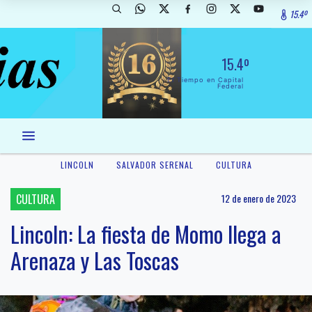
15.4º
15.4º
El Tiempo en Capital
Federal
LINCOLN
SALVADOR SERENAL
CULTURA
CULTURA
12 de enero de 2023
Lincoln: La fiesta de Momo llega a
Arenaza y Las Toscas