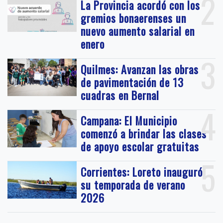
2
La Provincia acordó con los
gremios bonaerenses un
nuevo aumento salarial en
enero
3
Quilmes: Avanzan las obras
de pavimentación de 13
cuadras en Bernal
4
Campana: El Municipio
comenzó a brindar las clases
de apoyo escolar gratuitas
5
Corrientes: Loreto inauguró
su temporada de verano
2026