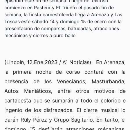
episodio este fin de semana. Luego del exitoso
comienzo en Pasteur y El Triunfo el pasado fin de
semana, la fiesta carnestolenda llega a Arenaza y Las
Toscas este sábado 14 y domingo 15 de enero con la
presentación de comparsas, batucadas, atracciones
mecánicas y cierres a puro baile
(Lincoln, 12.Ene.2023 / A1 Noticias) En Arenaza,
la primera noche de corso contará con la
presencia de los Venecianos, Masturbanda,
Autos Maniáticos, entre otros motivos de
cartapesta que se sumarán a todo el colorido e
ingenio de los disfrazados. El cierre musical lo
darán Ruly Pérez y Grupo Sagitario. En tanto, el
domingo 15 desfilarán atracciones mécanicas,