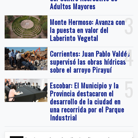
Adultos Mayores
3
Monte Hermoso: Avanza con
la puesta en valor del
Laberinto Vegetal
4
Corrientes: Juan Pablo Valdés
supervisó las obras hídricas
sobre el arroyo Pirayuí
5
Escobar: El Municipio y la
Provincia destacaron el
desarrollo de la ciudad en
una recorrida por el Parque
Industrial