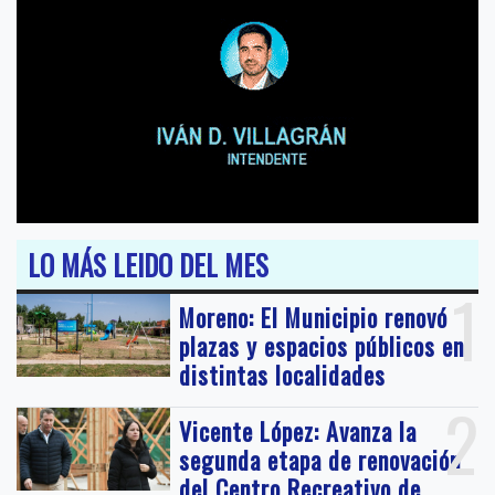
LO MÁS LEIDO DEL MES
1
Moreno: El Municipio renovó
plazas y espacios públicos en
distintas localidades
2
Vicente López: Avanza la
segunda etapa de renovación
del Centro Recreativo de