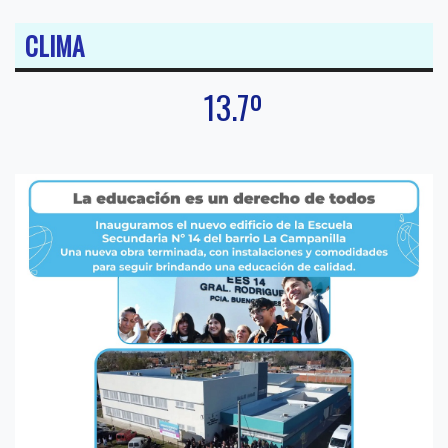
CLIMA
13.7º