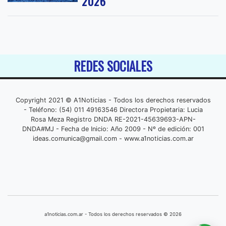
2026
REDES SOCIALES
Copyright 2021 © A1Noticias - Todos los derechos reservados
- Teléfono: (54) 011 49163546 Directora Propietaria: Lucia
Rosa Meza Registro DNDA RE-2021-45639693-APN-
DNDA#MJ - Fecha de Inicio: Año 2009 - Nº de edición: 001
ideas.comunica@gmail.com
- www.a1noticias.com.ar
a1noticias.com.ar - Todos los derechos reservados © 2026