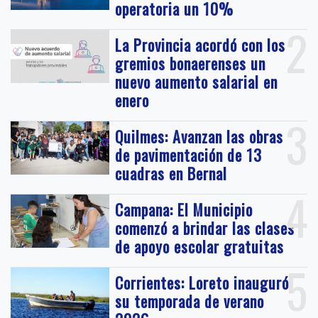
operatoria un 10%
2
La Provincia acordó con los
gremios bonaerenses un
nuevo aumento salarial en
enero
3
Quilmes: Avanzan las obras
de pavimentación de 13
cuadras en Bernal
4
Campana: El Municipio
comenzó a brindar las clases
de apoyo escolar gratuitas
5
Corrientes: Loreto inauguró
su temporada de verano