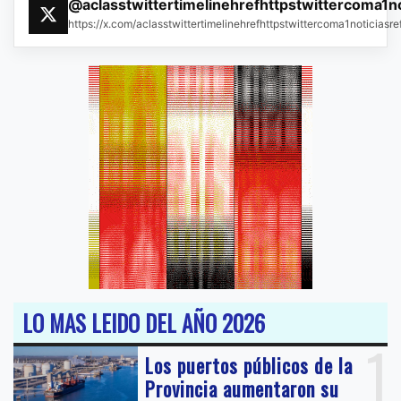
@aclasstwittertimelinehrefhttpstwittercoma1n
https://x.com/aclasstwittertimelinehrefhttpstwittercoma1noticias
LO MAS LEIDO DEL AÑO 2026
1
Los puertos públicos de la
Provincia aumentaron su