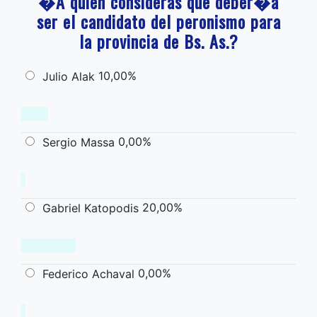
�A quien consideras que deber�a
ser el candidato del peronismo para
la provincia de Bs. As.?
10,00%
Julio Alak
0,00%
Sergio Massa
20,00%
Gabriel Katopodis
0,00%
Federico Achaval