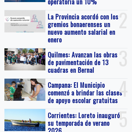
operatoria un 10%
2
La Provincia acordó con los
gremios bonaerenses un
nuevo aumento salarial en
enero
3
Quilmes: Avanzan las obras
de pavimentación de 13
cuadras en Bernal
4
Campana: El Municipio
comenzó a brindar las clases
de apoyo escolar gratuitas
5
Corrientes: Loreto inauguró
su temporada de verano
2026