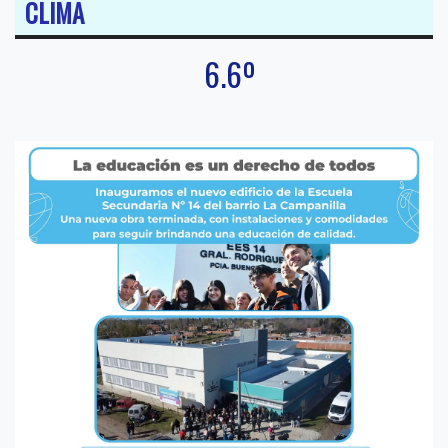
CLIMA
6.6º