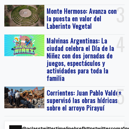
3
Monte Hermoso: Avanza con
la puesta en valor del
Laberinto Vegetal
4
Malvinas Argentinas: La
ciudad celebra el Día de la
Niñez con dos jornadas de
juegos, espectáculos y
actividades para toda la
familia
5
Corrientes: Juan Pablo Valdés
supervisó las obras hídricas
sobre el arroyo Pirayuí
@aclasstwittertimelinehrefhttpstwittercoma1n