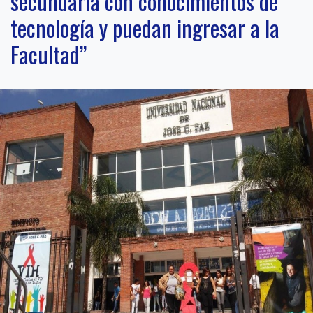
secundaria con conocimientos de
tecnología y puedan ingresar a la
Facultad”