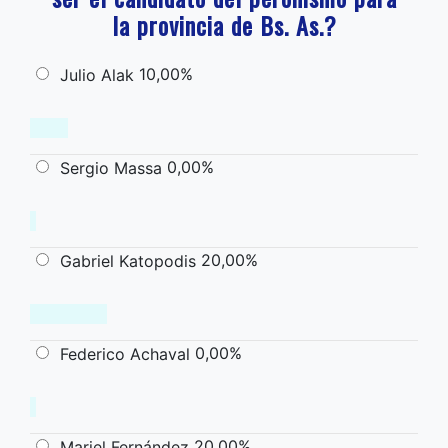
la provincia de Bs. As.?
10,00%
Julio Alak
0,00%
Sergio Massa
20,00%
Gabriel Katopodis
0,00%
Federico Achaval
20,00%
Mariel Fernández