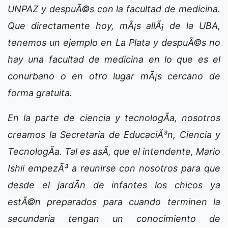
UNPAZ y despuÃ©s con la facultad de medicina.
Que directamente hoy, mÃ¡s allÃ¡ de la UBA,
tenemos un ejemplo en La Plata y despuÃ©s no
hay una facultad de medicina en lo que es el
conurbano o en otro lugar mÃ¡s cercano de
forma gratuita.
En la parte de ciencia y tecnologÃ­a, nosotros
creamos la Secretaria de EducaciÃ³n, Ciencia y
TecnologÃ­a. Tal es asÃ­, que el intendente, Mario
Ishii empezÃ³ a reunirse con nosotros para que
desde el jardÃ­n de infantes los chicos ya
estÃ©n preparados para cuando terminen la
secundaria tengan un conocimiento de