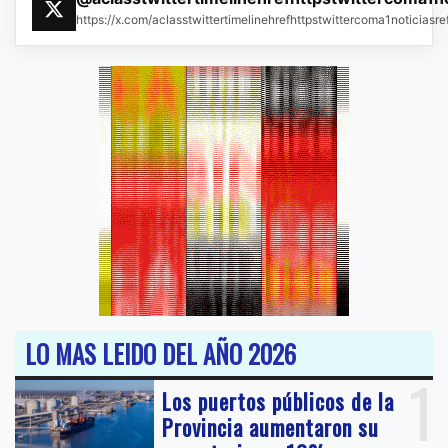
https://x.com/aclasstwittertimelinehrefhttpstwittercoma1noticias
LO MAS LEIDO DEL AÑO 2026
1
Los puertos públicos de la
Provincia aumentaron su