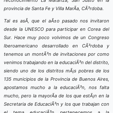
reconocimiento La Matanza, San Justo en la
provincia de Santa Fe y Villa MarÃ­a, CÃ³rdoba.
Tal es asÃ­, que el aÃ±o pasado nos invitaron
desde la UNESCO para participar en Corea del
Sur. Hace muy poco volvimos de un Congreso
Iberoamericano desarrollado en CÃ³rdoba y
tenemos un montÃ³n de invitaciones por como
venimos trabajando en la educaciÃ³n del distrito,
siendo uno de los distritos mÃ¡s pobres de los
135 municipios de la Provincia de Buenos Aires,
apostamos mucho a la educaciÃ³n, nos falta
mucho, pero la mayorÃ­a de los que estÃ¡n en la
Secretaria de EducaciÃ³n y los que trabajan con
el tema educaciÃ³n pertenecemos a la