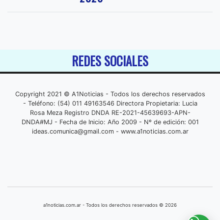
REDES SOCIALES
Copyright 2021 © A1Noticias - Todos los derechos reservados
- Teléfono: (54) 011 49163546 Directora Propietaria: Lucia
Rosa Meza Registro DNDA RE-2021-45639693-APN-
DNDA#MJ - Fecha de Inicio: Año 2009 - Nº de edición: 001
ideas.comunica@gmail.com
- www.a1noticias.com.ar
a1noticias.com.ar - Todos los derechos reservados © 2026