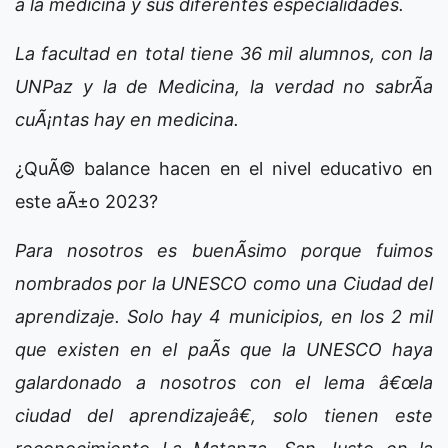
a la medicina y sus diferentes especialidades.
La facultad en total tiene 36 mil alumnos, con la
UNPaz y la de Medicina, la verdad no sabrÃ­a
cuÃ¡ntas hay en medicina.
¿QuÃ© balance hacen en el nivel educativo en
este aÃ±o 2023?
Para nosotros es buenÃ­simo porque fuimos
nombrados por la UNESCO como una Ciudad del
aprendizaje. Solo hay 4 municipios, en los 2 mil
que existen en el paÃ­s que la UNESCO haya
galardonado a nosotros con el lema â€œla
ciudad del aprendizajeâ€, solo tienen este