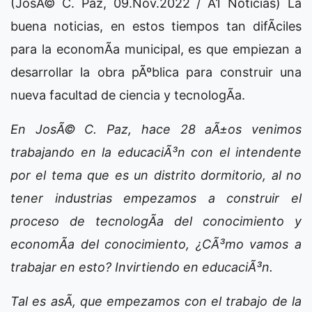
(JosÃ© C. Paz, 09.Nov.2022 / A1 Noticias) La
buena noticias, en estos tiempos tan difÃ­ciles
para la economÃ­a municipal, es que empiezan a
desarrollar la obra pÃºblica para construir una
nueva facultad de ciencia y tecnologÃ­a.
En JosÃ© C. Paz, hace 28 aÃ±os venimos
trabajando en la educaciÃ³n con el intendente
por el tema que es un distrito dormitorio, al no
tener industrias empezamos a construir el
proceso de tecnologÃ­a del conocimiento y
economÃ­a del conocimiento, ¿CÃ³mo vamos a
trabajar en esto? Invirtiendo en educaciÃ³n.
Tal es asÃ­, que empezamos con el trabajo de la