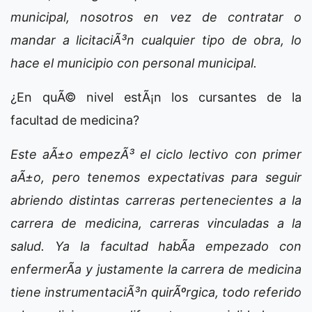
municipal, nosotros en vez de contratar o
mandar a licitaciÃ³n cualquier tipo de obra, lo
hace el municipio con personal municipal.
¿En quÃ© nivel estÃ¡n los cursantes de la
facultad de medicina?
Este aÃ±o empezÃ³ el ciclo lectivo con primer
aÃ±o, pero tenemos expectativas para seguir
abriendo distintas carreras pertenecientes a la
carrera de medicina, carreras vinculadas a la
salud. Ya la facultad habÃ­a empezado con
enfermerÃ­a y justamente la carrera de medicina
tiene instrumentaciÃ³n quirÃºrgica, todo referido