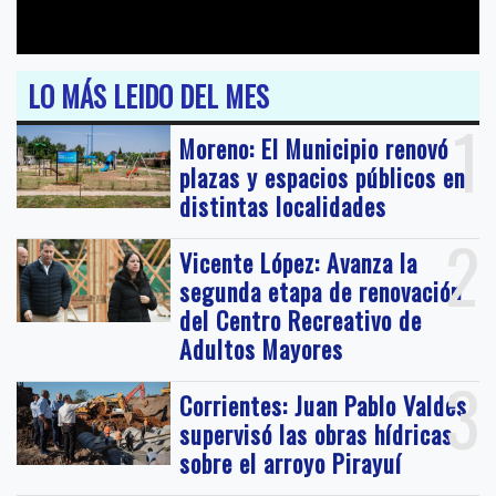
LO MÁS LEIDO DEL MES
1
Moreno: El Municipio renovó
plazas y espacios públicos en
distintas localidades
2
Vicente López: Avanza la
segunda etapa de renovación
del Centro Recreativo de
Adultos Mayores
3
Corrientes: Juan Pablo Valdés
supervisó las obras hídricas
sobre el arroyo Pirayuí