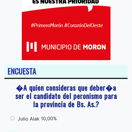
ENCUESTA
�A quien consideras que deber�a
ser el candidato del peronismo para
la provincia de Bs. As.?
10,00%
Julio Alak