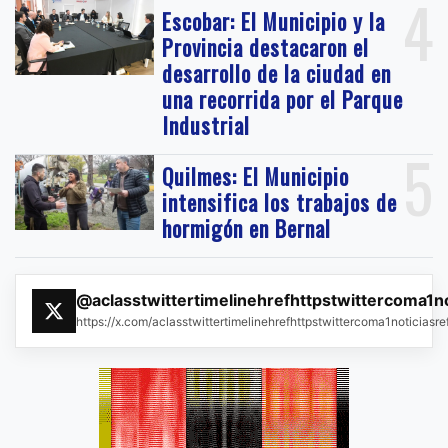
4
Escobar: El Municipio y la
Provincia destacaron el
desarrollo de la ciudad en
una recorrida por el Parque
Industrial
5
Quilmes: El Municipio
intensifica los trabajos de
hormigón en Bernal
@aclasstwittertimelinehrefhttpstwittercoma1n
https://x.com/aclasstwittertimelinehrefhttpstwittercoma1noticias