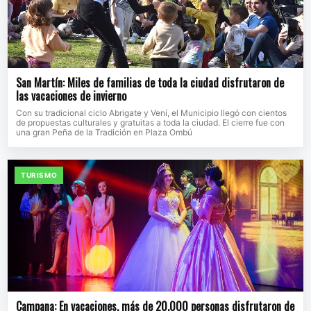
San Martín: Miles de familias de toda la ciudad disfrutaron de
las vacaciones de invierno
Con su tradicional ciclo Abrigate y Vení, el Municipio llegó con cientos
de propuestas culturales y gratuitas a toda la ciudad. El cierre fue con
una gran Peña de la Tradición en Plaza Ombú
TURISMO
Campana: En vacaciones, más de 20.000 personas disfrutaron de