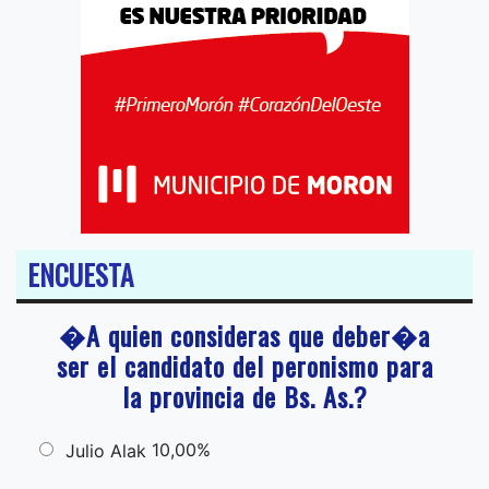
ENCUESTA
�A quien consideras que deber�a
ser el candidato del peronismo para
la provincia de Bs. As.?
10,00%
Julio Alak