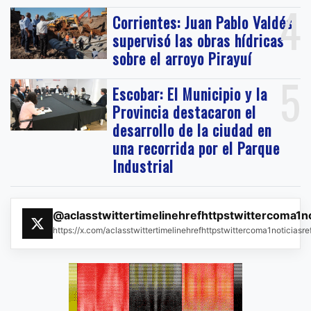
4
Corrientes: Juan Pablo Valdés
supervisó las obras hídricas
sobre el arroyo Pirayuí
5
Escobar: El Municipio y la
Provincia destacaron el
desarrollo de la ciudad en
una recorrida por el Parque
Industrial
@aclasstwittertimelinehrefhttpstwittercoma1n
https://x.com/aclasstwittertimelinehrefhttpstwittercoma1noticias