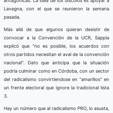
antagónicas. La idea de los díscolos es apoyar a
Lavagna, con el que se reunieron la semana
pasada.
Más allá de que algunos quieran desistir de
convocar a la Convención de la UCR, Sappia
explicó que “no es posible, los acuerdos con
otros partidos necesitan el aval de la convención
nacional". Dato que anticipa que la situación
podría culminar como en Córdoba, con un sector
del radicalismo convirtiendose en “amarillos" en
un frente electoral que ignore la tradicional lista
3.
Hay un número que al radicalismo PRO, lo asusta,