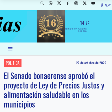
14.7º
14.7º
El Tiempo en Capital
Federal
POLITICA
27 de octubre de 2022
El Senado bonaerense aprobó el
proyecto de Ley de Precios Justos y
alimentación saludable en los
municipios