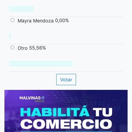
0,00%
Mayra Mendoza
55,56%
Otro