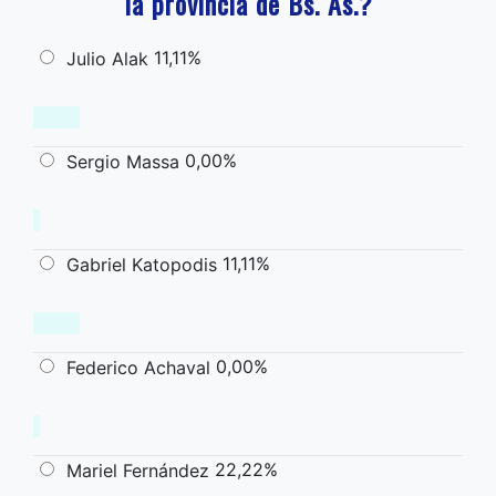
la provincia de Bs. As.?
11,11%
Julio Alak
0,00%
Sergio Massa
11,11%
Gabriel Katopodis
0,00%
Federico Achaval
22,22%
Mariel Fernández