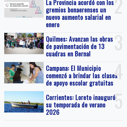
2
La Provincia acordó con los
gremios bonaerenses un
nuevo aumento salarial en
enero
3
Quilmes: Avanzan las obras
de pavimentación de 13
cuadras en Bernal
4
Campana: El Municipio
comenzó a brindar las clases
de apoyo escolar gratuitas
5
Corrientes: Loreto inauguró
su temporada de verano
2026