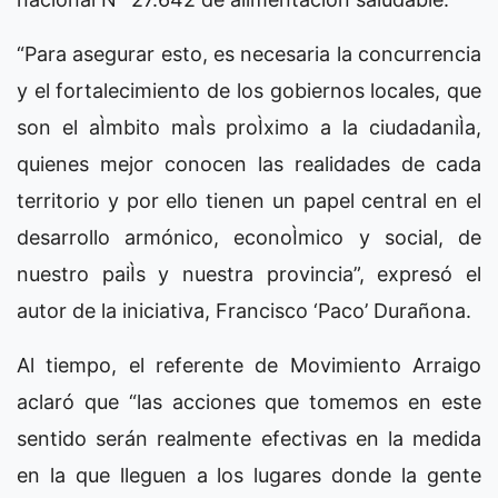
“Para asegurar esto, es necesaria la concurrencia
y el fortalecimiento de los gobiernos locales, que
son el aÌmbito maÌs proÌximo a la ciudadaniÌa,
quienes mejor conocen las realidades de cada
territorio y por ello tienen un papel central en el
desarrollo armónico, econoÌmico y social, de
nuestro paiÌs y nuestra provincia”, expresó el
autor de la iniciativa, Francisco ‘Paco’ Durañona.
Al tiempo, el referente de Movimiento Arraigo
aclaró que “las acciones que tomemos en este
sentido serán realmente efectivas en la medida
en la que lleguen a los lugares donde la gente