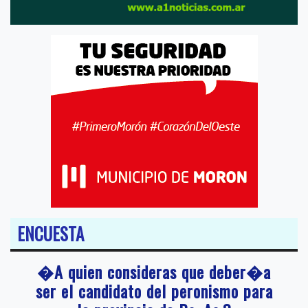
ENCUESTA
�A quien consideras que deber�a
ser el candidato del peronismo para