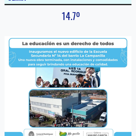
14.7º