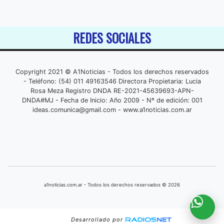
REDES SOCIALES
Copyright 2021 © A1Noticias - Todos los derechos reservados
- Teléfono: (54) 011 49163546 Directora Propietaria: Lucia
Rosa Meza Registro DNDA RE-2021-45639693-APN-
DNDA#MJ - Fecha de Inicio: Año 2009 - Nº de edición: 001
ideas.comunica@gmail.com
- www.a1noticias.com.ar
a1noticias.com.ar - Todos los derechos reservados © 2026
Desarrollado por