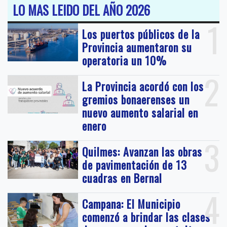
LO MAS LEIDO DEL AÑO 2026
1
Los puertos públicos de la
Provincia aumentaron su
operatoria un 10%
2
La Provincia acordó con los
gremios bonaerenses un
nuevo aumento salarial en
enero
3
Quilmes: Avanzan las obras
de pavimentación de 13
cuadras en Bernal
4
Campana: El Municipio
comenzó a brindar las clases