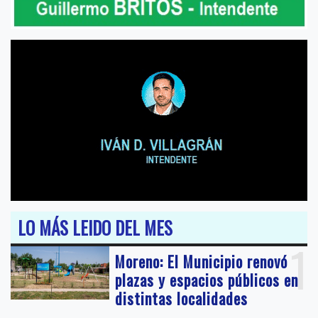
LO MÁS LEIDO DEL MES
1
Moreno: El Municipio renovó
plazas y espacios públicos en
distintas localidades