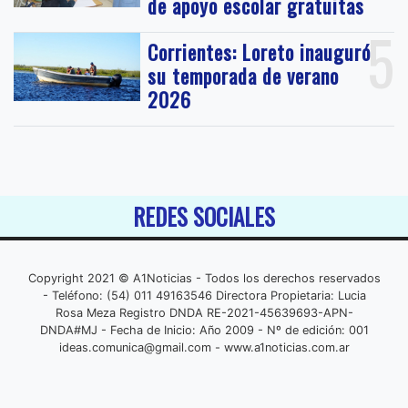
de apoyo escolar gratuitas
5
Corrientes: Loreto inauguró
su temporada de verano
2026
REDES SOCIALES
Copyright 2021 © A1Noticias - Todos los derechos reservados
- Teléfono: (54) 011 49163546 Directora Propietaria: Lucia
Rosa Meza Registro DNDA RE-2021-45639693-APN-
DNDA#MJ - Fecha de Inicio: Año 2009 - Nº de edición: 001
ideas.comunica@gmail.com
- www.a1noticias.com.ar