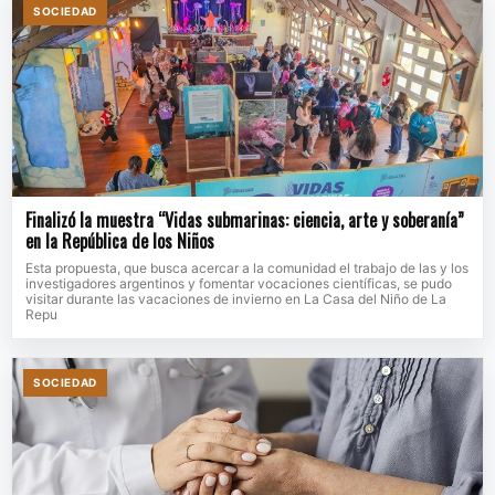
SOCIEDAD
Finalizó la muestra “Vidas submarinas: ciencia, arte y soberanía”
en la República de los Niños
Esta propuesta, que busca acercar a la comunidad el trabajo de las y los
investigadores argentinos y fomentar vocaciones científicas, se pudo
visitar durante las vacaciones de invierno en La Casa del Niño de La
Repu
SOCIEDAD