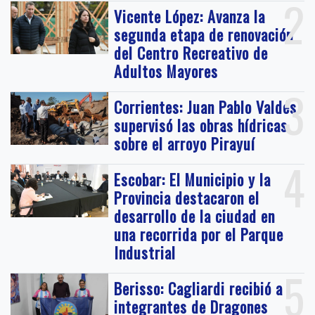
2
Vicente López: Avanza la
segunda etapa de renovación
del Centro Recreativo de
Adultos Mayores
3
Corrientes: Juan Pablo Valdés
supervisó las obras hídricas
sobre el arroyo Pirayuí
4
Escobar: El Municipio y la
Provincia destacaron el
desarrollo de la ciudad en
una recorrida por el Parque
Industrial
5
Berisso: Cagliardi recibió a
integrantes de Dragones