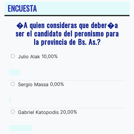
ENCUESTA
�A quien consideras que deber�a
ser el candidato del peronismo para
la provincia de Bs. As.?
10,00%
Julio Alak
0,00%
Sergio Massa
20,00%
Gabriel Katopodis