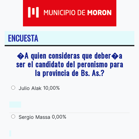
ENCUESTA
�A quien consideras que deber�a
ser el candidato del peronismo para
la provincia de Bs. As.?
10,00%
Julio Alak
0,00%
Sergio Massa