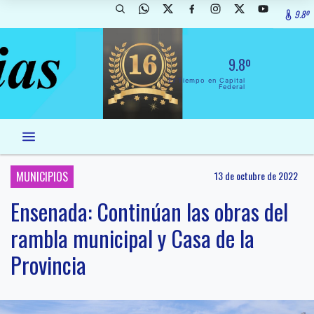
9.8º
9.8º
El Tiempo en Capital
Federal
MUNICIPIOS
13 de octubre de 2022
Ensenada: Continúan las obras del
rambla municipal y Casa de la
Provincia