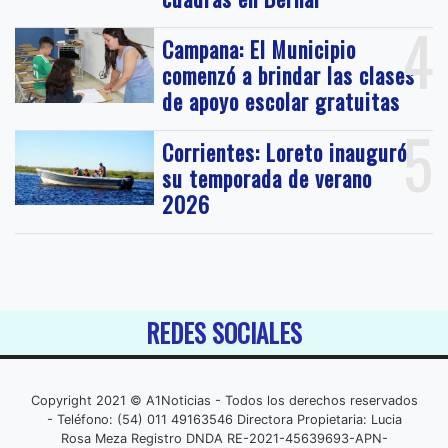
4
Campana: El Municipio
comenzó a brindar las clases
de apoyo escolar gratuitas
5
Corrientes: Loreto inauguró
su temporada de verano
2026
REDES SOCIALES
Copyright 2021 © A1Noticias - Todos los derechos reservados
- Teléfono: (54) 011 49163546 Directora Propietaria: Lucia
Rosa Meza Registro DNDA RE-2021-45639693-APN-