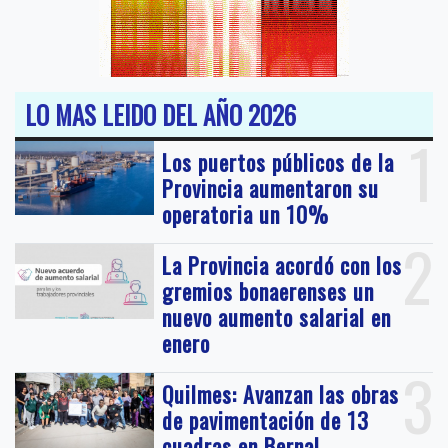
LO MAS LEIDO DEL AÑO 2026
1
Los puertos públicos de la
Provincia aumentaron su
operatoria un 10%
2
La Provincia acordó con los
gremios bonaerenses un
nuevo aumento salarial en
enero
3
Quilmes: Avanzan las obras
de pavimentación de 13
cuadras en Bernal