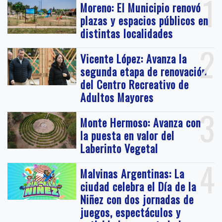
1
Moreno: El Municipio renovó
plazas y espacios públicos en
distintas localidades
2
Vicente López: Avanza la
segunda etapa de renovación
del Centro Recreativo de
Adultos Mayores
3
Monte Hermoso: Avanza con
la puesta en valor del
Laberinto Vegetal
4
Malvinas Argentinas: La
ciudad celebra el Día de la
Niñez con dos jornadas de
juegos, espectáculos y