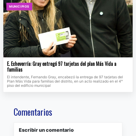
MUNICIPIOS
E. Echeverría: Gray entregó 97 tarjetas del plan Más Vida a
familias
El intendente, Fernando Gray, encabezó la entrega de 97 tarjetas del
Plan Más Vida para familias del distrito, en un acto realizado en el 4°
piso del edificio municipal
Comentarios
Escribir un comentario