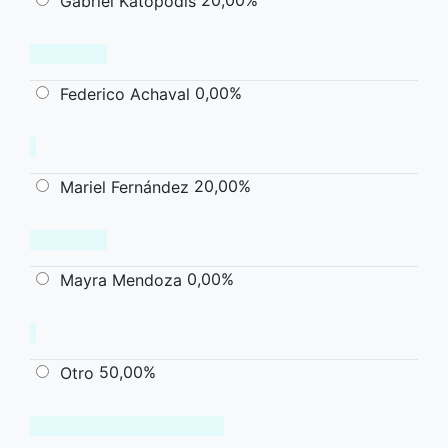
20,00%
Gabriel Katopodis
0,00%
Federico Achaval
20,00%
Mariel Fernández
0,00%
Mayra Mendoza
50,00%
Otro