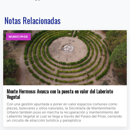
Notas Relacionadas
MUNICIPIOS
Monte Hermoso: Avanza con la puesta en valor del Laberinto
Vegetal
Con una gestión apuntada a poner en valor espacios comunes como
plazas, bulevares y sitios naturales, la Secretaría de Mantenimiento
Urbano también puso en marcha la recuperación y mantenimiento del
Laberinto Vegetal al cual se llega a través del Paseo del Pinar, cerrando
un circuito de atracción turística y paisajística