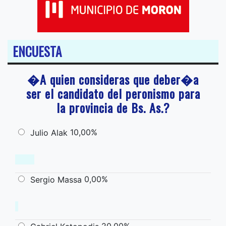
ENCUESTA
�A quien consideras que deber�a
ser el candidato del peronismo para
la provincia de Bs. As.?
10,00%
Julio Alak
0,00%
Sergio Massa