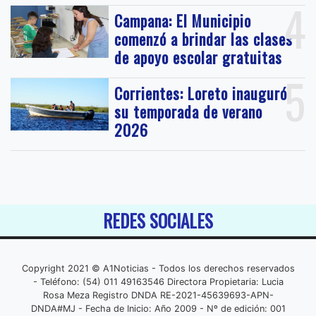
4
Campana: El Municipio
comenzó a brindar las clases
de apoyo escolar gratuitas
5
Corrientes: Loreto inauguró
su temporada de verano
2026
REDES SOCIALES
Copyright 2021 © A1Noticias - Todos los derechos reservados
- Teléfono: (54) 011 49163546 Directora Propietaria: Lucia
Rosa Meza Registro DNDA RE-2021-45639693-APN-
DNDA#MJ - Fecha de Inicio: Año 2009 - Nº de edición: 001