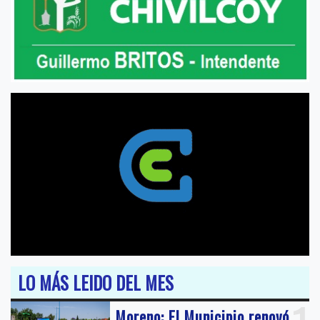
LO MÁS LEIDO DEL MES
Moreno: El Municipio renovó