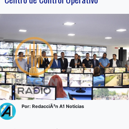
Por: RedacciÃ³n A1 Noticias