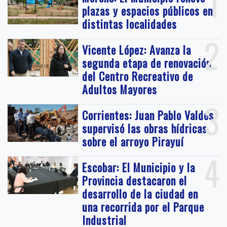
1
plazas y espacios públicos en
distintas localidades
2
Vicente López: Avanza la
segunda etapa de renovación
del Centro Recreativo de
Adultos Mayores
3
Corrientes: Juan Pablo Valdés
supervisó las obras hídricas
sobre el arroyo Pirayuí
4
Escobar: El Municipio y la
Provincia destacaron el
desarrollo de la ciudad en
una recorrida por el Parque
Industrial