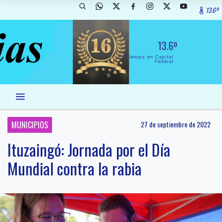
13.6º
13.6º
El Tiempo en Capital
Federal
MUNICIPIOS
27 de septiembre de 2022
Ituzaingó: Jornada por el Día
Mundial contra la rabia