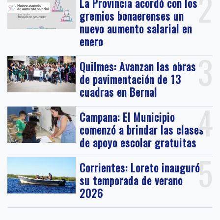
2
La Provincia acordó con los
gremios bonaerenses un
nuevo aumento salarial en
enero
3
Quilmes: Avanzan las obras
de pavimentación de 13
cuadras en Bernal
4
Campana: El Municipio
comenzó a brindar las clases
de apoyo escolar gratuitas
5
Corrientes: Loreto inauguró
su temporada de verano
2026