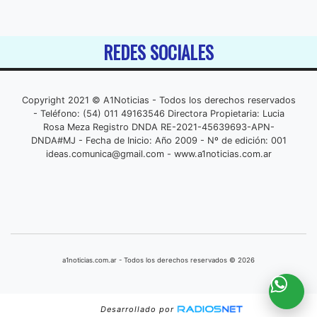
REDES SOCIALES
Copyright 2021 © A1Noticias - Todos los derechos reservados
- Teléfono: (54) 011 49163546 Directora Propietaria: Lucia
Rosa Meza Registro DNDA RE-2021-45639693-APN-
DNDA#MJ - Fecha de Inicio: Año 2009 - Nº de edición: 001
ideas.comunica@gmail.com
- www.a1noticias.com.ar
a1noticias.com.ar - Todos los derechos reservados © 2026
Desarrollado por