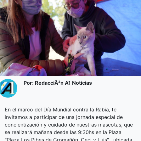
Por: RedacciÃ³n A1 Noticias
En el marco del Día Mundial contra la Rabia, te
invitamos a participar de una jornada especial de
concientización y cuidado de nuestras mascotas, que
se realizará mañana desde las 9:30hs en la Plaza
"Plaza Los Pibes de Cromañón, Ceci y Luis" , ubicada