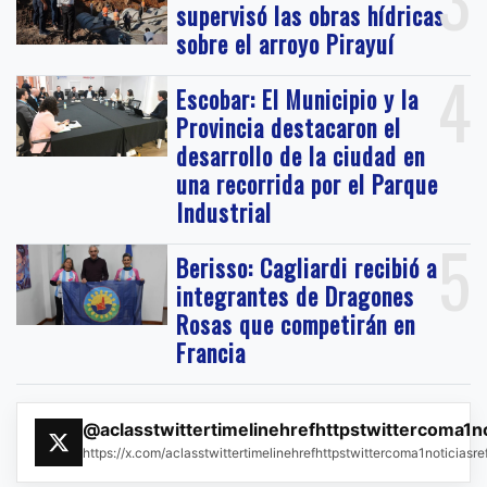
supervisó las obras hídricas
sobre el arroyo Pirayuí
4
Escobar: El Municipio y la
Provincia destacaron el
desarrollo de la ciudad en
una recorrida por el Parque
Industrial
5
Berisso: Cagliardi recibió a
integrantes de Dragones
Rosas que competirán en
Francia
@aclasstwittertimelinehrefhttpstwittercoma1n
https://x.com/aclasstwittertimelinehrefhttpstwittercoma1noticias