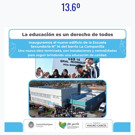
13.6º