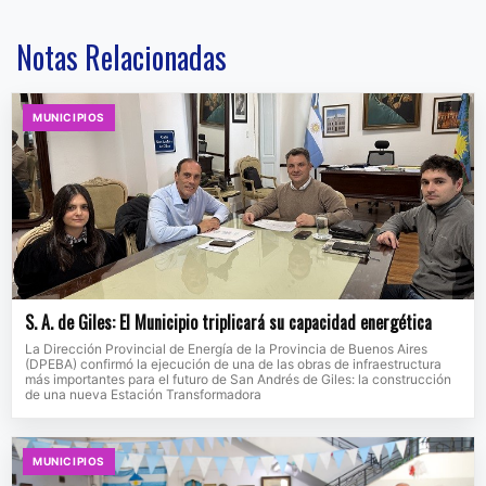
Notas Relacionadas
MUNICIPIOS
S. A. de Giles: El Municipio triplicará su capacidad energética
La Dirección Provincial de Energía de la Provincia de Buenos Aires
(DPEBA) confirmó la ejecución de una de las obras de infraestructura
más importantes para el futuro de San Andrés de Giles: la construcción
de una nueva Estación Transformadora
MUNICIPIOS