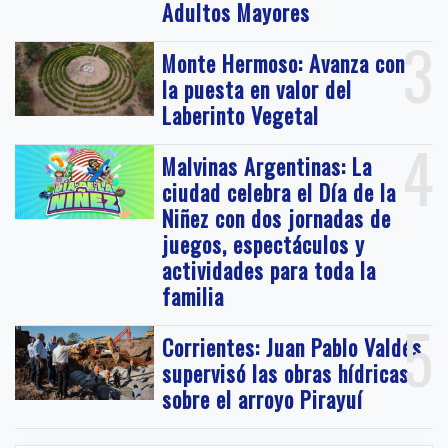
Adultos Mayores
3
Monte Hermoso: Avanza con
la puesta en valor del
Laberinto Vegetal
4
Malvinas Argentinas: La
ciudad celebra el Día de la
Niñez con dos jornadas de
juegos, espectáculos y
actividades para toda la
familia
5
Corrientes: Juan Pablo Valdés
supervisó las obras hídricas
sobre el arroyo Pirayuí