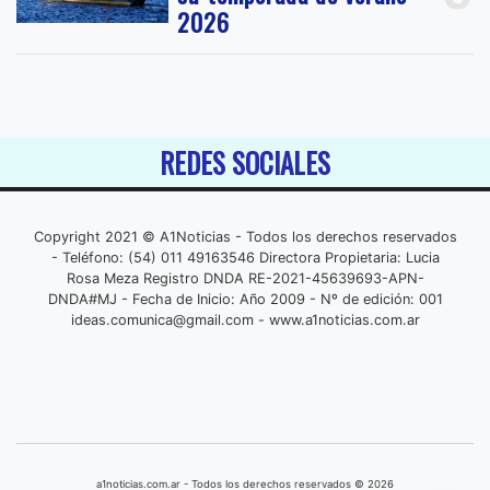
2026
REDES SOCIALES
Copyright 2021 © A1Noticias - Todos los derechos reservados
- Teléfono: (54) 011 49163546 Directora Propietaria: Lucia
Rosa Meza Registro DNDA RE-2021-45639693-APN-
DNDA#MJ - Fecha de Inicio: Año 2009 - Nº de edición: 001
ideas.comunica@gmail.com
- www.a1noticias.com.ar
a1noticias.com.ar - Todos los derechos reservados © 2026