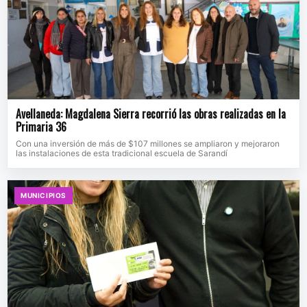
Avellaneda: Magdalena Sierra recorrió las obras realizadas en la
Primaria 36
Con una inversión de más de $107 millones se ampliaron y mejoraron
las instalaciones de esta tradicional escuela de Sarandí
MUNICIPIOS