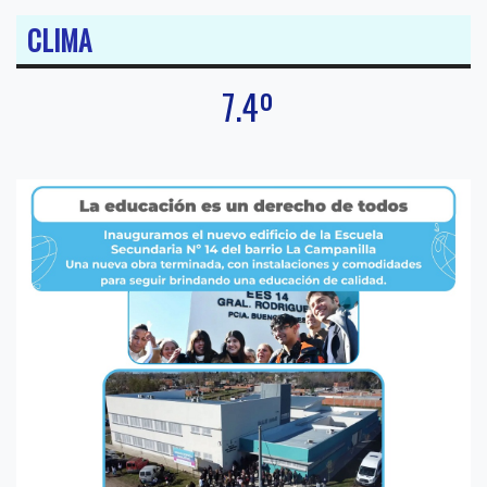
CLIMA
7.4º