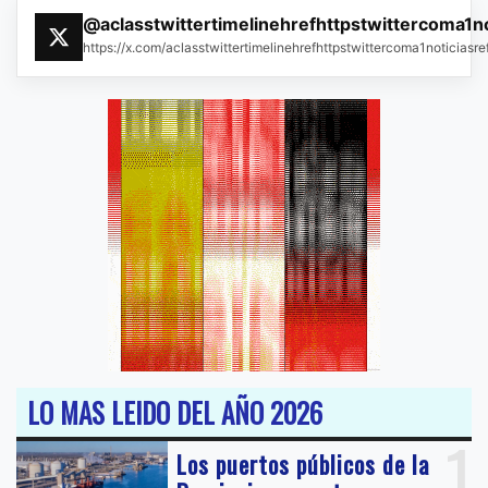
@aclasstwittertimelinehrefhttpstwittercoma1n
https://x.com/aclasstwittertimelinehrefhttpstwittercoma1noticias
LO MAS LEIDO DEL AÑO 2026
1
Los puertos públicos de la