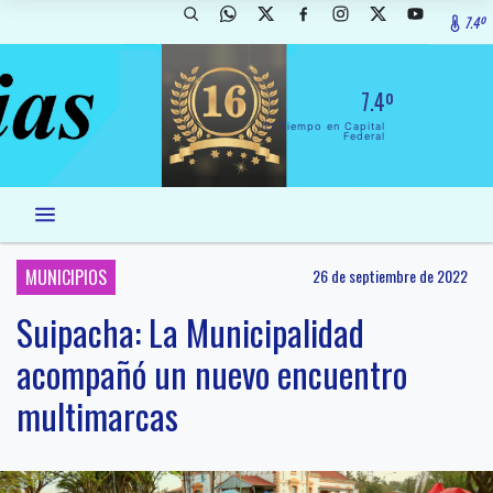
7.4º
7.4º
El Tiempo en Capital
Federal
MUNICIPIOS
26 de septiembre de 2022
Suipacha: La Municipalidad
acompañó un nuevo encuentro
multimarcas