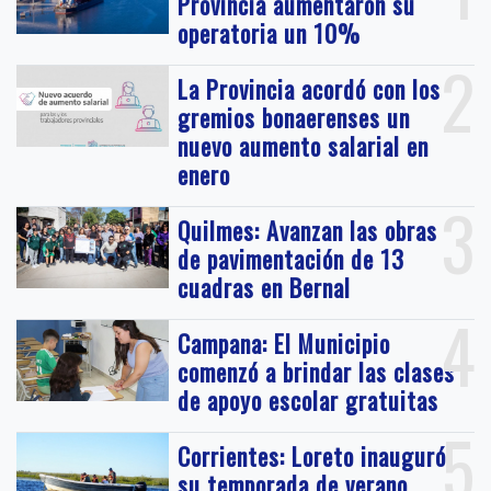
Provincia aumentaron su
operatoria un 10%
2
La Provincia acordó con los
gremios bonaerenses un
nuevo aumento salarial en
enero
3
Quilmes: Avanzan las obras
de pavimentación de 13
cuadras en Bernal
4
Campana: El Municipio
comenzó a brindar las clases
de apoyo escolar gratuitas
5
Corrientes: Loreto inauguró
su temporada de verano