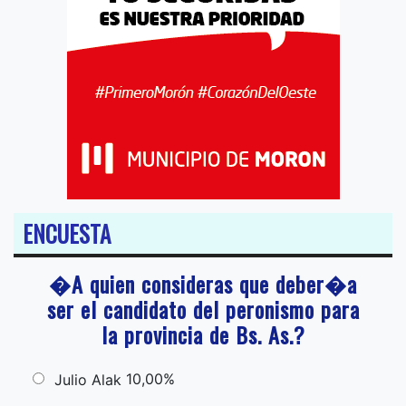
ENCUESTA
�A quien consideras que deber�a
ser el candidato del peronismo para
la provincia de Bs. As.?
10,00%
Julio Alak