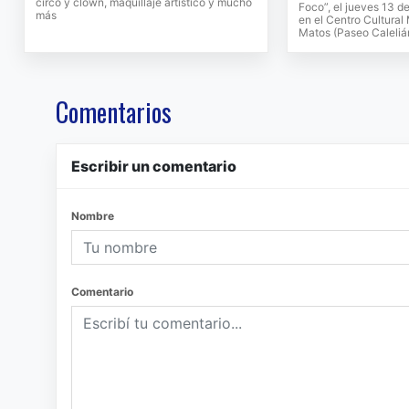
circo y clown, maquillaje artístico y mucho
Foco”, el jueves 13 de
más
en el Centro Cultural
Matos (Paseo Caleliá
Comentarios
Escribir un comentario
Nombre
Comentario