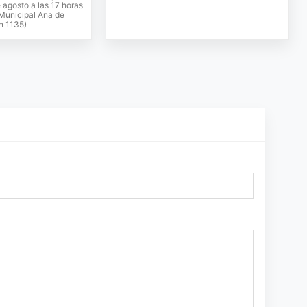
 agosto a las 17 horas
 Municipal Ana de
n 1135)