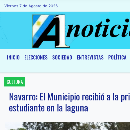
Viernes 7 de Agosto de 2026
Hoy es Viernes 7 de Agosto de 2026 y so
INICIO
ELECCIONES
SOCIEDAD
ENTREVISTAS
POLÍTICA
CULTURA
Navarro: El Municipio recibió a la pr
estudiante en la laguna