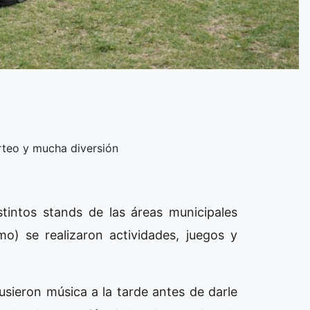
rteo y mucha diversión
stintos stands de las áreas municipales
mo) se realizaron actividades, juegos y
usieron música a la tarde antes de darle