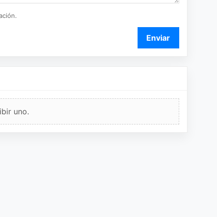
ación.
Enviar
bir uno.