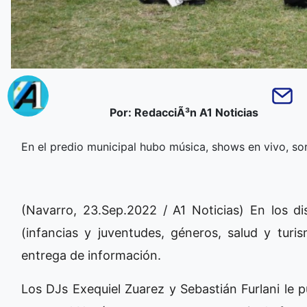
Por: RedacciÃ³n A1 Noticias
En el predio municipal hubo música, shows en vivo, so
(Navarro, 23.Sep.2022 / A1 Noticias) En los di
(infancias y juventudes, géneros, salud y turis
entrega de información.
Los DJs Exequiel Zuarez y Sebastián Furlani le p