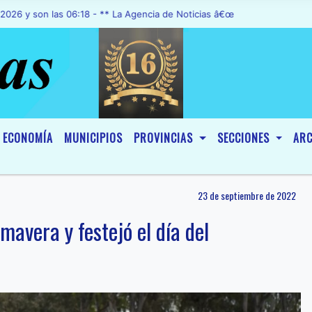
n las 06:18 - ** La Agencia de Noticias â€œA1 Noticiasâ€, fue decla
ECONOMÍA
MUNICIPIOS
PROVINCIAS
SECCIONES
ARC
23 de septiembre de 2022
imavera y festejó el día del