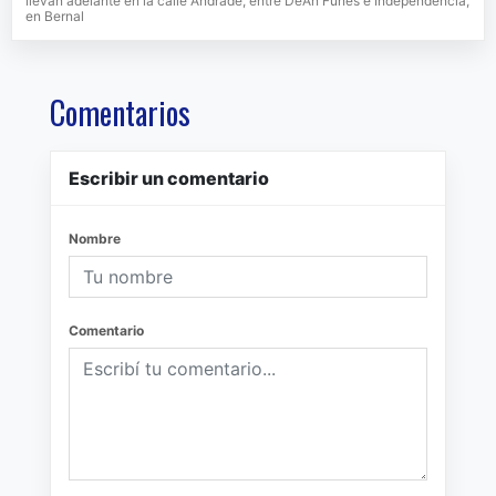
llevan adelante en la calle Andrade, entre DeÁn Funes e Independencia,
en Bernal
Comentarios
Escribir un comentario
Nombre
Comentario