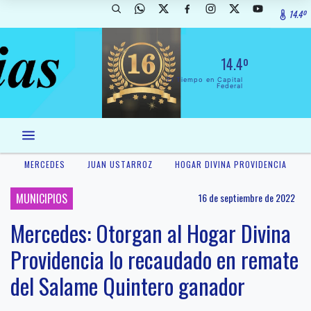
14.4º
14.4º
El Tiempo en Capital
Federal
MERCEDES
JUAN USTARROZ
HOGAR DIVINA PROVIDENCIA
MUNICIPIOS
16 de septiembre de 2022
Mercedes: Otorgan al Hogar Divina
Providencia lo recaudado en remate
del Salame Quintero ganador