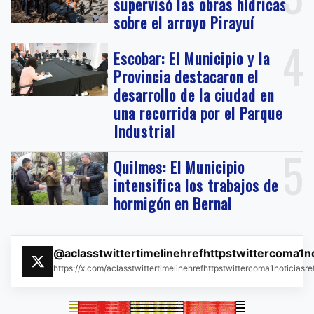
supervisó las obras hídricas
sobre el arroyo Pirayuí
4
Escobar: El Municipio y la
Provincia destacaron el
desarrollo de la ciudad en
una recorrida por el Parque
Industrial
5
Quilmes: El Municipio
intensifica los trabajos de
hormigón en Bernal
@aclasstwittertimelinehrefhttpstwittercoma1n
https://x.com/aclasstwittertimelinehrefhttpstwittercoma1noticias