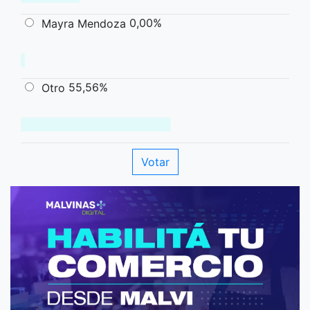
0,00%
Mayra Mendoza
55,56%
Otro