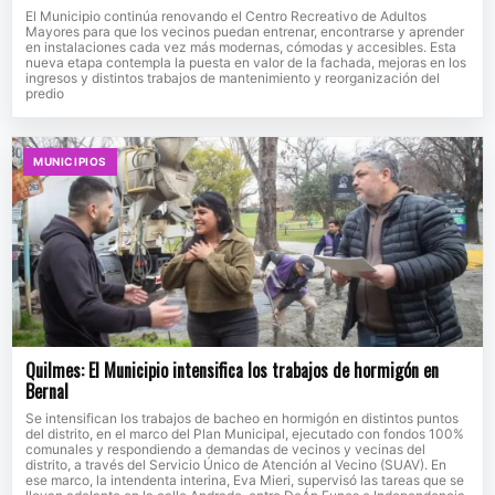
El Municipio continúa renovando el Centro Recreativo de Adultos
Mayores para que los vecinos puedan entrenar, encontrarse y aprender
en instalaciones cada vez más modernas, cómodas y accesibles. Esta
nueva etapa contempla la puesta en valor de la fachada, mejoras en los
ingresos y distintos trabajos de mantenimiento y reorganización del
predio
MUNICIPIOS
Quilmes: El Municipio intensifica los trabajos de hormigón en
Bernal
Se intensifican los trabajos de bacheo en hormigón en distintos puntos
del distrito, en el marco del Plan Municipal, ejecutado con fondos 100%
comunales y respondiendo a demandas de vecinos y vecinas del
distrito, a través del Servicio Único de Atención al Vecino (SUAV). En
ese marco, la intendenta interina, Eva Mieri, supervisó las tareas que se