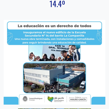
14.4º