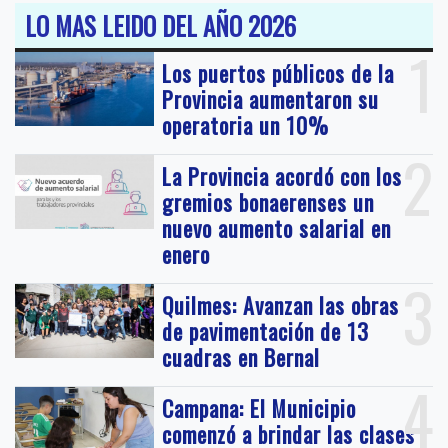
LO MAS LEIDO DEL AÑO 2026
1
Los puertos públicos de la
Provincia aumentaron su
operatoria un 10%
2
La Provincia acordó con los
gremios bonaerenses un
nuevo aumento salarial en
enero
3
Quilmes: Avanzan las obras
de pavimentación de 13
cuadras en Bernal
4
Campana: El Municipio
comenzó a brindar las clases