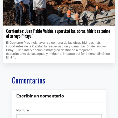
Corrientes: Juan Pablo Valdés supervisó las obras hídricas sobre
el arroyo Pirayuí
El Gobierno Provincial avanza con una de las obras hídricas más
importantes de la Capital, la readecuación y canalización del arroyo
Pirayuí, una intervención estratégica destinada a mejorar el
escurrimiento de las aguas y mitigar el impacto del fenómeno climático
El Niño
Comentarios
Escribir un comentario
Nombre