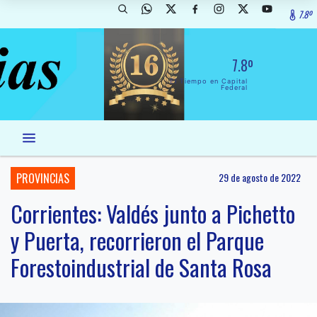
7.8º
7.8º
El Tiempo en Capital
Federal
PROVINCIAS
29 de agosto de 2022
Corrientes: Valdés junto a Pichetto
y Puerta, recorrieron el Parque
Forestoindustrial de Santa Rosa