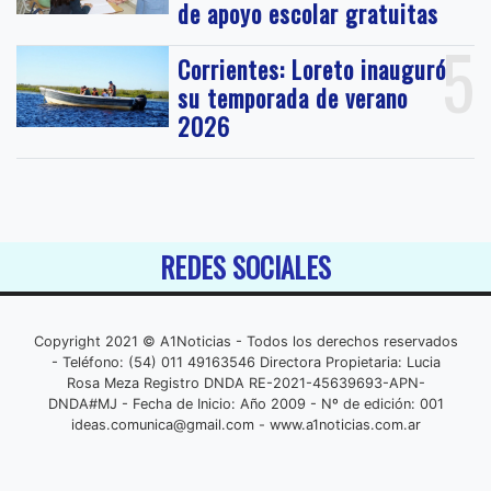
de apoyo escolar gratuitas
5
Corrientes: Loreto inauguró
su temporada de verano
2026
REDES SOCIALES
Copyright 2021 © A1Noticias - Todos los derechos reservados
- Teléfono: (54) 011 49163546 Directora Propietaria: Lucia
Rosa Meza Registro DNDA RE-2021-45639693-APN-
DNDA#MJ - Fecha de Inicio: Año 2009 - Nº de edición: 001
ideas.comunica@gmail.com
- www.a1noticias.com.ar