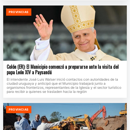
PROVINCIAS
Colón (ER): El Municipio comenzó a prepararse ante la visita del
papa León XIV a Paysandú
El intendente José Luis Walser inició contactos con autoridades de la
ciudad uruguaya y anticipó que el Municipio trabajará junto a
organismos fronterizos, representantes de la Iglesia y el sector turístico
para recibir a quienes se trasladen hacia la región
PROVINCIAS