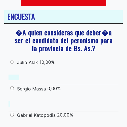
ENCUESTA
�A quien consideras que deber�a
ser el candidato del peronismo para
la provincia de Bs. As.?
10,00%
Julio Alak
0,00%
Sergio Massa
20,00%
Gabriel Katopodis