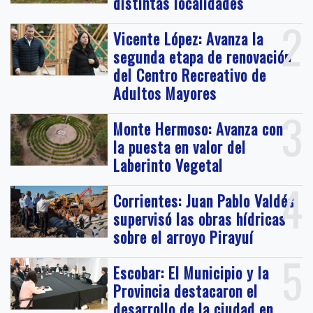
distintas localidades
2
Vicente López: Avanza la
segunda etapa de renovación
del Centro Recreativo de
Adultos Mayores
3
Monte Hermoso: Avanza con
la puesta en valor del
Laberinto Vegetal
4
Corrientes: Juan Pablo Valdés
supervisó las obras hídricas
sobre el arroyo Pirayuí
5
Escobar: El Municipio y la
Provincia destacaron el
desarrollo de la ciudad en