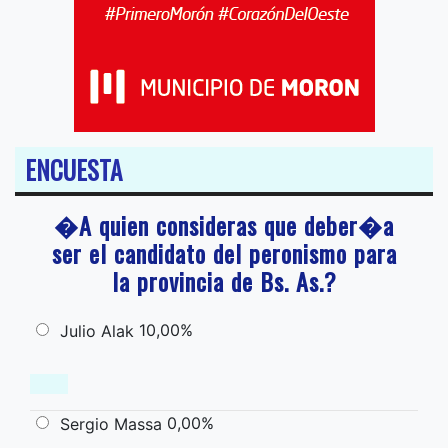
ENCUESTA
�A quien consideras que deber�a
ser el candidato del peronismo para
la provincia de Bs. As.?
10,00%
Julio Alak
0,00%
Sergio Massa