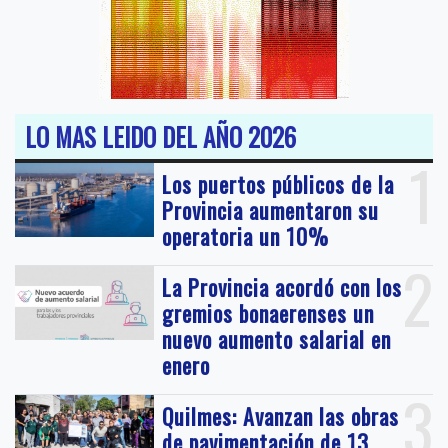
LO MAS LEIDO DEL AÑO 2026
1
Los puertos públicos de la
Provincia aumentaron su
operatoria un 10%
2
La Provincia acordó con los
gremios bonaerenses un
nuevo aumento salarial en
enero
3
Quilmes: Avanzan las obras
de pavimentación de 13