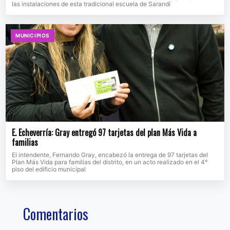
las instalaciones de esta tradicional escuela de Sarandí
MUNICIPIOS
E. Echeverría: Gray entregó 97 tarjetas del plan Más Vida a
familias
El intendente, Fernando Gray, encabezó la entrega de 97 tarjetas del
Plan Más Vida para familias del distrito, en un acto realizado en el 4°
piso del edificio municipal
Comentarios