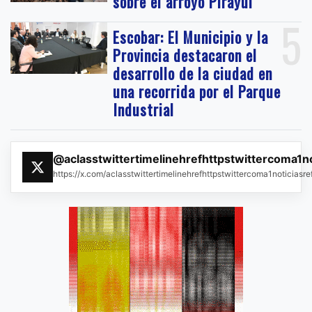
sobre el arroyo Pirayuí
5
Escobar: El Municipio y la
Provincia destacaron el
desarrollo de la ciudad en
una recorrida por el Parque
Industrial
@aclasstwittertimelinehrefhttpstwittercoma1n
https://x.com/aclasstwittertimelinehrefhttpstwittercoma1noticias