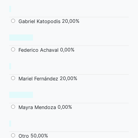
20,00%
Gabriel Katopodis
0,00%
Federico Achaval
20,00%
Mariel Fernández
0,00%
Mayra Mendoza
50,00%
Otro