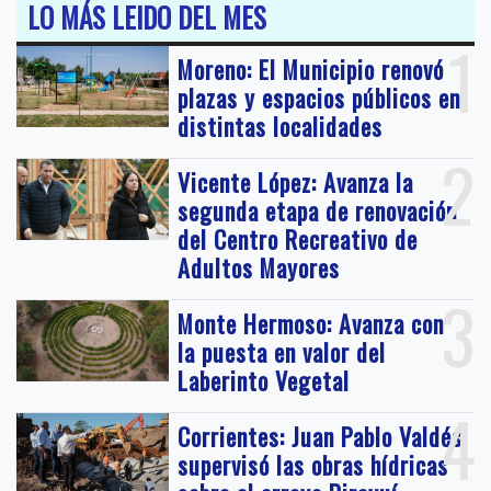
LO MÁS LEIDO DEL MES
1
Moreno: El Municipio renovó
plazas y espacios públicos en
distintas localidades
2
Vicente López: Avanza la
segunda etapa de renovación
del Centro Recreativo de
Adultos Mayores
3
Monte Hermoso: Avanza con
la puesta en valor del
Laberinto Vegetal
4
Corrientes: Juan Pablo Valdés
supervisó las obras hídricas