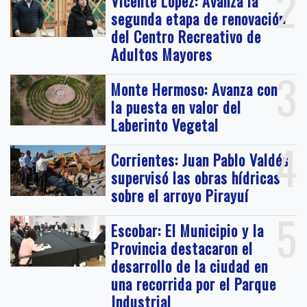
2
Vicente López: Avanza la
segunda etapa de renovación
del Centro Recreativo de
Adultos Mayores
3
Monte Hermoso: Avanza con
la puesta en valor del
Laberinto Vegetal
4
Corrientes: Juan Pablo Valdés
supervisó las obras hídricas
sobre el arroyo Pirayuí
5
Escobar: El Municipio y la
Provincia destacaron el
desarrollo de la ciudad en
una recorrida por el Parque
Industrial