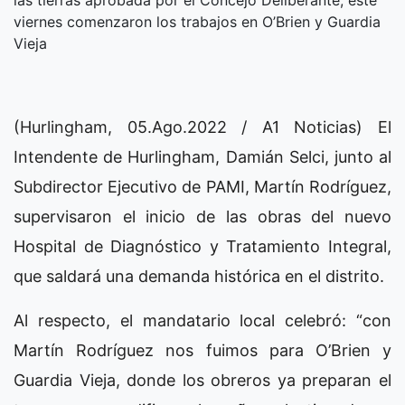
las tierras aprobada por el Concejo Deliberante, este
viernes comenzaron los trabajos en O’Brien y Guardia
Vieja
(Hurlingham, 05.Ago.2022 / A1 Noticias) El
Intendente de Hurlingham, Damián Selci, junto al
Subdirector Ejecutivo de PAMI, Martín Rodríguez,
supervisaron el inicio de las obras del nuevo
Hospital de Diagnóstico y Tratamiento Integral,
que saldará una demanda histórica en el distrito.
Al respecto, el mandatario local celebró: “con
Martín Rodríguez nos fuimos para O’Brien y
Guardia Vieja, donde los obreros ya preparan el