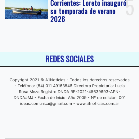
5
Corrientes: Loreto inauguró
su temporada de verano
2026
REDES SOCIALES
Copyright 2021 © A1Noticias - Todos los derechos reservados
- Teléfono: (54) 011 49163546 Directora Propietaria: Lucia
Rosa Meza Registro DNDA RE-2021-45639693-APN-
DNDA#MJ - Fecha de Inicio: Año 2009 - Nº de edición: 001
ideas.comunica@gmail.com
- www.a1noticias.com.ar