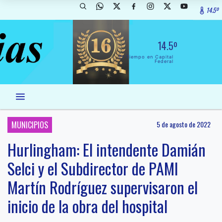
14.5º
14.5º
El Tiempo en Capital
Federal
MUNICIPIOS
5 de agosto de 2022
Hurlingham: El intendente Damián
Selci y el Subdirector de PAMI
Martín Rodríguez supervisaron el
inicio de la obra del hospital