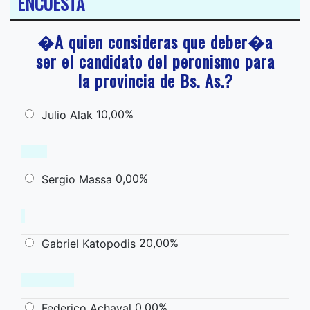
ENCUESTA
�A quien consideras que deber�a
ser el candidato del peronismo para
la provincia de Bs. As.?
10,00%
Julio Alak
0,00%
Sergio Massa
20,00%
Gabriel Katopodis
0,00%
Federico Achaval