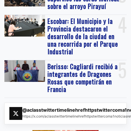
sobre el arroyo Pirayuí
4
Escobar: El Municipio y la
Provincia destacaron el
desarrollo de la ciudad en
una recorrida por el Parque
Industrial
5
Berisso: Cagliardi recibió a
integrantes de Dragones
Rosas que competirán en
Francia
@aclasstwittertimelinehrefhttpstwittercoma1n
https://x.com/aclasstwittertimelinehrefhttpstwittercoma1noticias