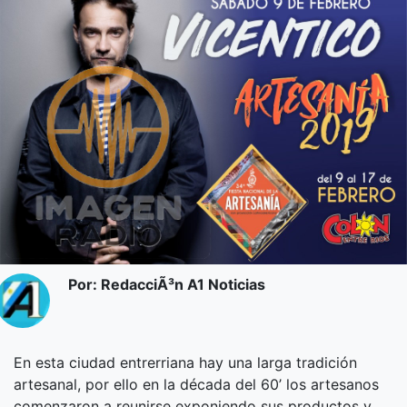
Por: RedacciÃ³n A1 Noticias
En esta ciudad entrerriana hay una larga tradición
artesanal, por ello en la década del 60’ los artesanos
comenzaron a reunirse exponiendo sus productos y