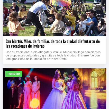
San Martín: Miles de familias de toda la ciudad disfrutaron de
las vacaciones de invierno
Con su tradicional ciclo Abrigate y Vení, el Municipio llegó con cientos
de propuestas culturales y gratuitas a toda la ciudad. El cierre fue con
una gran Peña de la Tradición en Plaza Ombú
TURISMO