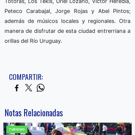
Totoras, Los Tekis, Uriel Lozano, Víctor Heredia,
Peteco Carabajal, Jorge Rojas y Abel Pintos;
además de músicos locales y regionales. Otra
manera de disfrutar de esta ciudad entrerriana a
orillas del Río Uruguay.
COMPARTIR:
Notas Relacionadas
TURISMO