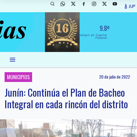
9.8º
9.8º
El Tiempo en Capital
Federal
MUNICIPIOS
20 de julio de 2022
Junín: Continúa el Plan de Bacheo
Integral en cada rincón del distrito