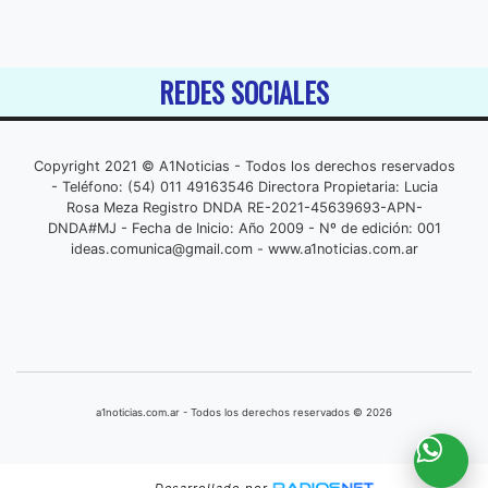
REDES SOCIALES
Copyright 2021 © A1Noticias - Todos los derechos reservados
- Teléfono: (54) 011 49163546 Directora Propietaria: Lucia
Rosa Meza Registro DNDA RE-2021-45639693-APN-
DNDA#MJ - Fecha de Inicio: Año 2009 - Nº de edición: 001
ideas.comunica@gmail.com
- www.a1noticias.com.ar
a1noticias.com.ar - Todos los derechos reservados © 2026
Desarrollado por