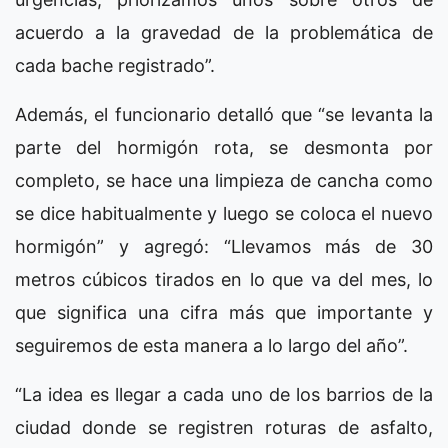
acuerdo a la gravedad de la problemática de
cada bache registrado”.
Además, el funcionario detalló que “se levanta la
parte del hormigón rota, se desmonta por
completo, se hace una limpieza de cancha como
se dice habitualmente y luego se coloca el nuevo
hormigón” y agregó: “Llevamos más de 30
metros cúbicos tirados en lo que va del mes, lo
que significa una cifra más que importante y
seguiremos de esta manera a lo largo del año”.
“La idea es llegar a cada uno de los barrios de la
ciudad donde se registren roturas de asfalto,