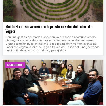
Monte Hermoso: Avanza con la puesta en valor del Laberinto
Vegetal
Con una gestión apuntada a poner en valor espacios comunes como
plazas, bulevares y sitios naturales, la Secretaría de Mantenimiento
Urbano también puso en marcha la recuperación y mantenimiento del
Laberinto Vegetal al cual se llega a través del Paseo del Pinar, cerrando
un circuito de atracción turística y paisajística
MUNICIPIOS