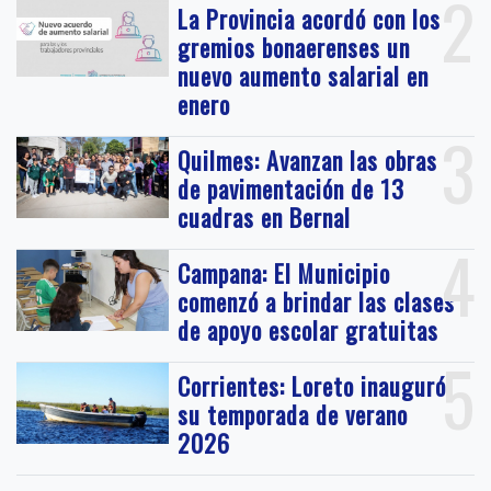
2
La Provincia acordó con los
gremios bonaerenses un
nuevo aumento salarial en
enero
3
Quilmes: Avanzan las obras
de pavimentación de 13
cuadras en Bernal
4
Campana: El Municipio
comenzó a brindar las clases
de apoyo escolar gratuitas
5
Corrientes: Loreto inauguró
su temporada de verano
2026