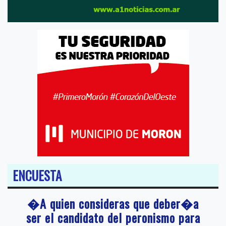
ENCUESTA
�A quien consideras que deber�a
ser el candidato del peronismo para