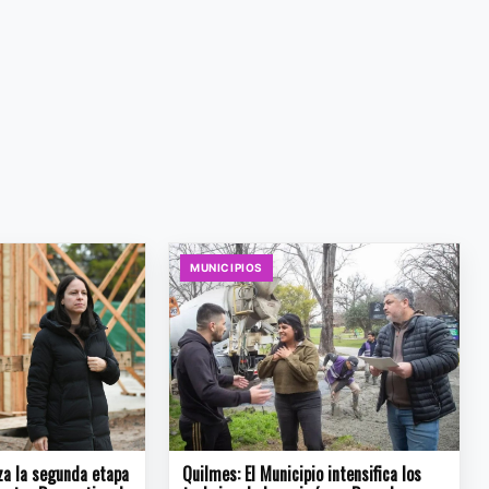
MUNICIPIOS
za la segunda etapa
Quilmes: El Municipio intensifica los