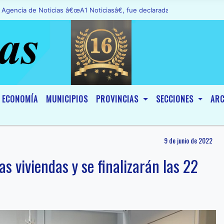
a de Noticias â€œA1 Noticiasâ€, fue declarada de InterÃ©s General y
ECONOMÍA
MUNICIPIOS
PROVINCIAS
SECCIONES
ARC
9 de junio de 2022
s viviendas y se finalizarán las 22