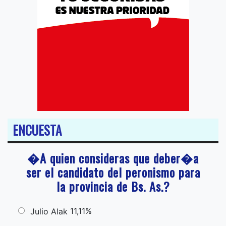
ENCUESTA
�A quien consideras que deber�a
ser el candidato del peronismo para
la provincia de Bs. As.?
11,11%
Julio Alak