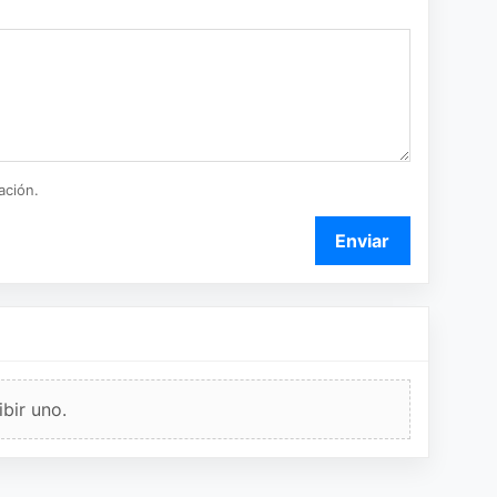
ación.
Enviar
bir uno.