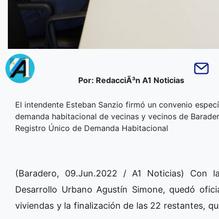
Por: RedacciÃ³n A1 Noticias
El intendente Esteban Sanzio firmó un convenio específ
demanda habitacional de vecinas y vecinos de Baradero
Registro Único de Demanda Habitacional
(Baradero, 09.Jun.2022 / A1 Noticias) Con l
Desarrollo Urbano Agustín Simone, quedó oficia
viviendas y la finalización de las 22 restantes, 