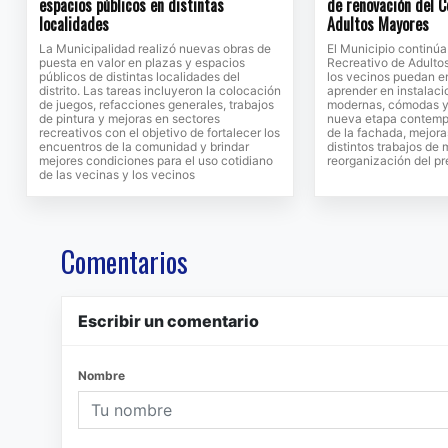
espacios públicos en distintas
de renovación del C
localidades
Adultos Mayores
La Municipalidad realizó nuevas obras de
El Municipio continú
puesta en valor en plazas y espacios
Recreativo de Adulto
públicos de distintas localidades del
los vecinos puedan en
distrito. Las tareas incluyeron la colocación
aprender en instalac
de juegos, refacciones generales, trabajos
modernas, cómodas y 
de pintura y mejoras en sectores
nueva etapa contempl
recreativos con el objetivo de fortalecer los
de la fachada, mejora
encuentros de la comunidad y brindar
distintos trabajos de
mejores condiciones para el uso cotidiano
reorganización del pr
de las vecinas y los vecinos
Comentarios
Escribir un comentario
Nombre