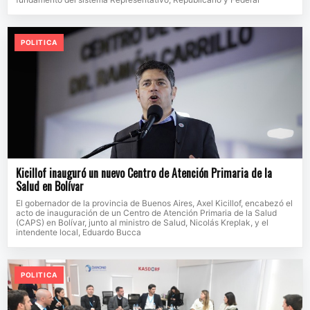
POLITICA
Kicillof inauguró un nuevo Centro de Atención Primaria de la
Salud en Bolívar
El gobernador de la provincia de Buenos Aires, Axel Kicillof, encabezó el
acto de inauguración de un Centro de Atención Primaria de la Salud
(CAPS) en Bolívar, junto al ministro de Salud, Nicolás Kreplak, y el
intendente local, Eduardo Bucca
POLITICA