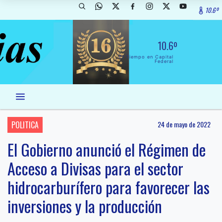
10.6º
10.6º
El Tiempo en Capital
Federal
POLITICA
24 de mayo de 2022
El Gobierno anunció el Régimen de
Acceso a Divisas para el sector
hidrocarburífero para favorecer las
inversiones y la producción