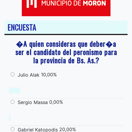
ENCUESTA
�A quien consideras que deber�a
ser el candidato del peronismo para
la provincia de Bs. As.?
10,00%
Julio Alak
0,00%
Sergio Massa
20,00%
Gabriel Katopodis