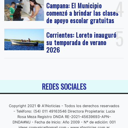
4
Campana: El Municipio
comenzó a brindar las clases
de apoyo escolar gratuitas
5
Corrientes: Loreto inauguró
su temporada de verano
2026
REDES SOCIALES
Copyright 2021 © A1Noticias - Todos los derechos reservados
- Teléfono: (54) 011 49163546 Directora Propietaria: Lucia
Rosa Meza Registro DNDA RE-2021-45639693-APN-
DNDA#MJ - Fecha de Inicio: Año 2009 - Nº de edición: 001
ideas.comunica@gmail.com
- www.a1noticias.com.ar