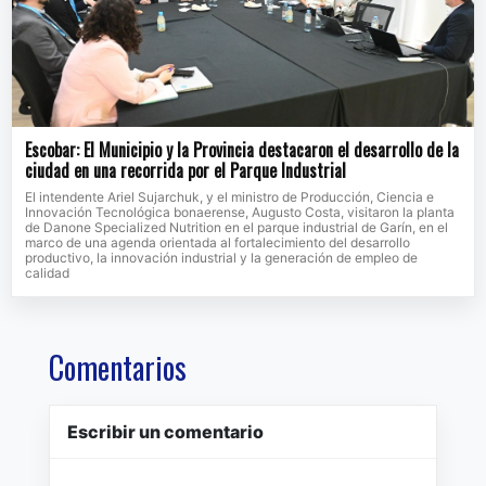
Escobar: El Municipio y la Provincia destacaron el desarrollo de la
ciudad en una recorrida por el Parque Industrial
El intendente Ariel Sujarchuk, y el ministro de Producción, Ciencia e
Innovación Tecnológica bonaerense, Augusto Costa, visitaron la planta
de Danone Specialized Nutrition en el parque industrial de Garín, en el
marco de una agenda orientada al fortalecimiento del desarrollo
productivo, la innovación industrial y la generación de empleo de
calidad
Comentarios
Escribir un comentario