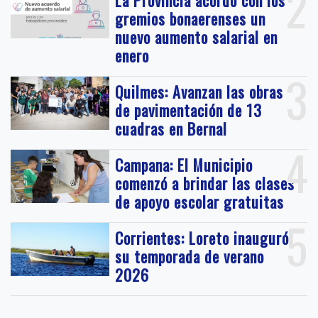
2
La Provincia acordó con los
gremios bonaerenses un
nuevo aumento salarial en
enero
3
Quilmes: Avanzan las obras
de pavimentación de 13
cuadras en Bernal
4
Campana: El Municipio
comenzó a brindar las clases
de apoyo escolar gratuitas
5
Corrientes: Loreto inauguró
su temporada de verano
2026