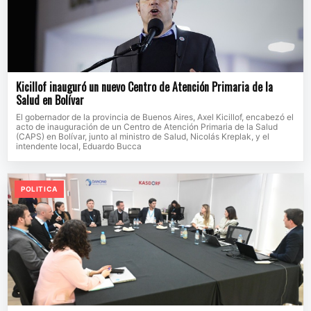
Kicillof inauguró un nuevo Centro de Atención Primaria de la
Salud en Bolívar
El gobernador de la provincia de Buenos Aires, Axel Kicillof, encabezó el
acto de inauguración de un Centro de Atención Primaria de la Salud
(CAPS) en Bolívar, junto al ministro de Salud, Nicolás Kreplak, y el
intendente local, Eduardo Bucca
POLITICA