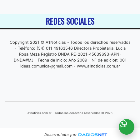
REDES SOCIALES
Copyright 2021 © A1Noticias - Todos los derechos reservados
- Teléfono: (54) 011 49163546 Directora Propietaria: Lucia
Rosa Meza Registro DNDA RE-2021-45639693-APN-
DNDA#MJ - Fecha de Inicio: Año 2009 - Nº de edición: 001
ideas.comunica@gmail.com
- www.a1noticias.com.ar
a1noticias.com.ar - Todos los derechos reservados © 2026
Desarrollado por