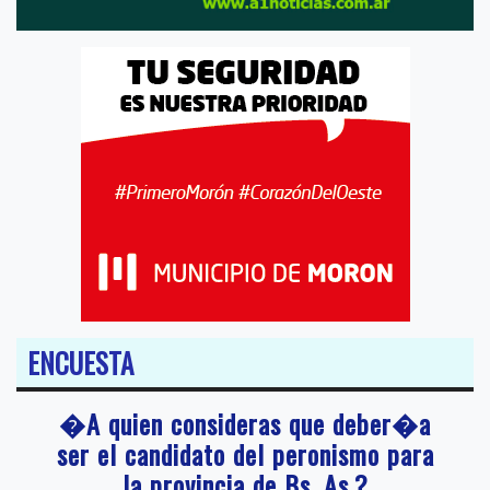
ENCUESTA
�A quien consideras que deber�a
ser el candidato del peronismo para
la provincia de Bs. As.?