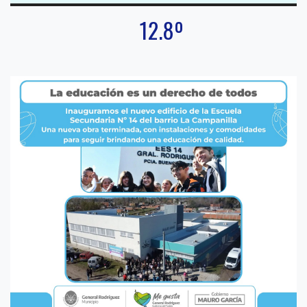
12.8º