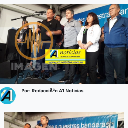
Por: RedacciÃ³n A1 Noticias