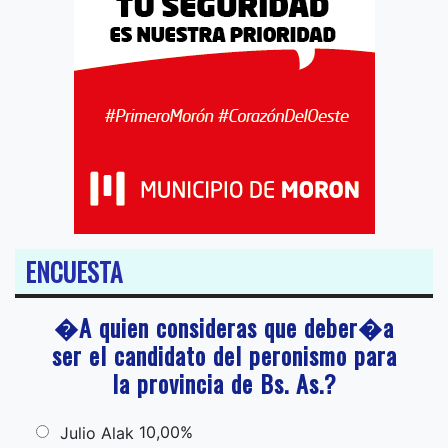
ENCUESTA
�A quien consideras que deber�a
ser el candidato del peronismo para
la provincia de Bs. As.?
10,00%
Julio Alak