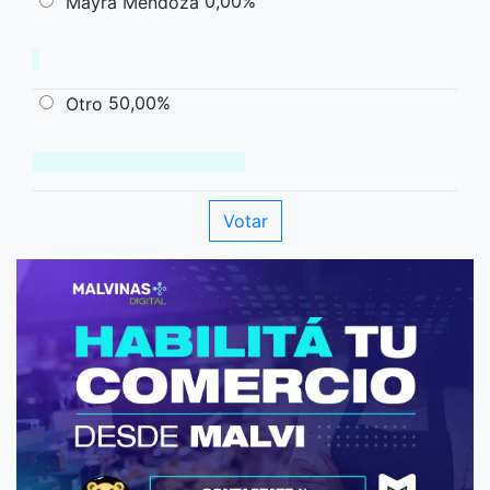
0,00%
Mayra Mendoza
50,00%
Otro