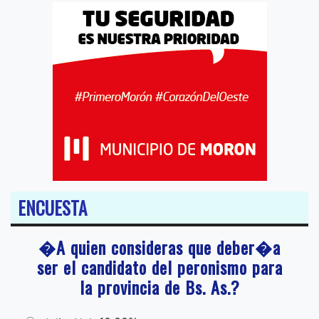
ENCUESTA
�A quien consideras que deber�a
ser el candidato del peronismo para
la provincia de Bs. As.?