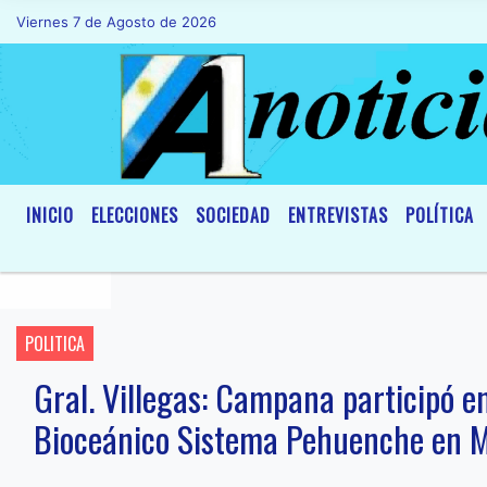
Viernes 7 de Agosto de 2026
Hoy es Viernes 7 de Agosto de 2026 y s
INICIO
ELECCIONES
SOCIEDAD
ENTREVISTAS
POLÍTICA
POLITICA
Gral. Villegas: Campana participó e
Bioceánico Sistema Pehuenche en 