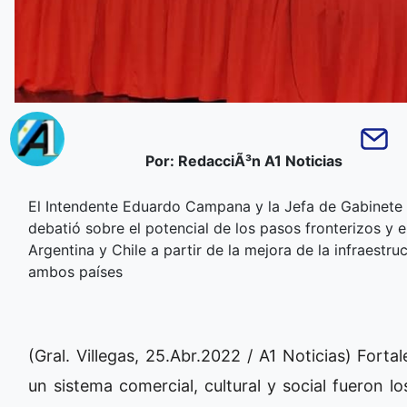
Por: RedacciÃ³n A1 Noticias
El Intendente Eduardo Campana y la Jefa de Gabinete M
debatió sobre el potencial de los pasos fronterizos y 
Argentina y Chile a partir de la mejora de la infraestru
ambos países
(Gral. Villegas, 25.Abr.2022 / A1 Noticias) Forta
un sistema comercial, cultural y social fueron l