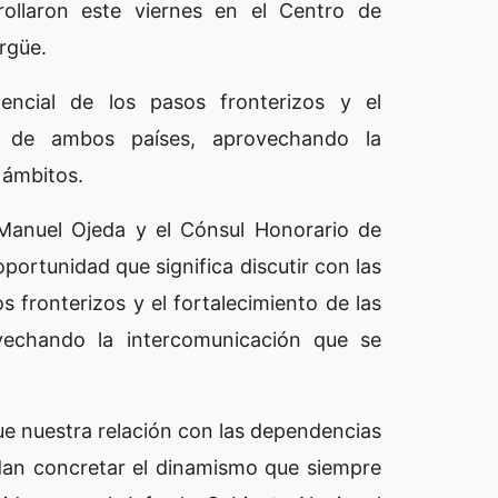
ollaron este viernes en el Centro de
rgüe.
encial de los pasos fronterizos y el
es de ambos países, aprovechando la
 ámbitos.
 Manuel Ojeda y el Cónsul Honorario de
oportunidad que significa discutir con las
s fronterizos y el fortalecimiento de las
vechando la intercomunicación que se
e nuestra relación con las dependencias
edan concretar el dinamismo que siempre