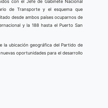
idos con el Jefe de Gabinete Nacional
ario de Transporte y el esquema que
ilitado desde ambos países ocuparnos de
ernacional y la 188 hasta el Puerto San
 la ubicación geográfica del Partido de
á nuevas oportunidades para el desarrollo