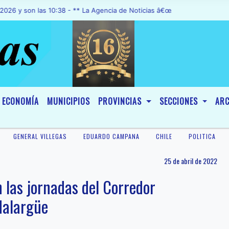
on las 10:38 - ** La Agencia de Noticias â€œA1 Noticiasâ€, fue decl
ECONOMÍA
MUNICIPIOS
PROVINCIAS
SECCIONES
ARC
GENERAL VILLEGAS
EDUARDO CAMPANA
CHILE
POLITICA
25 de abril de 2022
n las jornadas del Corredor
Malargüe