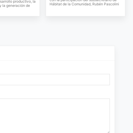
sarrollo productivo, la
Hábitat de la Comunidad, Rubén Pascolini
 y la generación de