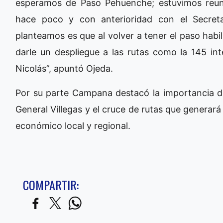
esperamos de Paso Pehuenche; estuvimos reun
hace poco y con anterioridad con el Secret
planteamos es que al volver a tener el paso hab
darle un despliegue a las rutas como la 145 int
Nicolás”, apuntó Ojeda.
Por su parte Campana destacó la importancia de
General Villegas y el cruce de rutas que generar
económico local y regional.
COMPARTIR: