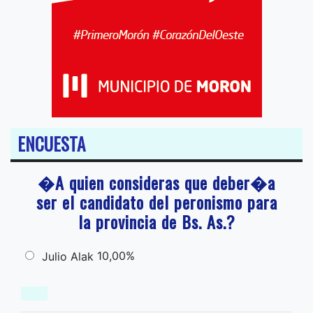
ENCUESTA
�A quien consideras que deber�a
ser el candidato del peronismo para
la provincia de Bs. As.?
10,00%
Julio Alak