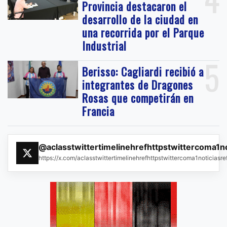
Provincia destacaron el
desarrollo de la ciudad en
una recorrida por el Parque
Industrial
5
Berisso: Cagliardi recibió a
integrantes de Dragones
Rosas que competirán en
Francia
@aclasstwittertimelinehrefhttpstwittercoma1n
https://x.com/aclasstwittertimelinehrefhttpstwittercoma1noticias