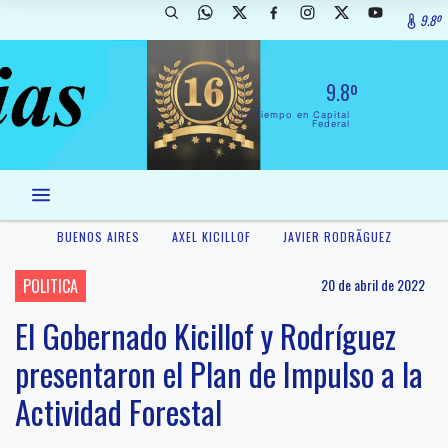
9.8º
9.8º
El Tiempo en Capital
Federal
BUENOS AIRES
AXEL KICILLOF
JAVIER RODRÃ­GUEZ
POLITICA
20 de abril de 2022
El Gobernado Kicillof y Rodríguez
presentaron el Plan de Impulso a la
Actividad Forestal