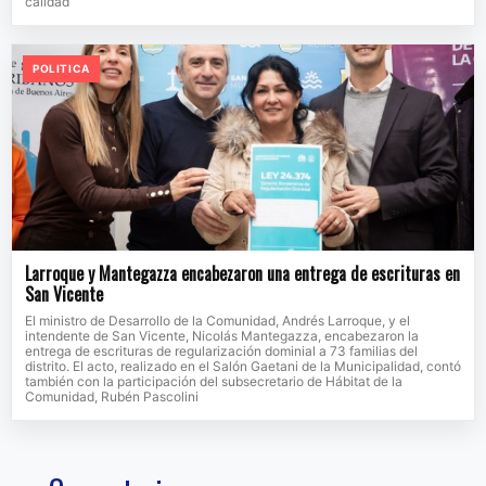
calidad
POLITICA
Larroque y Mantegazza encabezaron una entrega de escrituras en
San Vicente
El ministro de Desarrollo de la Comunidad, Andrés Larroque, y el
intendente de San Vicente, Nicolás Mantegazza, encabezaron la
entrega de escrituras de regularización dominial a 73 familias del
distrito. El acto, realizado en el Salón Gaetani de la Municipalidad, contó
también con la participación del subsecretario de Hábitat de la
Comunidad, Rubén Pascolini