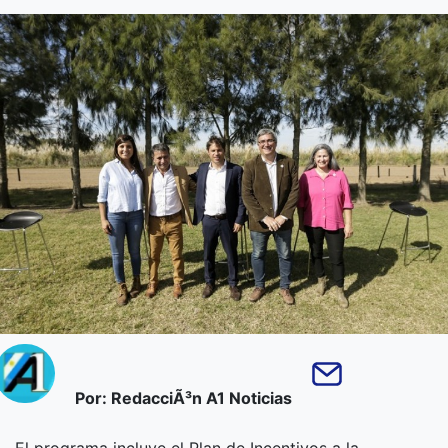
Por: RedacciÃ³n A1 Noticias
El programa incluye el Plan de Incentivos a la