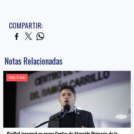
COMPARTIR:
Notas Relacionadas
POLITICA
Kicillof inauguró un nuevo Centro de Atención Primaria de la