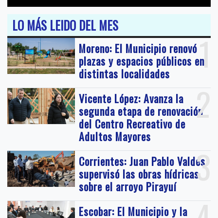
LO MÁS LEIDO DEL MES
1
Moreno: El Municipio renovó
plazas y espacios públicos en
distintas localidades
2
Vicente López: Avanza la
segunda etapa de renovación
del Centro Recreativo de
Adultos Mayores
3
Corrientes: Juan Pablo Valdés
supervisó las obras hídricas
sobre el arroyo Pirayuí
4
Escobar: El Municipio y la