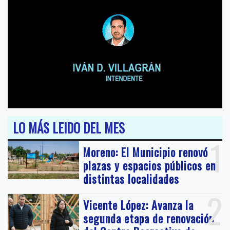
LO MÁS LEIDO DEL MES
1
Moreno: El Municipio renovó
plazas y espacios públicos en
distintas localidades
2
Vicente López: Avanza la
segunda etapa de renovación