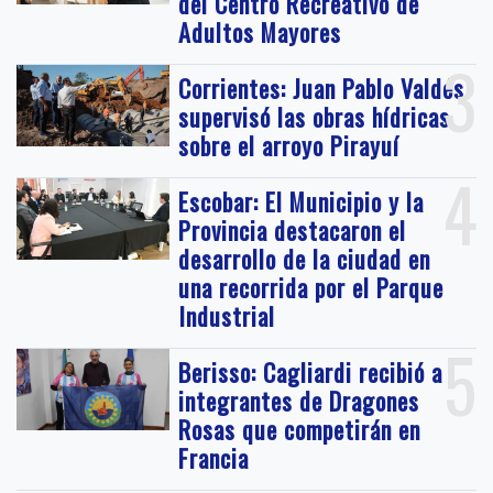
del Centro Recreativo de
Adultos Mayores
3
Corrientes: Juan Pablo Valdés
supervisó las obras hídricas
sobre el arroyo Pirayuí
4
Escobar: El Municipio y la
Provincia destacaron el
desarrollo de la ciudad en
una recorrida por el Parque
Industrial
5
Berisso: Cagliardi recibió a
integrantes de Dragones
Rosas que competirán en
Francia