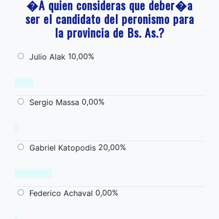
�A quien consideras que deber�a
ser el candidato del peronismo para
la provincia de Bs. As.?
10,00%
Julio Alak
0,00%
Sergio Massa
20,00%
Gabriel Katopodis
0,00%
Federico Achaval