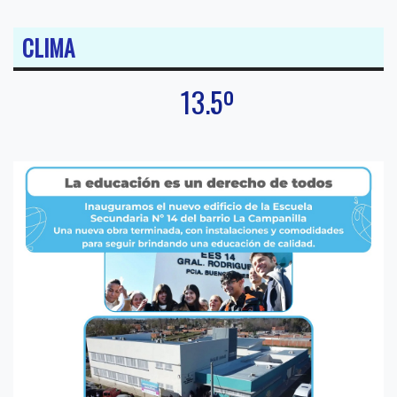
CLIMA
13.5º