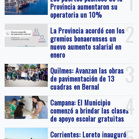
1
Provincia aumentaron su
operatoria un 10%
2
La Provincia acordó con los
gremios bonaerenses un
nuevo aumento salarial en
enero
3
Quilmes: Avanzan las obras
de pavimentación de 13
cuadras en Bernal
4
Campana: El Municipio
comenzó a brindar las clases
de apoyo escolar gratuitas
5
Corrientes: Loreto inauguró