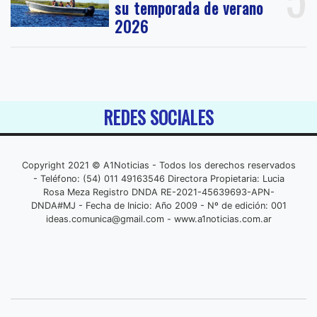
su temporada de verano
2026
REDES SOCIALES
Copyright 2021 © A1Noticias - Todos los derechos reservados
- Teléfono: (54) 011 49163546 Directora Propietaria: Lucia
Rosa Meza Registro DNDA RE-2021-45639693-APN-
DNDA#MJ - Fecha de Inicio: Año 2009 - Nº de edición: 001
ideas.comunica@gmail.com
- www.a1noticias.com.ar