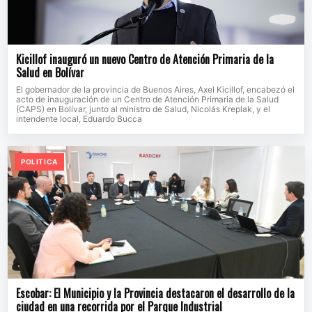
Kicillof inauguró un nuevo Centro de Atención Primaria de la
Salud en Bolívar
El gobernador de la provincia de Buenos Aires, Axel Kicillof, encabezó el
acto de inauguración de un Centro de Atención Primaria de la Salud
(CAPS) en Bolívar, junto al ministro de Salud, Nicolás Kreplak, y el
intendente local, Eduardo Bucca
POLITICA
Escobar: El Municipio y la Provincia destacaron el desarrollo de la
ciudad en una recorrida por el Parque Industrial