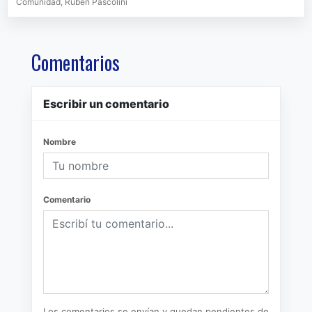
Comunidad, Rubén Pascolini
Comentarios
Escribir un comentario
Nombre
Comentario
Los comentarios se envían y quedan pendientes de