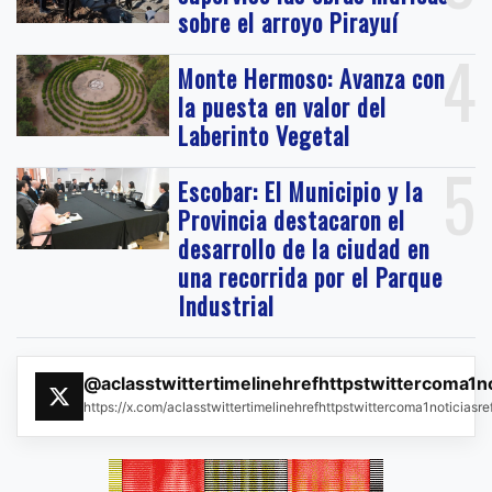
sobre el arroyo Pirayuí
4
Monte Hermoso: Avanza con
la puesta en valor del
Laberinto Vegetal
5
Escobar: El Municipio y la
Provincia destacaron el
desarrollo de la ciudad en
una recorrida por el Parque
Industrial
@aclasstwittertimelinehrefhttpstwittercoma1n
https://x.com/aclasstwittertimelinehrefhttpstwittercoma1noticias