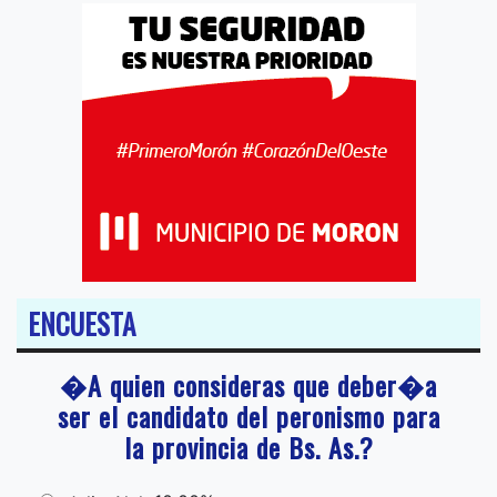
ENCUESTA
�A quien consideras que deber�a
ser el candidato del peronismo para
la provincia de Bs. As.?