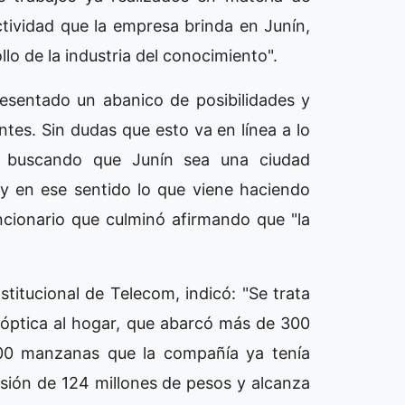
ctividad que la empresa brinda en Junín,
llo de la industria del conocimiento".
esentado un abanico de posibilidades y
es. Sin dudas que esto va en línea a lo
, buscando que Junín sea una ciudad
 y en ese sentido lo que viene haciendo
cionario que culminó afirmando que "la
titucional de Telecom, indicó: "Se trata
a óptica al hogar, que abarcó más de 300
0 manzanas que la compañía ya tenía
ersión de 124 millones de pesos y alcanza