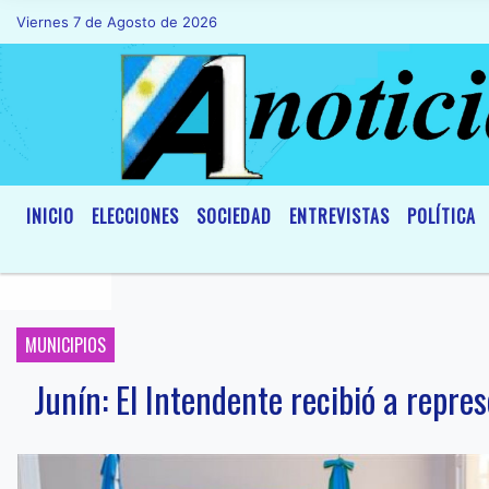
Viernes 7 de Agosto de 2026
Hoy es Viernes 7 de Agosto de 2026 y so
INICIO
ELECCIONES
SOCIEDAD
ENTREVISTAS
POLÍTICA
MUNICIPIOS
Junín: El Intendente recibió a repre