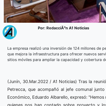
Por: RedacciÃ³n A1 Noticias
La empresa realizó una inversión de 124 millones de pe
que mejora la infraestructura para ofrecer nuevos serv
sitios móviles para ampliar la capacidad y cobertura de
(Junín, 30.Mar.2022 / A1 Noticias) Tras la reuni
Petrecca, que acompañó al jefe comunal junto al
Económico, Eduardo Albarello, expresó: "Hemos r
quienes nos han contado sobre proyecto y los