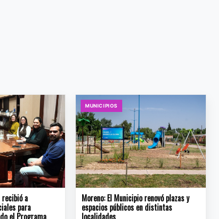
MUNICIPIOS
recibió a
Moreno: El Municipio renovó plazas y
ciales para
espacios públicos en distintas
ndo el Programa
localidades