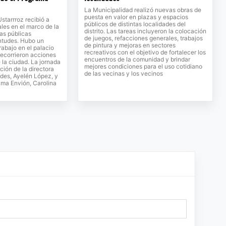
La Municipalidad realizó nuevas obras de
puesta en valor en plazas y espacios
Ustarrroz recibió a
públicos de distintas localidades del
ales en el marco de la
distrito. Las tareas incluyeron la colocación
cas públicas
de juegos, refacciones generales, trabajos
entudes. Hubo un
de pintura y mejoras en sectores
rabajo en el palacio
recreativos con el objetivo de fortalecer los
recorrieron acciones
encuentros de la comunidad y brindar
 la ciudad. La jornada
mejores condiciones para el uso cotidiano
ción de la directora
de las vecinas y los vecinos
des, Ayelén López, y
rama Envión, Carolina