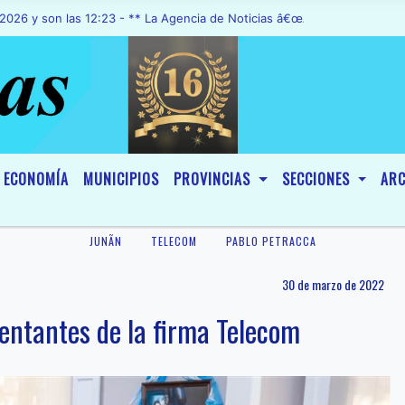
n las 12:23 - ** La Agencia de Noticias â€œA1 Noticiasâ€, fue decl
ECONOMÍA
MUNICIPIOS
PROVINCIAS
SECCIONES
ARC
JUNÃ­N
TELECOM
PABLO PETRACCA
30 de marzo de 2022
sentantes de la firma Telecom