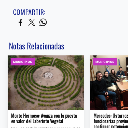
COMPARTIR:
Notas Relacionadas
MUNICIPIOS
MUNICIPIOS
Monte Hermoso: Avanza con la puesta
Mercedes: Ustarroz 
en valor del Laberinto Vegetal
funcionarias provin
continuar potencia