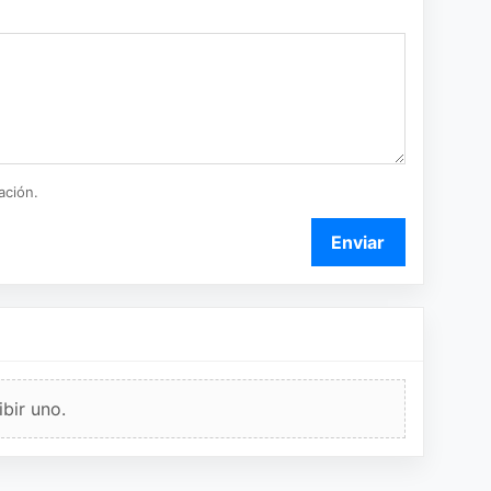
ación.
Enviar
bir uno.