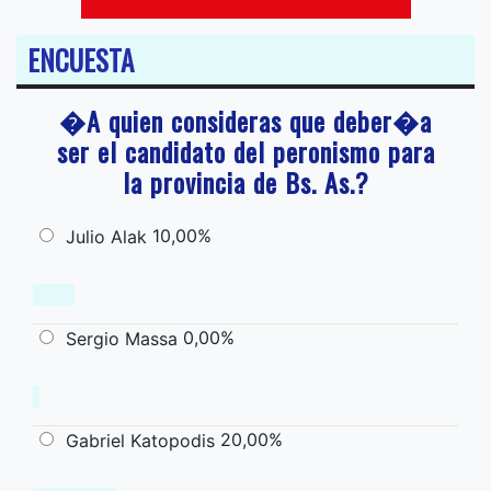
ENCUESTA
�A quien consideras que deber�a
ser el candidato del peronismo para
la provincia de Bs. As.?
10,00%
Julio Alak
0,00%
Sergio Massa
20,00%
Gabriel Katopodis