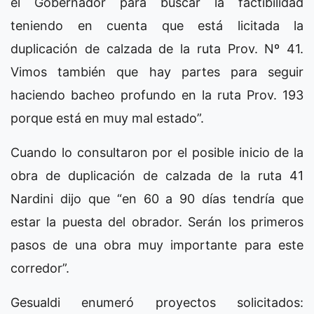
el Gobernador para buscar la factibilidad
teniendo en cuenta que está licitada la
duplicación de calzada de la ruta Prov. Nº 41.
Vimos también que hay partes para seguir
haciendo bacheo profundo en la ruta Prov. 193
porque está en muy mal estado”.
Cuando lo consultaron por el posible inicio de la
obra de duplicación de calzada de la ruta 41
Nardini dijo que “en 60 a 90 días tendría que
estar la puesta del obrador. Serán los primeros
pasos de una obra muy importante para este
corredor”.
Gesualdi enumeró proyectos solicitados: