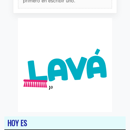
primero en escribir uno.
HOY ES