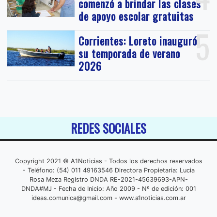
comenzó a brindar las clases
de apoyo escolar gratuitas
5
Corrientes: Loreto inauguró
su temporada de verano
2026
REDES SOCIALES
Copyright 2021 © A1Noticias - Todos los derechos reservados
- Teléfono: (54) 011 49163546 Directora Propietaria: Lucia
Rosa Meza Registro DNDA RE-2021-45639693-APN-
DNDA#MJ - Fecha de Inicio: Año 2009 - Nº de edición: 001
ideas.comunica@gmail.com
- www.a1noticias.com.ar