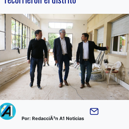
Por: RedacciÃ³n A1 Noticias