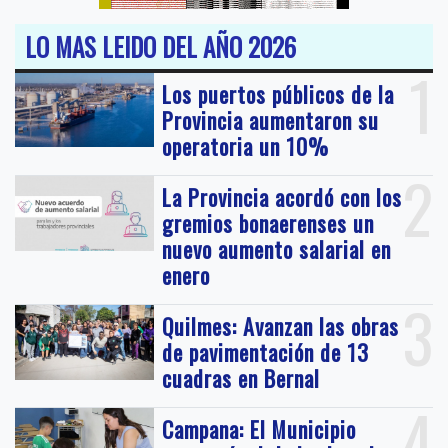
LO MAS LEIDO DEL AÑO 2026
1
Los puertos públicos de la
Provincia aumentaron su
operatoria un 10%
2
La Provincia acordó con los
gremios bonaerenses un
nuevo aumento salarial en
enero
3
Quilmes: Avanzan las obras
de pavimentación de 13
cuadras en Bernal
4
Campana: El Municipio