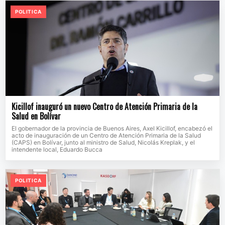
POLITICA
Kicillof inauguró un nuevo Centro de Atención Primaria de la
Salud en Bolívar
El gobernador de la provincia de Buenos Aires, Axel Kicillof, encabezó el
acto de inauguración de un Centro de Atención Primaria de la Salud
(CAPS) en Bolívar, junto al ministro de Salud, Nicolás Kreplak, y el
intendente local, Eduardo Bucca
POLITICA