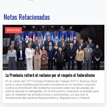
Notas Relacionadas
POLITICA
La Provincia reiteró el reclamo por el respeto al federalismo
En el cierre del 127º Consejo Federal del Trabajo (CFT), Buenos Aires
junto a otros estados provinciales insistieron en el reclamo conjunto
contra la intromisión del Gobierno nacional sobre las facultades de
policía laboral no delegadas. En el encuentro, reiteraron el pedido para
que se respeten las jurisdicciones y autonomías, ya que son el
fundamento del sistema Representativo, Republicano y Federal