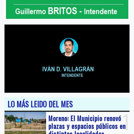
LO MÁS LEIDO DEL MES
1
Moreno: El Municipio renovó
plazas y espacios públicos en
distintas localidades