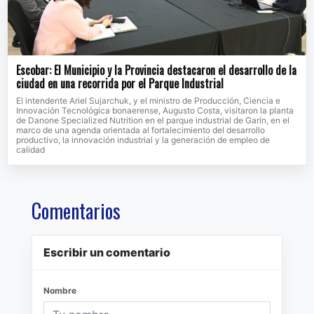
Escobar: El Municipio y la Provincia destacaron el desarrollo de la
ciudad en una recorrida por el Parque Industrial
El intendente Ariel Sujarchuk, y el ministro de Producción, Ciencia e
Innovación Tecnológica bonaerense, Augusto Costa, visitaron la planta
de Danone Specialized Nutrition en el parque industrial de Garín, en el
marco de una agenda orientada al fortalecimiento del desarrollo
productivo, la innovación industrial y la generación de empleo de
calidad
Comentarios
Escribir un comentario
Nombre