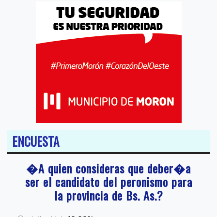
ENCUESTA
�A quien consideras que deber�a
ser el candidato del peronismo para
la provincia de Bs. As.?