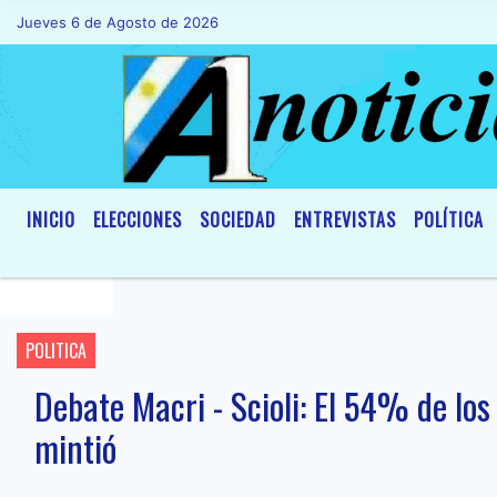
Jueves 6 de Agosto de 2026
Hoy es Jueves 6 de Agosto de 2026 y so
INICIO
ELECCIONES
SOCIEDAD
ENTREVISTAS
POLÍTICA
POLITICA
Debate Macri - Scioli: El 54% de los
mintió