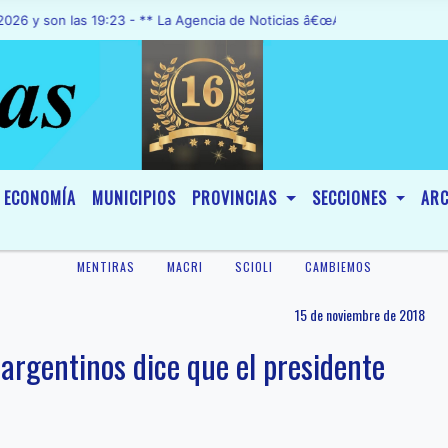
n las 19:23 - ** La Agencia de Noticias â€œA1 Noticiasâ€, fue decla
ECONOMÍA
MUNICIPIOS
PROVINCIAS
SECCIONES
ARC
MENTIRAS
MACRI
SCIOLI
CAMBIEMOS
15 de noviembre de 2018
 argentinos dice que el presidente