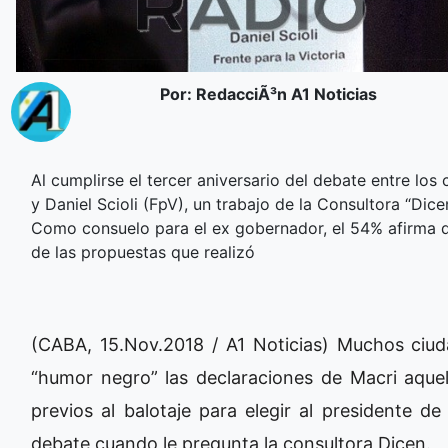
Por: RedacciÃ³n A1 Noticias
Al cumplirse el tercer aniversario del debate entre lo
y Daniel Scioli (FpV), un trabajo de la Consultora “Dic
Como consuelo para el ex gobernador, el 54% afirma 
de las propuestas que realizó
(CABA, 15.Nov.2018 / A1 Noticias) Muchos ci
“humor negro” las declaraciones de Macri aquel
previos al balotaje para elegir al presidente d
debate cuando le pregunta la consultora Dicen.