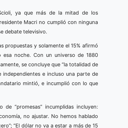
cioli, ya que más de la mitad de los
residente Macri no cumplió con ninguna
 debate televisivo.
as propuestas y solamente el 15% afirmó
jo esa noche. Con un universo de 1880
camente, se concluye que “la totalidad de
 independientes e incluso una parte de
ndatario mintió, e incumplió con lo que
 de “promesas” incumplidas incluyen:
economía, no ajustar. No hemos hablado
ero”; “El dólar no va a estar a más de 15