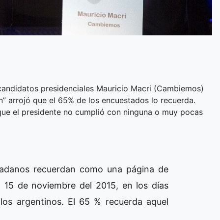
s candidatos presidenciales Mauricio Macri (Cambiemos)
en” arrojó que el 65% de los encuestados lo recuerda.
que el presidente no cumplió con ninguna o muy pocas
udadanos recuerdan como una página de
 15 de noviembre del 2015, en los días
e los argentinos. El 65 % recuerda aquel