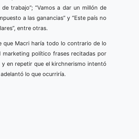
 de trabajo”; “Vamos a dar un millón de
mpuesto a las ganancias” y “Este país no
ares”, entre otras.
e que Macri haría todo lo contrario de lo
marketing político frases recitadas por
y en repetir que el kirchnerismo intentó
delantó lo que ocurriría.