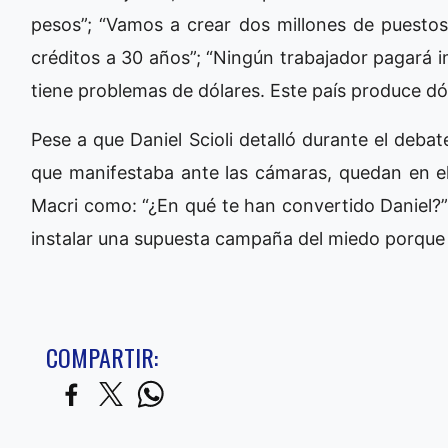
pesos”; “Vamos a crear dos millones de puestos
créditos a 30 años”; “Ningún trabajador pagará i
tiene problemas de dólares. Este país produce dól
Pese a que Daniel Scioli detalló durante el debat
que manifestaba ante las cámaras, quedan en el 
Macri como: “¿En qué te han convertido Daniel?” 
instalar una supuesta campaña del miedo porque a
COMPARTIR: