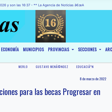
las 16:37 - ** La Agencia de Noticias â€œA1 Noticiasâ€, fue declar
ECONOMÍA
MUNICIPIOS
PROVINCIAS
SECCIONES
ARC
MERLO
GUSTAVO MENÃ©NDEZ
EDUCACIÃ³N
8 de marzo de 2022
pciones para las becas Progresar en