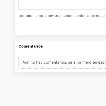
Los comentarios se envían y quedan pendientes de moder
Comentarios
Aun no hay comentarios, sé el primero en escri