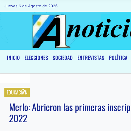
Jueves 6 de Agosto de 2026
Hoy es Jueves 6 de Agosto de 2026 y son 
INICIO
ELECCIONES
SOCIEDAD
ENTREVISTAS
POLÍTICA
EDUCACIÃ’N
Merlo: Abrieron las primeras inscri
2022