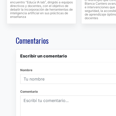
encuentro “Educa IA lab”, dirigido a equipos
Blanca Cantero avanz
directivos y docentes, con el objetivo de
e intervenciones que 
debatir la incorporación de herramientas de
seguridad, la accesib
inteligencia artificial en sus prácticas de
de aprendizaje óptimo
enseñanza
docentes
Comentarios
Escribir un comentario
Nombre
Comentario