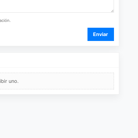
ación.
Enviar
bir uno.