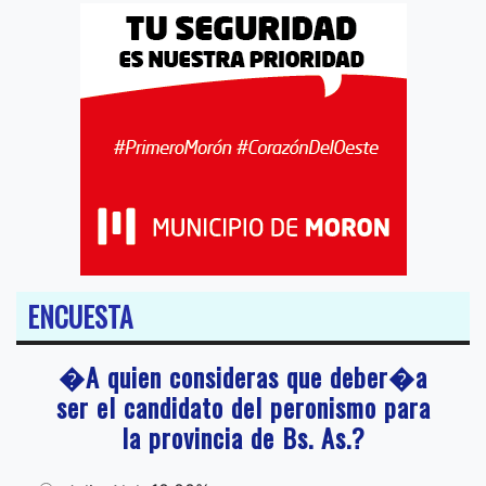
ENCUESTA
�A quien consideras que deber�a
ser el candidato del peronismo para
la provincia de Bs. As.?