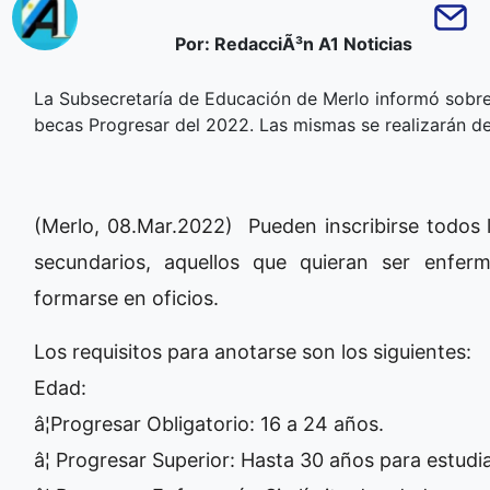
Por: RedacciÃ³n A1 Noticias
La Subsecretaría de Educación de Merlo informó sobre 
becas Progresar del 2022. Las mismas se realizarán de
(Merlo, 08.Mar.2022) Pueden inscribirse todos l
secundarios, aquellos que quieran ser enfe
formarse en oficios.
Los requisitos para anotarse son los siguientes:
Edad:
â¦Progresar Obligatorio: 16 a 24 años.
â¦ Progresar Superior: Hasta 30 años para estud