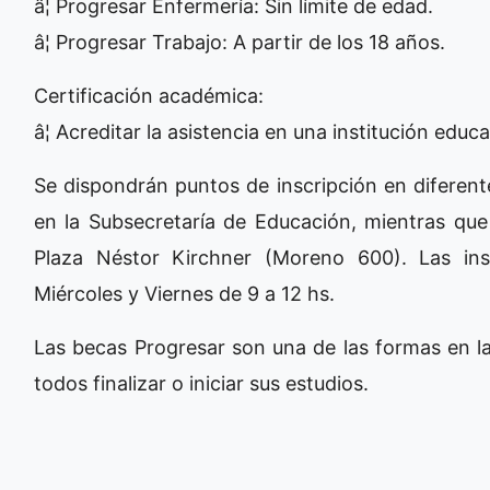
â¦ Progresar Enfermería: Sin límite de edad.
â¦ Progresar Trabajo: A partir de los 18 años.
Certificación académica:
â¦ Acreditar la asistencia en una institución educa
Se dispondrán puntos de inscripción en diferente
en la Subsecretaría de Educación, mientras que 
Plaza Néstor Kirchner (Moreno 600). Las insc
Miércoles y Viernes de 9 a 12 hs.
Las becas Progresar son una de las formas en la
todos finalizar o iniciar sus estudios.