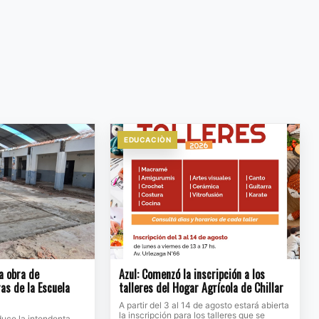
EDUCACIÒN
la obra de
Azul: Comenzó la inscripción a los
as de la Escuela
talleres del Hogar Agrícola de Chillar
A partir del 3 al 14 de agosto estará abierta
la inscripción para los talleres que se
duce la intendenta