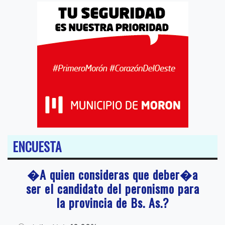
ENCUESTA
�A quien consideras que deber�a
ser el candidato del peronismo para
la provincia de Bs. As.?