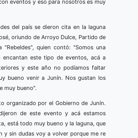
 con eventos y eso para nosotros es muy
des del país se dieron cita en la laguna
José, oriundo de Arroyo Dulce, Partido de
ra "Rebeldes", quien contó: "Somos una
s encantan este tipo de eventos, acá a
teriores y este año no podíamos faltar
uy bueno venir a Junín. Nos gustan los
ece muy bueno".
to organizado por el Gobierno de Junín.
e dijeron de este evento y acá estamos
a, está todo muy bueno y la laguna, que
 y sin dudas voy a volver porque me re