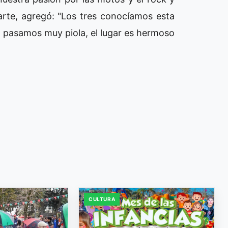
arte, agregó: "Los tres conocíamos esta
a pasamos muy piola, el lugar es hermoso
CULTURA