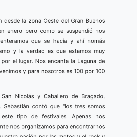
nín desde la zona Oeste del Gran Buenos
ir en enero pero como se suspendió nos
enteramos que se hacía y ahí nomás
lismo y la verdad es que estamos muy
 por el lugar. Nos encanta la Laguna de
venimos y para nosotros es 100 por 100
e San Nicolás y Caballero de Bragado,
e. Sebastián contó que "los tres somos
este tipo de festivales. Apenas nos
ente nos organizamos para encontrarnos
estra pasión por las motos y el rock y