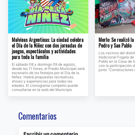
Malvinas Argentinas: La ciudad celebra
Merlo: Se realizó l
el Día de la Niñez con dos jornadas de
Pedro y San Pablo
juegos, espectáculos y actividades
Los vecinos del distri
para toda la familia
tradicional Fogata d
Pablo en la Casa de l
El sábado 08 y domingo 09 de agosto,
con la participación 
desde las 11 horas, el Predio Municipal será
junto “Constructores
escenario de los festejos por el Día de la
Niñez. Habrá propuestas recreativas,
shows y experiencias para todas las
edades. El cronograma completo puede
consultarse en la web del Municipio
Comentarios
Escribir un comentario