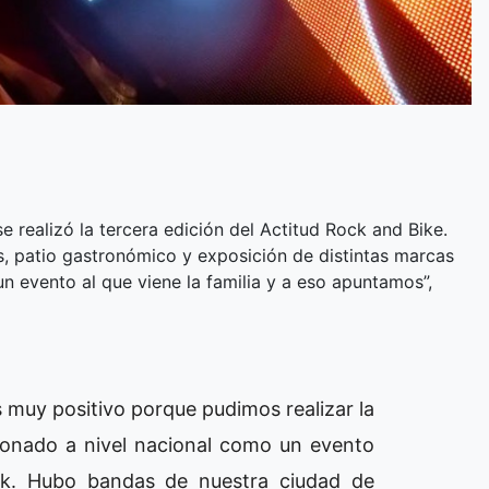
se realizó la tercera edición del Actitud Rock and Bike.
tis, patio gastronómico y exposición de distintas marcas
un evento al que viene la familia y a eso apuntamos”,
s muy positivo porque pudimos realizar la
cionado a nivel nacional como un evento
ock. Hubo bandas de nuestra ciudad de