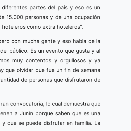
e diferentes partes del país y eso es un
 de 15.000 personas y de una ocupación
o hoteleros como extra hoteleros”.
pero con mucha gente y eso habla de la
del público. Es un evento que gusta y al
amos muy contentos y orgullosos y ya
y que olvidar que fue un fin de semana
antidad de personas que disfrutaron de
gran convocatoria, lo cual demuestra que
vienen a Junín porque saben que es una
y que se puede disfrutar en familia. La