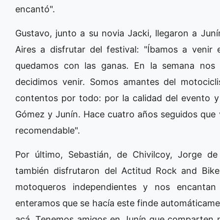
encantó".
Gustavo, junto a su novia Jacki, llegaron a Ju
Aires a disfrutar del festival: "Íbamos a ven
quedamos con las ganas. En la semana nos 
decidimos venir. Somos amantes del motocic
contentos por todo: por la calidad del evento y
Gómez y Junín. Hace cuatro años seguidos que 
recomendable".
Por último, Sebastián, de Chivilcoy, Jorge d
también disfrutaron del Actitud Rock and Bik
motoqueros independientes y nos encantan 
enteramos que se hacía este finde automáticam
acá. Tenemos amigos en Junín que comparten nu