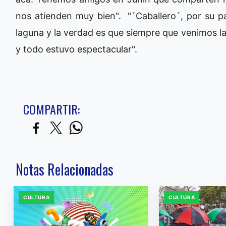
nos atienden muy bien". "´Caballero´, por su p
laguna y la verdad es que siempre que venimos l
y todo estuvo espectacular".
COMPARTIR:
Notas Relacionadas
CULTURA
CULTURA