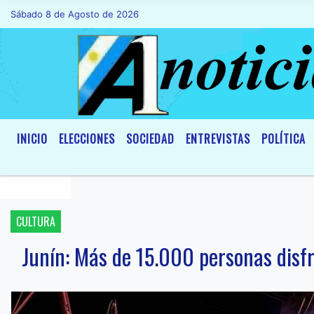
Sábado 8 de Agosto de 2026
Hoy es Sábado 8 de Agosto de 2026 y son
INICIO
ELECCIONES
SOCIEDAD
ENTREVISTAS
POLÍTICA
CULTURA
Junín: Más de 15.000 personas disf