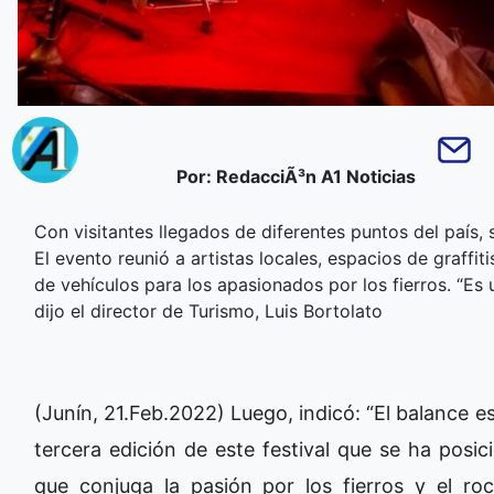
Por: RedacciÃ³n A1 Noticias
Con visitantes llegados de diferentes puntos del país, 
El evento reunió a artistas locales, espacios de graffi
de vehículos para los apasionados por los fierros. “Es 
dijo el director de Turismo, Luis Bortolato
(Junín, 21.Feb.2022) Luego, indicó: “El balance e
tercera edición de este festival que se ha posi
que conjuga la pasión por los fierros y el r