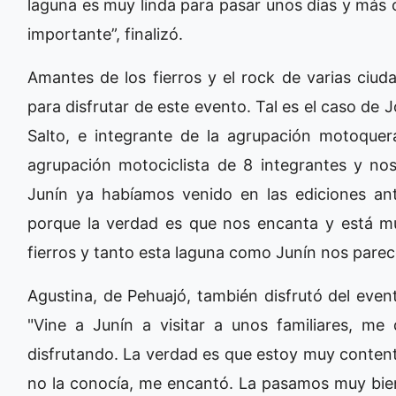
laguna es muy linda para pasar unos días y más
importante”, finalizó.
Amantes de los fierros y el rock de varias ciuda
para disfrutar de este evento. Tal es el caso de 
Salto, e integrante de la agrupación motoque
agrupación motociclista de 8 integrantes y no
Junín ya habíamos venido en las ediciones an
porque la verdad es que nos encanta y está m
fierros y tanto esta laguna como Junín nos par
Agustina, de Pehuajó, también disfrutó del even
"Vine a Junín a visitar a unos familiares, m
disfrutando. La verdad es que estoy muy content
no la conocía, me encantó. La pasamos muy bien