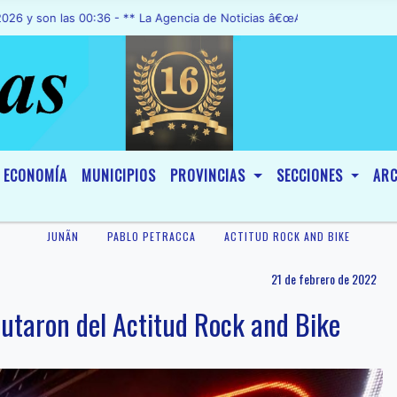
 las 00:36 - ** La Agencia de Noticias â€œA1 Noticiasâ€, fue decla
ECONOMÍA
MUNICIPIOS
PROVINCIAS
SECCIONES
ARC
JUNÃ­N
PABLO PETRACCA
ACTITUD ROCK AND BIKE
21 de febrero de 2022
rutaron del Actitud Rock and Bike