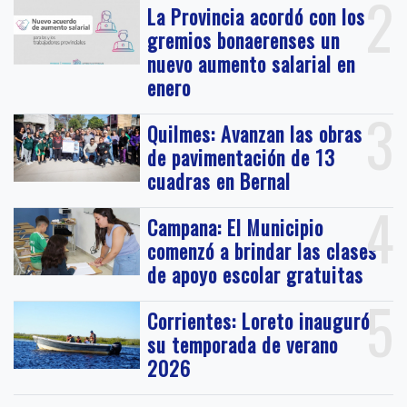
2
La Provincia acordó con los
gremios bonaerenses un
nuevo aumento salarial en
enero
3
Quilmes: Avanzan las obras
de pavimentación de 13
cuadras en Bernal
4
Campana: El Municipio
comenzó a brindar las clases
de apoyo escolar gratuitas
5
Corrientes: Loreto inauguró
su temporada de verano
2026