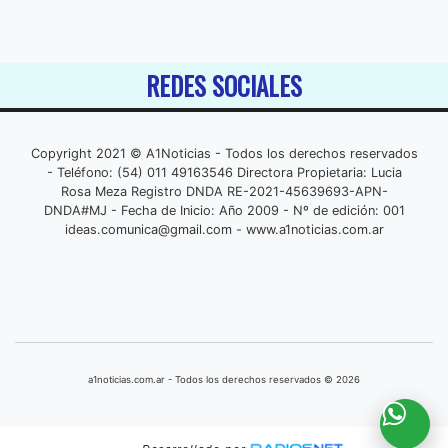
REDES SOCIALES
Copyright 2021 © A1Noticias - Todos los derechos reservados
- Teléfono: (54) 011 49163546 Directora Propietaria: Lucia
Rosa Meza Registro DNDA RE-2021-45639693-APN-
DNDA#MJ - Fecha de Inicio: Año 2009 - Nº de edición: 001
ideas.comunica@gmail.com
- www.a1noticias.com.ar
a1noticias.com.ar - Todos los derechos reservados © 2026