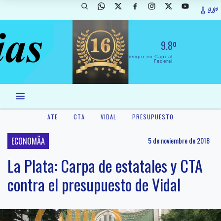
9.8º
9.8º
El Tiempo en Capital
Federal
ATE
CTA
VIDAL
PRESUPUESTO
ECONOMÃA
5 de noviembre de 2018
La Plata: Carpa de estatales y CTA
contra el presupuesto de Vidal